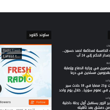
ساوند كلاود
 الخامسة لمحاكمة احمد حسون..
دار الحكم إلى 24 آب
نصرين في وزارة الدفاع وإصابة
بهجومين مسلحين في درعا
واحد
3 وفيات و21 مصابا في 18 حادث سير
 في عموم سوريا.. خلال يوم واحد
واحد
ر الزور يستقبل أول رحلة داخلية
من دمشق بعد تأهيله