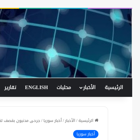
الرئيسية
الأخبار
محليات
ENGLISH
تقارير
الرئيسية
/
الأخبار
/
أخبار سوريا
/
جرحى مدنيون بقصف لقو
أخبار سوريا