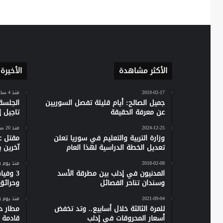
الأكثر مشاهدة
الأخيرة
2019-02-17
منذ 4 ساعات
جميل الصالح: أيام قليلة تفصل السوريين
الجلسة
عن معرفة الحقيقة
تاجيل إص
2024-12-25
منذ 20 ساعة
وزارة التربية والتعليم في سوريا تعلن
مقتل ع
تعديل الخطة الدراسية لهذا العام
آخرين 
2018-02-08
منذ يوم 
المدنيون في إدلب بين مطرقة الأسد
وسندان تناحر الفصائل
وحرائق
2021-09-04
منذ يوم 
للمرة الثالثة خلال أسابيع.. وتد تخفض
مطار دي
أسعار المحروقات في إدلب
قادمة 