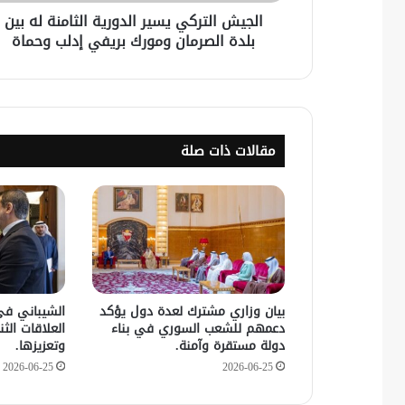
الجيش التركي يسير الدورية الثامنة له بين
بلدة الصرمان ومورك بريفي إدلب وحماة
مقالات ذات صلة
بيان وزاري مشترك لعدة دول يؤكد
الشيباني في
دعمهم للشعب السوري في بناء
العلاقات الثنا
دولة مستقرة وآمنة.
وتعزيزها.
2026-06-25
2026-06-25