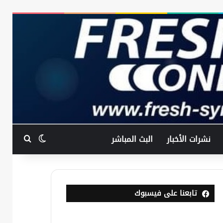
بحث عن
الوضع المظ
نشرات الأخبار
البث المباشر
تابعنا على فيسبوك