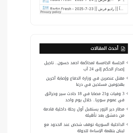
أحدث المقالات
الجلسة الخامسة لمحاكمة احمد حسون.. تاجيل
إصدار الحكم إلى 24 آب
مقتل عنصرين في وزارة الدفاع وإصابة آخرين
بهجومين مسلحين في درعا
3 وفيات و21 مصابا في 18 حادث سير وحرائق
في عموم سوريا.. خلال يوم واحد
مطار دير الزور يستقبل أول رحلة داخلية قادمة
من دمشق بعد تأهيله
الداخلية السورية توقف شخص عند الحدود مع
لبنان بتهمة الإساءة للدولة