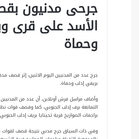
جرحى مدنيون بقص
الأسد على قرى وب
وحماة
جرح عدد من المدنيين اليوم الاثنين، إثر قصف م
بريفي إدلب وحماة.
وأضاف مراسل فرش أونلاين، أن عدد من المدنيين 
التمانعة برف إدلب الجنوبي، كما وقصف قوات نظا
براجمات الصواريخ قرية تحيتايا بريف إدلب الجنوبي،
وفي ذات السياق جرح مدني نتيجة قصف لقوات نظ
بالمدفعية الثقيلة وراجمات الصواريخ قرية الشريعة