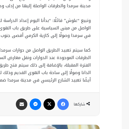
مدينة سرمدا والطرقات الواصلة إليها من إدلب وح
وتبيع “علوش” قائلًا: “بدأنا اليوم إعداد الدراسة
الواصل من مبنى السياسية على طريق باب الهوى مر
في سرمدا وصولًا إلى كازية الكرمي أقصى جنوب ا
كما سيتم تعبيد الطريق الواصل من دوارات سرمدا 
الطرقات الموجودة عند الدوارات ونقل معارض السي
الفترة المقبلة، بالإضافة إلى ذلك سيتم فتح طر
الدانا وصولًا إلى ساحة باب الهوى القديم وذلك ل
أيضًا تعبيد الشارع الرئيسي في مدينة سرمدا ضم
فيسبوك
X
ماسنجر
مشاركة عبر البريد
شاركها