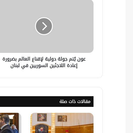
عون يُتم جولة دولية لإقناع العالم بضرورة
إعادة اللاجئين السوريين في لبنان
مقالات ذات صلة