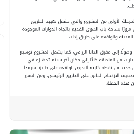
لب.
في خطوة لاستئناف تقديم الخدمات
القنصليّة .. أمريكا تمنح الاعتماد القنصلي
للسفارة السوريّة في واشنطن.
 للمرحلة الأولى من المشروع والتي تشمل تعبيد الطريق
ورًا بساحة باب الهوى القديم باتجاه الدوارات الموجودة
لمدينة والواقعة على طريق إدلب.
الإحتلال الإسرائيلي يستهدف منازل
المدنيين في ريف درعا
وصولًا إلى مفرق الدانا الزراعي، كما يشمل المشروع توسيع
ارات من المنطقة كليًّا إلى مكان آخر سيتم تجهيزه في
الإحتلال الإسرائيلي يتحرك في جبل
يق جديد من نقطة كازية البدوي الواقعة على طريق سرمدا
الشيخ غربي دمشق ويبني مستشفى
في قلعة جندل
تخفيف الازدحام الخانق على الطريق الرئيسي، ومن المقرر
ن هذه الحملة.
مصدر أمني: التحقيق مستمر في وفاة
شخص أثناء ملاحقته في دمشق
سليمان عبد الباقي مدير أمن السويداء
يكشف سبب انفجار مركبة على طريق
دمشق