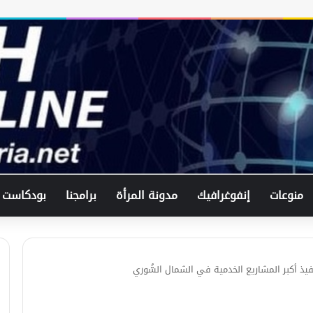
منوعات
إنفوغرافيك
مدونة المرأة
برامجنا
بودكاست
فيذ أكبر المشاريع الخدمية في الشمال السُّوري