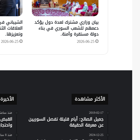
بيان وزاري مشترك لعدة دول يؤكد
الشيباني في
دعمهم للشعب السوري في بناء
العلاقات الثنا
دولة مستقرة وآمنة.
وتعزيزها.
2026-06-25
2026-06-25
الأكثر مشاهدة
الأخيرة
2019-02-17
منذ ساعت
جميل الصالح: أيام قليلة تفصل السوريين
القبض 
عن معرفة الحقيقة
واحتجاز نحو 20 مدن
2024-12-25
منذ 8 ساعات