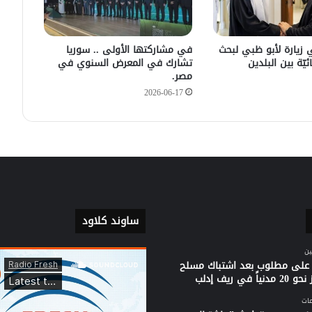
في زيارته الأولى .. الرئيس الفرنسي
يصل إلى سوريا.
 زيارة لأبو ظبي لبحث
في مشاركتها الأولى .. سوريا
ئيّة بين البلدين
تشارك في المعرض السنوي في
مصر.
2026-06-17
ساوند كلاود
ين
على مطلوب بعد اشتباك مسلح
ياً في ريف إدلب