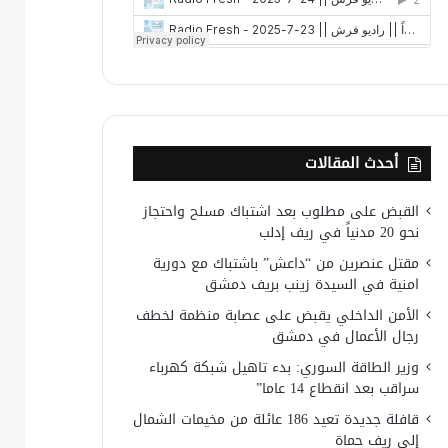
أحدث المقالات
القبض على مطلوب بعد اشتباك مسلح واحتجاز
نحو 20 مدنياً في ريف إدلب
مقتل عنصرين من “داعش” باشتباك مع دورية
امنية في السيدة زينب بريف دمشق
الأمن الداخلي يقبض على عصابة منظمة لخطف
رجال الأعمال في دمشق
وزير الطاقة السوري: بدء تاهيل شبكة كهرباء
سراقب بعد انقطاع 14 عاما”
قافلة جديدة تعيد 186 عائلة من مخيمات الشمال
إلى ريف حماة