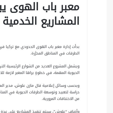
معبر باب الهوى يبد
المشاريع الخدمية 
بدأت إدارة معبر باب الهوى الحدودي مع تركيا في 
الطرقات في المناطق المحرَّرة.
ويشمل المشروع العديد من الشوارع الرئيسية التي
الحيوية المهمة، في خطوةٍ يراها المعبر لازمة لل
وبحسب وسائل إعلامية قال مازن علوش، مدير المكت
دراسة لتعبيد وتوسعة الطرقات الحيوية في المناط
من الاختناقات المرورية.
وأضاف “علوش”، سيتم تنفيذ المشاريع على عدة م