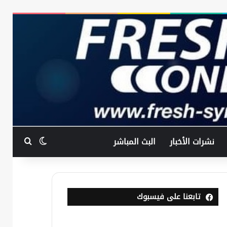
بحث عن
الوضع المظ
نشرات الأخبار
البث المباشر
تابعنا على فيسبوك