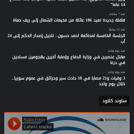
14 عاما”
منذ 7 ساعات
قافلة جديدة تعيد 186 عائلة من مخيمات الشمال إلى ريف حماة
منذ 12 ساعة
الجلسة الخامسة لمحاكمة احمد حسون.. تاجيل إصدار الحكم إلى 24
آب
منذ يوم واحد
مقتل عنصرين في وزارة الدفاع وإصابة آخرين بهجومين مسلحين
في درعا
منذ يوم واحد
3 وفيات و21 مصابا في 18 حادث سير وحرائق في عموم سوريا..
خلال يوم واحد
ساوند كلاود