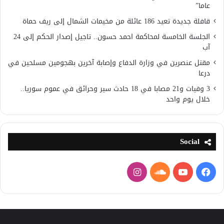
عاما”
قافلة جديدة تعيد 186 عائلة من مخيمات الشمال إلى ريف حماة
الجلسة الخامسة لمحاكمة احمد حسون.. تاجيل إصدار الحكم إلى 24
آب
مقتل عنصرين في وزارة الدفاع وإصابة آخرين بهجومين مسلحين في
درعا
3 وفيات و21 مصابا في 18 حادث سير وحرائق في عموم سوريا..
خلال يوم واحد
Social
فيسبوك
يوتيوب
ساوند
انستقرام
كلاود