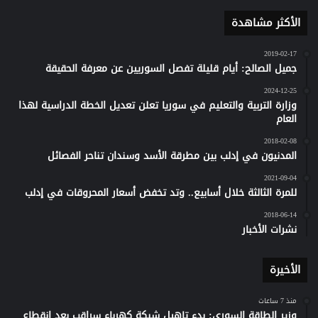
الأكثر مشاهدة
2019-02-17
جميل الصالح: أيام قليلة تفصل السوريين عن معرفة الحقيقة
2024-12-25
وزارة التربية والتعليم في سوريا تعلن تعديل الخطة الدراسية لهذا
العام
2018-02-08
المدنيون في إدلب بين مطرقة الأسد وسندان تناحر الفصائل
2021-09-04
للمرة الثالثة خلال أسابيع.. وتد تخفض أسعار المحروقات في إدلب
2018-06-14
نشرات الأخبار
الأخيرة
منذ 7 ساعات
وزير الطاقة السوري: بدء تاهيل شبكة كهرباء سراقب بعد انقطاع