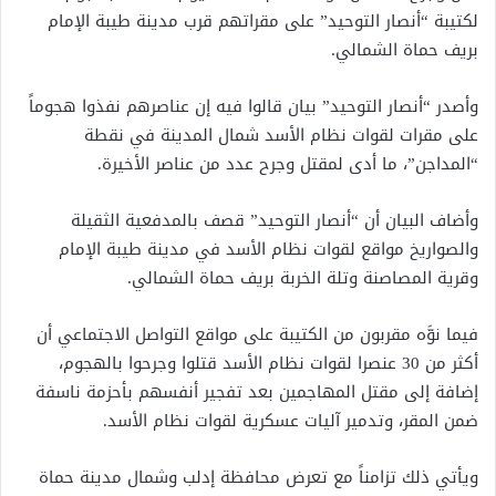
لكتيبة “أنصار التوحيد” على مقراتهم قرب مدينة طيبة الإمام
بريف حماة الشمالي.
وأصدر “أنصار التوحيد” بيان قالوا فيه إن عناصرهم نفذوا هجوماً
على مقرات لقوات نظام الأسد شمال المدينة في نقطة
“المداجن”، ما أدى لمقتل وجرح عدد من عناصر الأخيرة.
وأضاف البيان أن “أنصار التوحيد” قصف بالمدفعية الثقيلة
والصواريخ مواقع لقوات نظام الأسد في مدينة طيبة الإمام
وقرية المصاصنة وتلة الخربة بريف حماة الشمالي.
فيما نوَّه مقربون من الكتيبة على مواقع التواصل الاجتماعي أن
أكثر من 30 عنصرا لقوات نظام الأسد قتلوا وجرحوا بالهجوم،
إضافة إلى مقتل المهاجمين بعد تفجير أنفسهم بأحزمة ناسفة
ضمن المقر، وتدمير آليات عسكرية لقوات نظام الأسد.
ويأتي ذلك تزامناً مع تعرض محافظة إدلب وشمال مدينة حماة