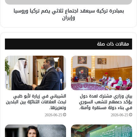
بمبادرة تركية سيعقد اجتماع ثلاثي يضم تركيا وروسيا
وإيران
مقالات ذات صلة
بيان وزاري مشترك لعدة دول
الشيباني في زيارة لأبو ظبي
يؤكد دعمهم للشعب السوري
لبحث العلاقات الثنائيّة بين البلدين
في بناء دولة مستقرة وآمنة.
وتعزيزها.
2026-06-25
2026-06-25