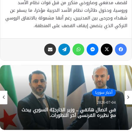
لقصف مدفعي وصاروخي متكرر من قبل قوات نظام الأسد
وروسيا، ودخول طائرات نظام الأسد الحربية مؤخرا، ما يسفر عن
شهداء وجرحى بين المدنيين، رغم أنها مشمولة بالاتفاق الروسي
التركي الذي يتضمن إيقاف القصف على المنطقة.
فيسبوك
X
ماسنجر
واتساب
تيلقرام
مشاركة عبر البريد
أخبار سوريا
2026-07-04
في اتصال هاتفي .. وزير الخارجيّة السوري يبحث
مع نظيره الفرنسي آخر التطورات.