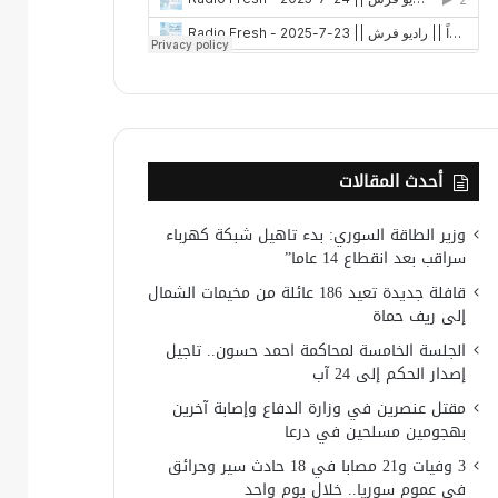
أحدث المقالات
وزير الطاقة السوري: بدء تاهيل شبكة كهرباء
سراقب بعد انقطاع 14 عاما”
قافلة جديدة تعيد 186 عائلة من مخيمات الشمال
إلى ريف حماة
الجلسة الخامسة لمحاكمة احمد حسون.. تاجيل
إصدار الحكم إلى 24 آب
مقتل عنصرين في وزارة الدفاع وإصابة آخرين
بهجومين مسلحين في درعا
3 وفيات و21 مصابا في 18 حادث سير وحرائق
في عموم سوريا.. خلال يوم واحد