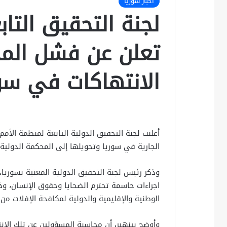
أخبار سوريا
لجنة التحقيق التاب
تعلن عن فشل المج
الانتهاكات في سو
أعلنت لجنة التحقيق الدولية التابعة لمنظمة الأم
الجارية في سوريا وتحويلها إلى المحكمة الدولية.
وذكر رئيس لجنة التحقيق الدولية المعنية بسوريا، 
اجراءات حاسمة تحترم الضحايا وحقوق الإنسان، وذ
الوطنية والإقليمية والدولية لمكافحة الإفلات من 
وأوضح بينهير، أن محاسبة المسؤولين عن تلك الا