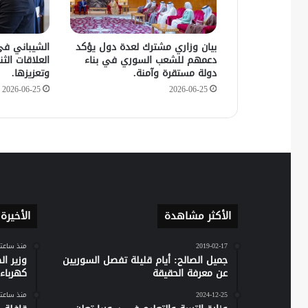
بيان وزاري مشترك لعدة دول يؤكد
الشيباني في
دعمهم للشعب السوري في بناء
العلاقات الثنا
دولة مستقرة وآمنة.
وتعزيزها.
2026-06-25
2026-06-25
الأكثر مشاهدة
الأخيرة
2019-02-17
منذ ساعت
جميل الصالح: أيام قليلة تفصل السوريين
وزير ا
عن معرفة الحقيقة
كهرباء س
2024-12-25
منذ ساعت