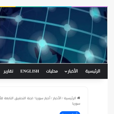
الرئيسية
الأخبار
محليات
ENGLISH
تقارير
الرئيسية
/
الأخبار
/
أخبار سوريا
/
لجنة التحقيق التابعة ل
سوريا