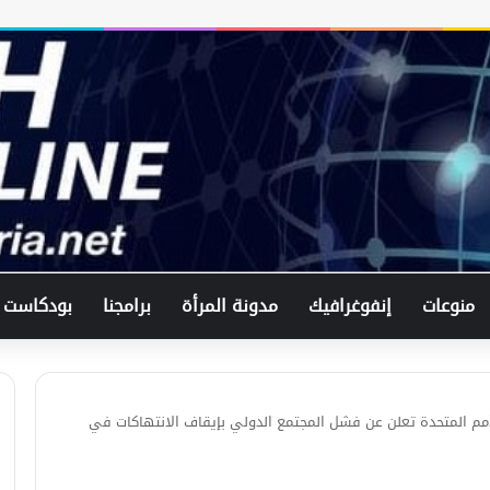
منوعات
إنفوغرافيك
مدونة المرأة
برامجنا
بودكاست
لأمم المتحدة تعلن عن فشل المجتمع الدولي بإيقاف الانتهاكات في