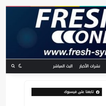
بحث عن
الوضع المظ
نشرات الأخبار
البث المباشر
تابعنا على فيسبوك