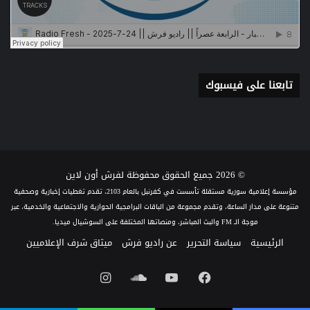
تابعنا على فيسبوك
© 2026 جميع الحقوق محفوظة لفرش أون لاين
مؤسسة إعلامية سورية مستقلة تأسست في كفرنبل بالعام 2103، تقدم تغطيات إخبارية وصحفية
متنوعة على مدار الساعة، وتقدم مجموعة من الباقات البرامجية الحوارية والاجتماعية والخدمية، عبر
موجة الـ FM والبث المباشر، ومنصاتها المختلفة على السوشيال ميديا.
الرئيسية
سياسة التحرير
عن راديو فرش
ميثاق شرف الإعلاميين
فيسبوك
يوتيوب
ساوند
انستقرام