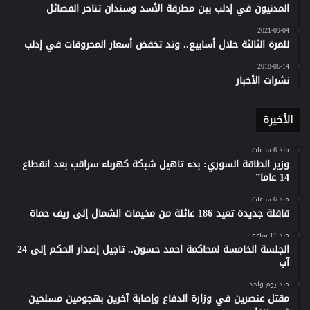
المدنيون في إدلب بين مطرقة الأسد وسندان تناحر الفصائل
2021-09-04
للمرة الثالثة خلال أسابيع.. وتد تخفض أسعار المحروقات في إدلب
2018-06-14
نشرات الأخبار
الأخيرة
منذ 6 ساعات
وزير الطاقة السوري: بدء تاهيل شبكة كهرباء سراقب بعد انقطاع
14 عاما”
منذ 6 ساعات
قافلة جديدة تعيد 186 عائلة من مخيمات الشمال إلى ريف حماة
منذ 11 ساعة
الجلسة الخامسة لمحاكمة احمد حسون.. تاجيل إصدار الحكم إلى 24
آب
منذ يوم واحد
مقتل عنصرين في وزارة الدفاع وإصابة آخرين بهجومين مسلحين