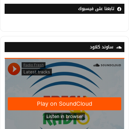
تابعنا على فيسبوك
ساوند كلاود