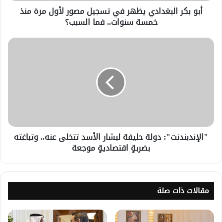
أبو بكر البغدادي يظهر في تسجيل مصور لأول مرة منذ
خمسة سنوات.. فما السبب؟
"الإندبندنت": دولة حليفة لبشار الأسد تتخلى عنه.. وتباغته
بضربةٍ اقتصاديةٍ موجعة
مقالات ذات صلة