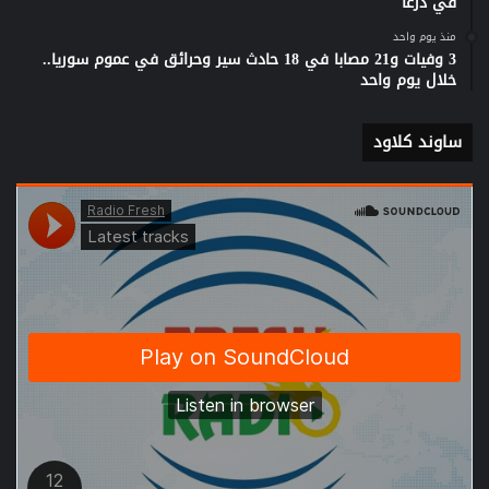
في درعا
منذ يوم واحد
3 وفيات و21 مصابا في 18 حادث سير وحرائق في عموم سوريا..
خلال يوم واحد
ساوند كلاود