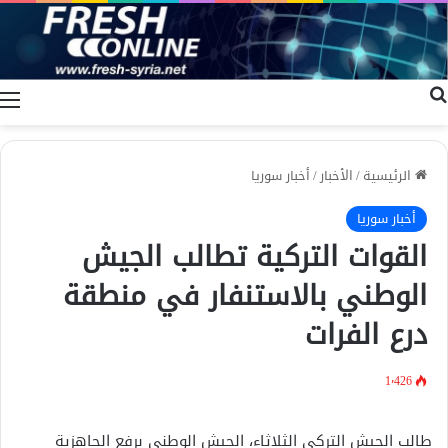
بحث عن
ا
الرئيسية
/
الأخبار
/
أخبار سوريا
أخبار سوريا
القوات التركية تطالب الجيش
الوطني بالاستنفار في منطقة
درع الفرات
1٬426
طالب الجيش التركي الثلاثاء، الجيش الوطني برفع الجاهزية