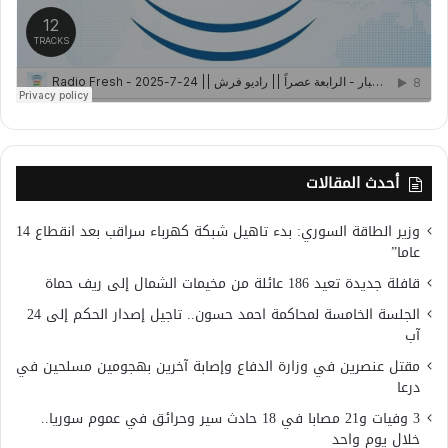
أحدث المقالات
وزير الطاقة السوري: بدء تاهيل شبكة كهرباء سراقب بعد انقطاع 14
عاما”
قافلة جديدة تعيد 186 عائلة من مخيمات الشمال إلى ريف حماة
الجلسة الخامسة لمحاكمة احمد حسون.. تاجيل إصدار الحكم إلى 24
آب
مقتل عنصرين في وزارة الدفاع وإصابة آخرين بهجومين مسلحين في
درعا
3 وفيات و21 مصابا في 18 حادث سير وحرائق في عموم سوريا..
خلال يوم واحد