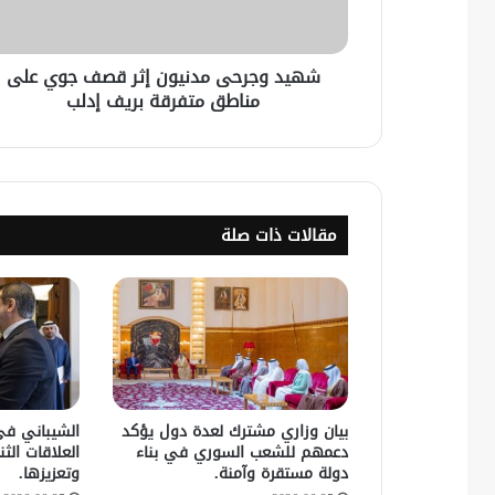
شهيد وجرحى مدنيون إثر قصف جوي على
مناطق متفرقة بريف إدلب
مقالات ذات صلة
بيان وزاري مشترك لعدة دول يؤكد
الشيباني في
دعمهم للشعب السوري في بناء
العلاقات الثنا
دولة مستقرة وآمنة.
وتعزيزها.