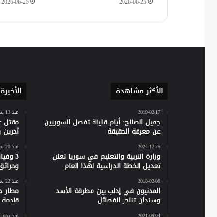
2026-06-25
2026-06-25
الأكثر مشاهدة
الأخيرة
2019-02-17
منذ 13 ساعة
جميل الصالح: أيام قليلة تفصل السوريين
مقتل ع
عن معرفة الحقيقة
آخرين 
2024-12-25
منذ 20 ساعة
وزارة التربية والتعليم في سوريا تعلن
تعديل الخطة الدراسية لهذا العام
وحرائق
2018-02-08
منذ 22 ساعة
المدنيون في إدلب بين مطرقة الأسد
مطار دي
وسندان تناحر الفصائل
قادمة 
2021-09-04
منذ يوم 