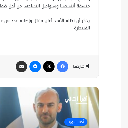
متسقة أنتهجها وسنواصل انتهاجها من أجل ضمان
يذكر أن نظام الأسد أعلن مقتل وإصابة عدد من عن
القنيطرة .
فيسبوك
X
ماسنجر
مشاركة عبر البريد
شاركها
أقرأ التالي
أخبار سوريا