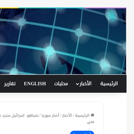
الرئيسية
الأخبار
محليات
ENGLISH
تقارير
الرئيسية
/
الأخبار
/
أخبار سوريا
/
نتنياهو: اسرائيل سترد 
مني