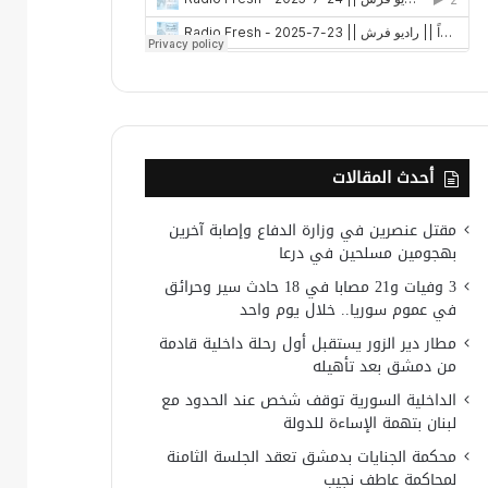
أحدث المقالات
مقتل عنصرين في وزارة الدفاع وإصابة آخرين
بهجومين مسلحين في درعا
3 وفيات و21 مصابا في 18 حادث سير وحرائق
في عموم سوريا.. خلال يوم واحد
مطار دير الزور يستقبل أول رحلة داخلية قادمة
من دمشق بعد تأهيله
الداخلية السورية توقف شخص عند الحدود مع
لبنان بتهمة الإساءة للدولة
محكمة الجنايات بدمشق تعقد الجلسة الثامنة
لمحاكمة عاطف نجيب