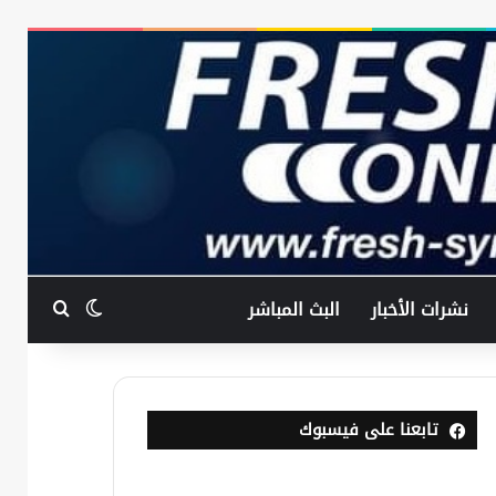
بحث عن
الوضع المظ
نشرات الأخبار
البث المباشر
تابعنا على فيسبوك