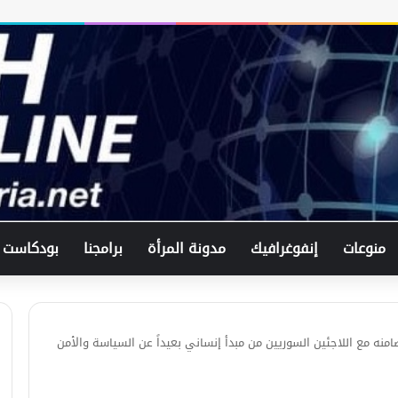
منوعات
إنفوغرافيك
مدونة المرأة
برامجنا
بودكاست
امنه مع اللاجئين السوريين من مبدأ إنساني بعيداً عن السياسة والأمن