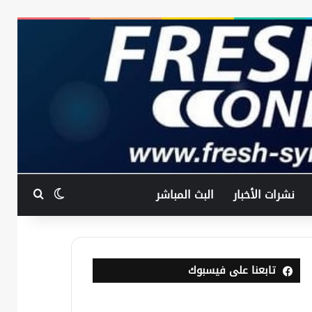
بحث عن
الوضع المظ
نشرات الأخبار
البث المباشر
تابعنا على فيسبوك