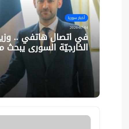
أخبار سوريا
2026-07-04
في اتصال هاتفي .. وزير
الخارجيّة السوري يبحث م
نظيره الفرنسي آخر التط