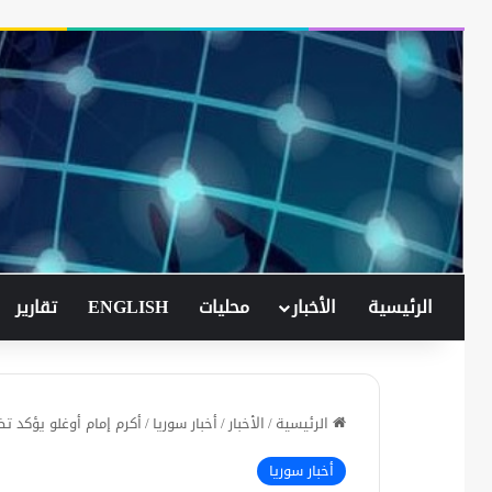
الرئيسية
الأخبار
محليات
ENGLISH
تقارير
الرئيسية
/
الأخبار
/
أخبار سوريا
/
أكرم إمام أوغلو يؤكد تض
أخبار سوريا