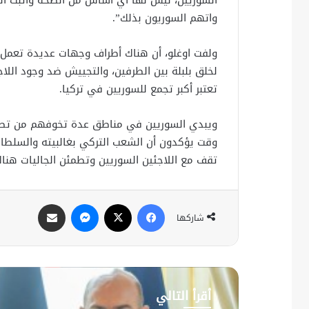
واتهم السوريون بذلك”.
ولفت اوغلو، أن هناك أطراف وجهات عديدة تعمل ع
لخلق بلبلة بين الطرفين، والتجييش ضد وجود اللا
تعتبر أكبر تجمع للسوريين في تركيا.
ويبدي السوريين في مناطق عدة تخوفهم من تصا
وقت يؤكدون أن الشعب التركي بغالبيته والسلطا
تقف مع اللاجئين السوريين وتطمئن الجاليات هناك
فيسبوك
X
ماسنجر
مشاركة عبر البريد
شاركها
أقرأ التالي