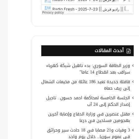
أحدث المقالات
وزير الطاقة السوري: بدء تاهيل شبكة كهرباء
سراقب بعد انقطاع 14 عاما”
قافلة جديدة تعيد 186 عائلة من مخيمات الشمال
إلى ريف حماة
الجلسة الخامسة لمحاكمة احمد حسون.. تاجيل
إصدار الحكم إلى 24 آب
مقتل عنصرين في وزارة الدفاع وإصابة آخرين
بهجومين مسلحين في درعا
3 وفيات و21 مصابا في 18 حادث سير وحرائق
في عموم سوريا.. خلال يوم واحد