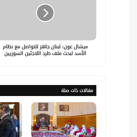
ميشال عون: لبنان جاهز للتواصل مع نظام
الأسد لبحث ملف طرد اللاجئين السوريين
مقالات ذات صلة