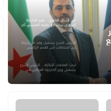
يصل إلى سوريا.
في اتصال هاتفي .. وزير الخارجيّة
السوري يبحث مع نظيره الفرنسي آخر
التطورات.
ع
الرئيس الشرع يستقبل وفد من شركة
ورات.
زين للاتصالات في القصر الرئاسي.
لبحث العلاقات الثنائيّة .. الرئيس الشرع
يتسقبل وزير الخارجيّة العراقي في
دمشق.
لبحث سبل تعزيز التعليم العالي في
سوريا.. الهيئة الألمانيّة تنظم فعاليّة
أكادميّة في بلجيكا.
في خطوة لاستئناف تقديم الخدمات