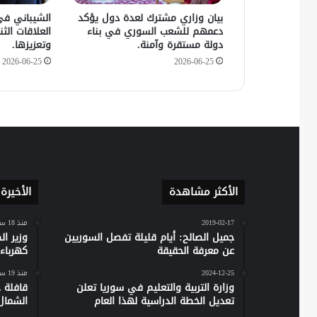
بيان وزاري مشترك لعدة دول يؤكد
الشيباني في
دعمهم للشعب السوري في بناء
العلاقات الثنا
دولة مستقرة وآمنة.
وتعزيزها.
2026-06-25
2026-06-25
الأكثر مشاهدة
الأخيرة
2019-02-17
منذ 18 ساعة
جميل الصالح: أيام قليلة تفصل السوريين
وزير ا
عن معرفة الحقيقة
كهرباء س
2024-12-25
منذ 19 ساعة
وزارة التربية والتعليم في سوريا تعلن
تعديل الخطة الدراسية لهذا العام
الشمال