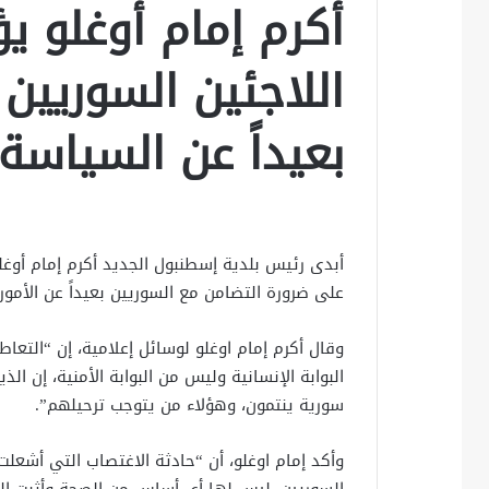
أكرم إمام أوغلو ي
اللاجئين السوريين
بعيداً عن السياسة
أبدى رئيس بلدية إسطنبول الجديد أكرم إمام أوغلو
على ضرورة التضامن مع السوريين بعيداً عن الأمور 
وقال أكرم إمام اوغلو لوسائل إعلامية، إن “التع
البوابة الإنسانية وليس من البوابة الأمنية، إن ا
سورية ينتمون، وهؤلاء من يتوجب ترحيلهم”.
وأكد إمام اوغلو، أن “حادثة الاغتصاب التي أشعل
السوريين، ليس لها أي أساس من الصحة وأثبت الجه