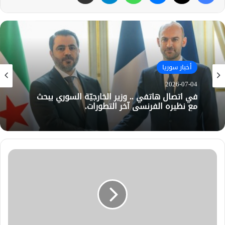
أخبار سوريا
2026-07-04
في اتصال هاتفي .. وزير الخارجيّة السوري يبحث
مع نظيره الفرنسي آخر التطورات.