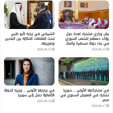
بيان وزاري مشترك لعدة دول
الشيباني في زيارة لأبو ظبي
يؤكد دعمهم للشعب السوري
لبحث العلاقات الثنائيّة بين البلدين
في بناء دولة مستقرة وآمنة.
وتعزيزها.
2026-06-25
2026-06-25
في مشاركتها الأولى .. سوريا
في زيارتها الأولى .. وزيرة الدولة
تشارك في المعرض السنوي في
الألمانيّة تصل إلى سوريا.
مصر.
2026-06-16
2026-06-17