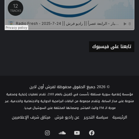
تابعنا على فيسبوك
© 2026 جميع الحقوق محفوظة لفرش أون لاين
مؤسسة إعلامية سورية مستقلة تأسست في كفرنبل بالعام 2103، تقدم تغطيات إخبارية وصحفية
متنوعة على مدار الساعة، وتقدم مجموعة من الباقات البرامجية الحوارية والاجتماعية والخدمية، عبر
موجة الـ FM والبث المباشر، ومنصاتها المختلفة على السوشيال ميديا.
الرئيسية
سياسة التحرير
عن راديو فرش
ميثاق شرف الإعلاميين
فيسبوك
يوتيوب
ساوند
انستقرام