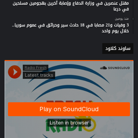
مقتل عنصرين في وزارة الدفاع وإصابة آخرين بهجومين مسلحين
في درعا
منذ يومين
3 وفيات و21 مصابا في 18 حادث سير وحرائق في عموم سوريا..
خلال يوم واحد
ساوند كلاود