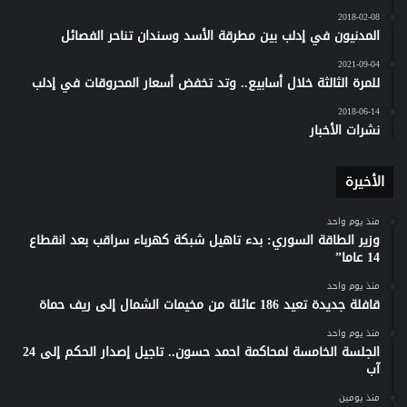
2018-02-08
المدنيون في إدلب بين مطرقة الأسد وسندان تناحر الفصائل
2021-09-04
للمرة الثالثة خلال أسابيع.. وتد تخفض أسعار المحروقات في إدلب
2018-06-14
نشرات الأخبار
الأخيرة
منذ يوم واحد
وزير الطاقة السوري: بدء تاهيل شبكة كهرباء سراقب بعد انقطاع
14 عاما”
منذ يوم واحد
قافلة جديدة تعيد 186 عائلة من مخيمات الشمال إلى ريف حماة
منذ يوم واحد
الجلسة الخامسة لمحاكمة احمد حسون.. تاجيل إصدار الحكم إلى 24
آب
منذ يومين