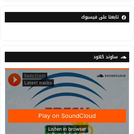
تابعنا على فيسبوك
ساوند كلاود