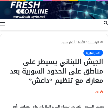
بحث عن
ا
الرئيسية
/
الأخبار
/
أخبار سوريا
أخبار سوريا
الجيش اللبناني يسيطر على
مناطق على الحدود السورية بعد
معارك مع تنظيم “داعش”
703
سيطر الجيش اللبناني مساء اليوم الثلاثاء، على منطقة رأس