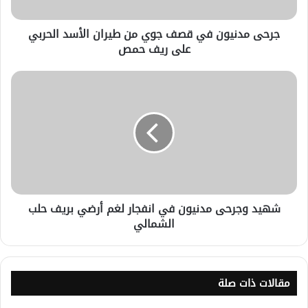
جرحى مدنيون في قصف جوي من طيران الأسد الحربي
على ريف حمص
شهيد وجرحى مدنيون في انفجار لغم أرضي بريف حلب
الشمالي
مقالات ذات صلة