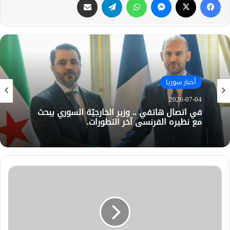
أخبار سوريا
أخبار سوريا
2026-07-04
2026-07-01
في اتصال هاتفي .. وزير الخارجيّة السوري يبحث
مع نظيره الفرنسي آخر التطورات.
الرئيس الشرع يستقبل وفد من شركة زين
للاتصالات في القصر الرئاسي.