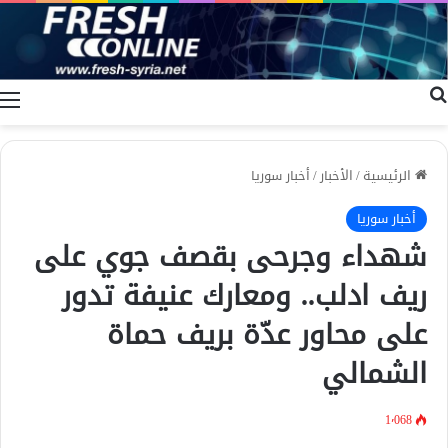
بحث عن
ا
الرئيسية
/
الأخبار
/
أخبار سوريا
أخبار سوريا
شهداء وجرحى بقصف جوي على
ريف ادلب.. ومعارك عنيفة تدور
على محاور عدّة بريف حماة
الشمالي
1٬068