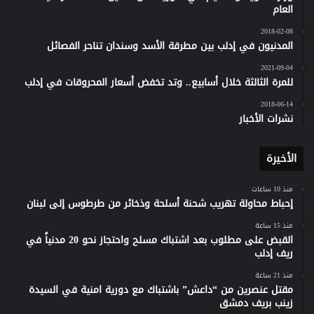
العام
2018-02-08
المدنيون في إدلب بين مطرقة الأسد وسندان تناحر الفصائل
2021-09-04
للمرة الثالثة خلال أسابيع.. وتد تخفض أسعار المحروقات في إدلب
2018-06-14
نشرات الأخبار
الأخيرة
منذ 10 ساعات
إحباط محاولة تهريب شحنة أسلحة وذخائر من طرطوس إلى لبنان
منذ 15 ساعة
القبض على مطلوب بعد اشتباك مسلح واحتجاز نحو 20 مدنياً في
ريف إدلب
منذ 21 ساعة
مقتل عنصرين من “داعش” باشتباك مع دورية امنية في السيدة
زينب بريف دمشق