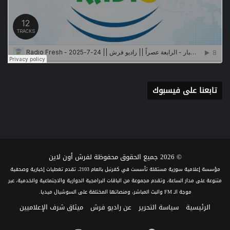
تابعنا على فيسبوك
© 2026 جميع الحقوق محفوظة لفرش أون لاين
مؤسسة إعلامية سورية مستقلة تأسست في كفرنبل بالعام 2103، تقدم تغطيات إخبارية وصحفية
متنوعة على مدار الساعة، وتقدم مجموعة من الباقات البرامجية الحوارية والاجتماعية والخدمية، عبر
موجة الـ FM والبث المباشر، ومنصاتها المختلفة على السوشيال ميديا.
الرئيسية
سياسة التحرير
عن راديو فرش
ميثاق شرف الإعلاميين