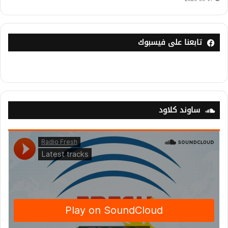
تابعنا على فيسبوك
ساوند كلاود