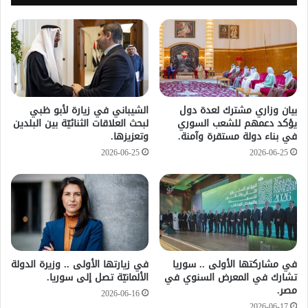
بيان وزاري مشترك لعدة دول
الشيباني في زيارة لأبو ظبي
يؤكد دعمهم للشعب السوري
لبحث العلاقات الثنائيّة بين البلدين
في بناء دولة مستقرة وآمنة.
وتعزيزها.
2026-06-25
2026-06-25
في مشاركتها الأولى .. سوريا
في زيارتها الأولى .. وزيرة الدولة
تشارك في المعرض السنوي في
الألمانيّة تصل إلى سوريا.
مصر.
2026-06-16
2026-06-17