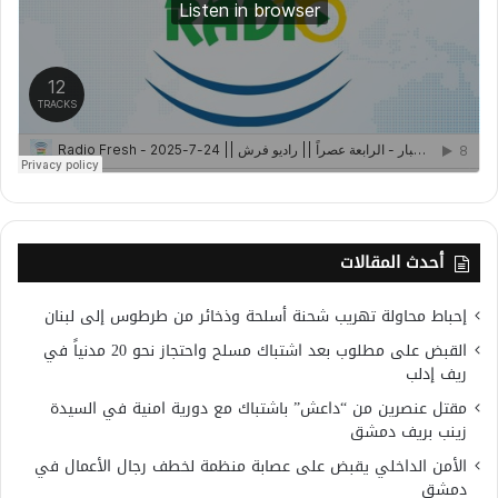
أحدث المقالات
إحباط محاولة تهريب شحنة أسلحة وذخائر من طرطوس إلى لبنان
القبض على مطلوب بعد اشتباك مسلح واحتجاز نحو 20 مدنياً في
ريف إدلب
مقتل عنصرين من “داعش” باشتباك مع دورية امنية في السيدة
زينب بريف دمشق
الأمن الداخلي يقبض على عصابة منظمة لخطف رجال الأعمال في
دمشق