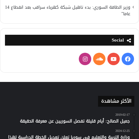
وزير الطاقة السوري: بدء تاهيل شبكة كهرباء سراقب بعد انقطاع 14
عاما”
Social
فيسبوك
يوتيوب
ساوند
انستقرام
كلاود
الأكثر مشاهدة
2019-02-17
جميل الصالح: أيام قليلة تفصل السوريين عن معرفة الحقيقة
2024-12-25
وزارة التربية والتعليم في سوريا تعلن تعديل الخطة الدراسية لهذا