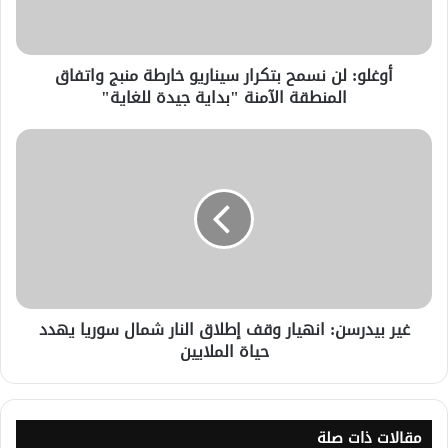
أوغلو: لن نسمح بتكرار سيناريو خارطة منبج واتفاق
المنطقة الآمنة "بداية جيدة للغاية"
غير بيدرسن: انهيار وقف إطلاق النار شمال سوريا يهدد
حياة الملايين
مقالات ذات صلة