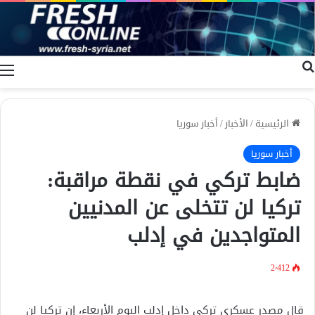
بحث عن
ا
الرئيسية
/
الأخبار
/
أخبار سوريا
أخبار سوريا
ضابط تركي في نقطة مراقبة:
تركيا لن تتخلى عن المدنيين
المتواجدين في إدلب
2٬412
قال مصدر عسكري تركي داخل إدلب اليوم الأربعاء، إن تركيا لن