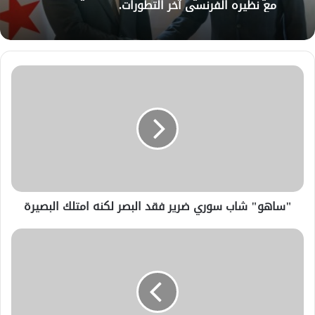
في اتصال هاتفي .. وزير الخارجيّة السوري يبحث
مع نظيره الفرنسي آخر التطورات.
الرئيس الشرع يستقبل وفد من شركة زين
للاتصالات في القصر الرئاسي.
"ساهو" شاب سوري ضرير فقد البصر لكنه امتلك البصيرة