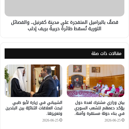
قصفٌ بالبراميل المتفجرة على مدينة كفرنبل.. والفصائل
الثورية تُسقط طائرةً حربيةً بريف إدلب
مقالات ذات صلة
بيان وزاري مشترك لعدة دول
الشيباني في زيارة لأبو ظبي
يؤكد دعمهم للشعب السوري
لبحث العلاقات الثنائيّة بين البلدين
في بناء دولة مستقرة وآمنة.
وتعزيزها.
2026-06-25
2026-06-25