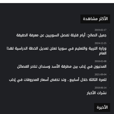
الأكثر مشاهدة
2019-02-17
جميل الصالح: أيام قليلة تفصل السوريين عن معرفة الحقيقة
2024-12-25
وزارة التربية والتعليم في سوريا تعلن تعديل الخطة الدراسية لهذا
العام
2018-02-08
المدنيون في إدلب بين مطرقة الأسد وسندان تناحر الفصائل
2021-09-04
للمرة الثالثة خلال أسابيع.. وتد تخفض أسعار المحروقات في إدلب
2018-06-14
نشرات الأخبار
الأخيرة