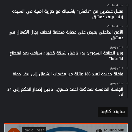
منذ 4 ساعات
مقتل عنصرين من “داعش” باشتباك مع دورية امنية في السيدة
زينب بريف دمشق
منذ 4 ساعات
الأمن الداخلي يقبض على عصابة منظمة لخطف رجال الأعمال في
دمشق
منذ يومين
وزير الطاقة السوري: بدء تاهيل شبكة كهرباء سراقب بعد انقطاع
14 عاما”
منذ يومين
قافلة جديدة تعيد 186 عائلة من مخيمات الشمال إلى ريف حماة
منذ يومين
الجلسة الخامسة لمحاكمة احمد حسون.. تاجيل إصدار الحكم إلى 24
آب
ساوند كلاود