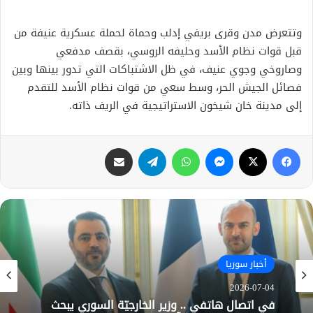
وتتعرض مدن وقرى بريفي إدلب وحماة لحملة عسكرية عنيفة من
قبل قوات نظام الأسد وحليفه الروسي، بقصف مدفعي
وصاروخي وجوي عنيف، في ظل الاشتباكات التي تدور بينها وبين
فصائل الجيش الحر، وسط سعي من قوات نظام الأسد للتقدم
إلى مدينة خان شيخون الاستراتيجية في الريف ذاته.
فيسبوك
X
ماسنجر
واتساب
تيلقرام
مشاركة عبر البريد
أخبار سوريا
أخبار سوريا
2026-07-04
2026-07-01