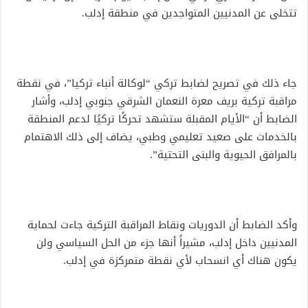
تتخلى عن المدنيين المتواجدين في منطقة إدلب.
جاء ذلك في تصريح لضابط تركي “لوكالة أنباء تركيا”، في نقطة
مراقبة تركية بريف معرة النعمان الشرقي جنوبي إدلب، وأشار
الضابط أن “الأيام المقبلة ستشهد تحركًا تركيًا لدعم المنطقة
بالخدمات على صعيد تعليمي وطبي، يضاف إلى ذلك الاهتمام
بالمرافق الحيوية والبنى التحتية”.
وأكد الضابط أن الدوريات ونقاط المراقبة التركية جاءت لحماية
المدنيين داخل إدلب، مشيراً أنها جزء من الحل السياسي ولن
يكون هناك أي انسحاب لأي نقطة متمركزة في إدلب.