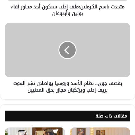
متحدث باسم الكرملين:ملف إدلب سيكون أحد محاور لقاء
بوتين وأردوغان
بقصف جوي.. نظام الأسد وروسيا يواصلان نشر الموت
بريف إدلب ويرتكبان مجازر بحق المدنيين
مقالات ذات صلة