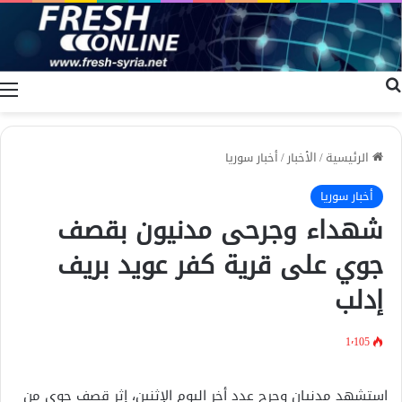
بحث عن
ا
الرئيسية
/
الأخبار
/
أخبار سوريا
أخبار سوريا
شهداء وجرحى مدنيون بقصف
جوي على قرية كفر عويد بريف
إدلب
1٬105
استشهد مدنيان وجرح عدد أخر اليوم الإثنين، إثر قصف جوي من