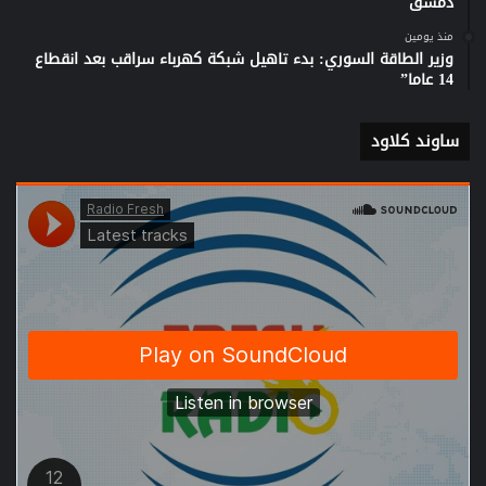
دمشق
منذ يومين
وزير الطاقة السوري: بدء تاهيل شبكة كهرباء سراقب بعد انقطاع
14 عاما”
ساوند كلاود