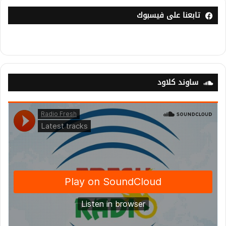
تابعنا على فيسبوك
ساوند كلاود