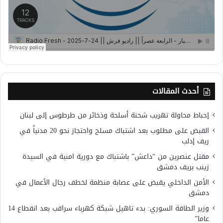
أحدث المقالات
إحباط محاولة تهريب شحنة أسلحة وذخائر من طرطوس إلى لبنان
القبض على مطلوب بعد اشتباك مسلح واحتجاز نحو 20 مدنياً في
ريف إدلب
مقتل عنصرين من “داعش” باشتباك مع دورية امنية في السيدة
زينب بريف دمشق
الأمن الداخلي يقبض على عصابة منظمة لخطف رجال الأعمال في
دمشق
وزير الطاقة السوري: بدء تاهيل شبكة كهرباء سراقب بعد انقطاع 14
عاما”