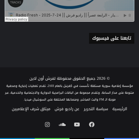
تابعنا على فيسبوك
© 2026 جميع الحقوق محفوظة لفرش أون لاين
مؤسسة إعلامية سورية مستقلة تأسست في كفرنبل بالعام 2103، تقدم تغطيات إخبارية وصحفية
متنوعة على مدار الساعة، وتقدم مجموعة من الباقات البرامجية الحوارية والاجتماعية والخدمية، عبر
موجة الـ FM والبث المباشر، ومنصاتها المختلفة على السوشيال ميديا.
الرئيسية
سياسة التحرير
عن راديو فرش
ميثاق شرف الإعلاميين
فيسبوك
يوتيوب
ساوند
انستقرام