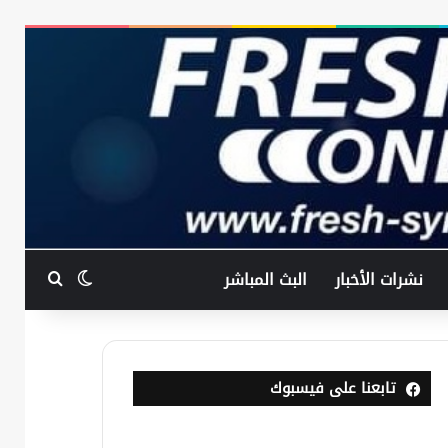
بحث عن
الوضع المظ
نشرات الأخبار
البث المباشر
تابعنا على فيسبوك