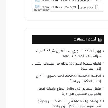
أحدث المقالات
وزير الطاقة السوري: بدء تاهيل شبكة كهرباء
سراقب بعد انقطاع 14 عاما”
قافلة جديدة تعيد 186 عائلة من مخيمات الشمال
إلى ريف حماة
الجلسة الخامسة لمحاكمة احمد حسون.. تاجيل
إصدار الحكم إلى 24 آب
مقتل عنصرين في وزارة الدفاع وإصابة آخرين
بهجومين مسلحين في درعا
3 وفيات و21 مصابا في 18 حادث سير وحرائق
في عموم سوريا.. خلال يوم واحد