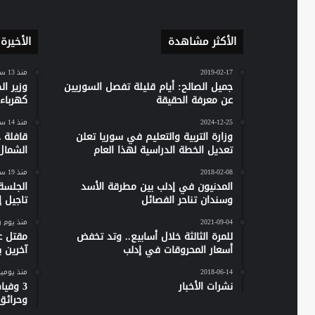
الأكثر مشاهدة
الأخيرة
2019-02-17
منذ 13 ساعة
جميل الصالح: أيام قليلة تفصل السوريين
وزير ا
عن معرفة الحقيقة
كهرباء س
2024-12-25
منذ 14 ساعة
وزارة التربية والتعليم في سوريا تعلن
تعديل الخطة الدراسية لهذا العام
الشمال
2018-02-08
منذ 19 ساعة
المدنيون في إدلب بين مطرقة الأسد
الجلسة
وسندان تناحر الفصائل
تاجيل إص
2021-09-04
منذ يوم 
للمرة الثالثة خلال أسابيع.. وتد تخفض
مقتل ع
أسعار المحروقات في إدلب
آخرين 
2018-06-14
منذ يومي
نشرات الأخبار
وحرائق