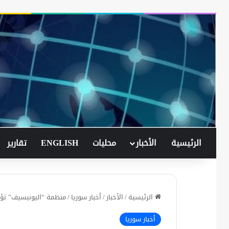
الرئيسية
الأخبار
محليات
ENGLISH
تقارير
الرئيسية
/
الأخبار
/
أخبار سوريا
/
منظمة “اليونيسيف” تؤكّ
أخبار سوريا