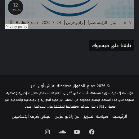
تابعنا على فيسبوك
© 2026 جميع الحقوق محفوظة لفرش أون لاين
مؤسسة إعلامية سورية مستقلة تأسست في كفرنبل بالعام 2103، تقدم تغطيات إخبارية وصحفية
متنوعة على مدار الساعة، وتقدم مجموعة من الباقات البرامجية الحوارية والاجتماعية والخدمية، عبر
موجة الـ FM والبث المباشر، ومنصاتها المختلفة على السوشيال ميديا.
الرئيسية
سياسة التحرير
عن راديو فرش
ميثاق شرف الإعلاميين
فيسبوك
يوتيوب
ساوند
انستقرام