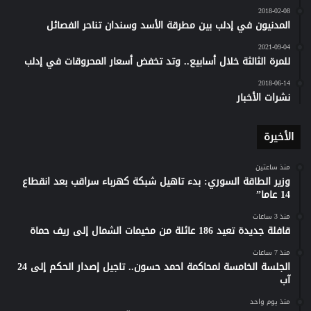
2018-02-08
المدنيون في إدلب بين مطرقة الأسد وسندان تناحر الفصائل
2021-09-04
للمرة الثالثة خلال أسابيع.. وتد تخفض أسعار المحروقات في إدلب
2018-06-14
نشرات الأخبار
الأخيرة
منذ ساعتين
وزير الطاقة السوري: بدء تاهيل شبكة كهرباء سراقب بعد انقطاع
14 عاما”
منذ 3 ساعات
قافلة جديدة تعيد 186 عائلة من مخيمات الشمال إلى ريف حماة
منذ 7 ساعات
الجلسة الخامسة لمحاكمة احمد حسون.. تاجيل إصدار الحكم إلى 24
آب
منذ يوم واحد