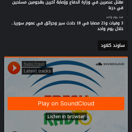
مقتل عنصرين في وزارة الدفاع وإصابة آخرين بهجومين مسلحين
في درعا
منذ يوم واحد
3 وفيات و21 مصابا في 18 حادث سير وحرائق في عموم سوريا..
خلال يوم واحد
ساوند كلاود