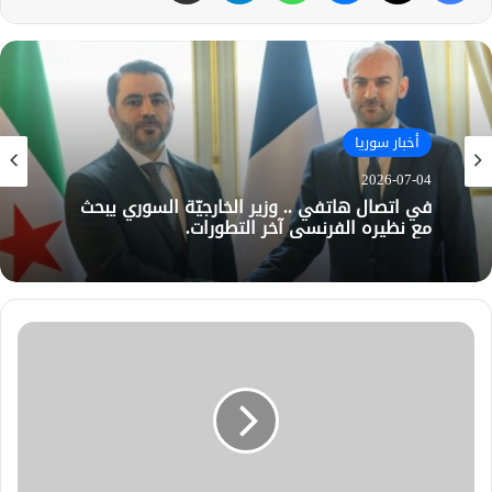
أخبار سوريا
2026-07-04
في اتصال هاتفي .. وزير الخارجيّة السوري يبحث
مع نظيره الفرنسي آخر التطورات.