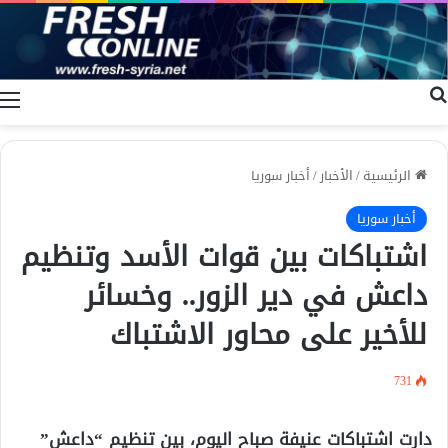
بحث عن
ا
الرئيسية
/
الأخبار
/
أخبار سوريا
أخبار سوريا
اشتباكات بين قوات الأسد وتنظيم
داعش في دير الزور.. وخسائر
للأخير على محاور الاشتباك
731
دارت اشتباكات عنيفة صباح اليوم، بين تنظيم “داعش”