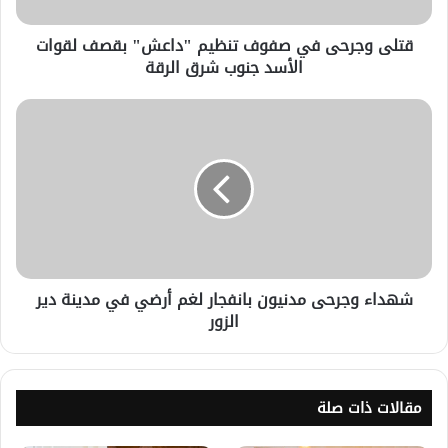
قتلى وجرحى في صفوف تنظيم "داعش" بقصف لقوات
الأسد جنوب شرق الرقة
شهداء وجرحى مدنيون بانفجار لغم أرضي في مدينة دير
الزور
مقالات ذات صلة