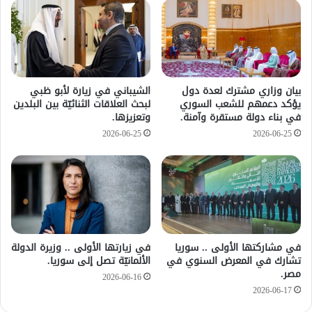
بيان وزاري مشترك لعدة دول
الشيباني في زيارة لأبو ظبي
يؤكد دعمهم للشعب السوري
لبحث العلاقات الثنائيّة بين البلدين
في بناء دولة مستقرة وآمنة.
وتعزيزها.
2026-06-25
2026-06-25
في مشاركتها الأولى .. سوريا
في زيارتها الأولى .. وزيرة الدولة
تشارك في المعرض السنوي في
الألمانيّة تصل إلى سوريا.
مصر.
2026-06-16
2026-06-17