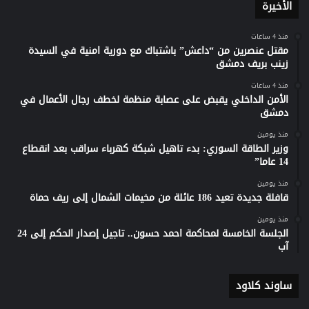
الأخيرة
منذ 4 ساعات
مقتل عنصرين من “داعش” باشتباك مع دورية امنية في السيدة
زينب بريف دمشق
منذ 4 ساعات
الأمن الداخلي يقبض على عصابة منظمة لخطف رجال الأعمال في
دمشق
منذ يومين
وزير الطاقة السوري: بدء تاهيل شبكة كهرباء سراقب بعد انقطاع
14 عاما”
منذ يومين
قافلة جديدة تعيد 186 عائلة من مخيمات الشمال إلى ريف حماة
منذ يومين
الجلسة الخامسة لمحاكمة احمد حسون.. تاجيل إصدار الحكم إلى 24
آب
ساوند كلاود