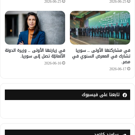
2026-06-25
2026-06-25
في مشاركتها الأولى .. سوريا
في زيارتها الأولى .. وزيرة الدولة
تشارك في المعرض السنوي في
الألمانيّة تصل إلى سوريا.
مصر.
2026-06-16
2026-06-17
تابعنا على فيسبوك
ساوند كلاود