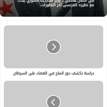
في اتصال هاتفي .. وزير الخارجيّة السوري يبحث
مع نظيره الفرنسي آخر التطورات.
دراسة تكشف دور الملح في القضاء على السرطان