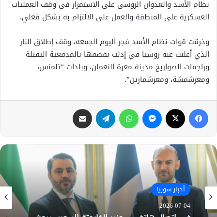
نظام الأسد والعدوان الروسي على الاستمرار في وقف العمليات
العسكرية على المنطقة والعمل على الالتزام به بشكل فعلي.
وخرقت قوات نظام الأسد فجر اليوم الجمعة، وقف إطلاق النار
الذي أعلنت عنه روسيا في إدلب بقصفها بالمدفعية الثقيلة
وراجمات الصواريخ مدينة معرة النعمان، وبلدات “تلمنس،
ومعرشمشة، ومعرشمارين”.
فيسبوك
X
ماسنجر
واتساب
تيلقرام
مشاركة عبر البريد
أخبار سوريا
2026-07-04