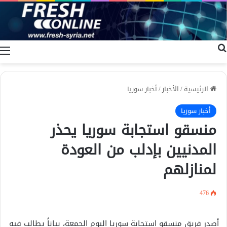
بحث عن
ا
الرئيسية
/
الأخبار
/
أخبار سوريا
أخبار سوريا
منسقو استجابة سوريا يحذر
المدنيين بإدلب من العودة
لمنازلهم
476
أصدر فريق منسقو استجابة سوريا اليوم الجمعة، بياناً يطالب فيه