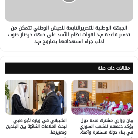
الجبهة الوطنية للتحريرالتابعة للجيش الوطني تتمكن من
تدمير قاعدة م.د لقوات نظام الأسد على جبهة جرجناز جنوب
ادلب جراء استهدافها بصاروخ م.د
مقالات ذات صلة
بيان وزاري مشترك لعدة دول
الشيباني في زيارة لأبو ظبي
يؤكد دعمهم للشعب السوري
لبحث العلاقات الثنائيّة بين البلدين
في بناء دولة مستقرة وآمنة.
وتعزيزها.