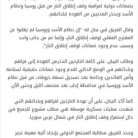
بضمانات دولية لمراقبة وقف إطلاق النار من قبل روسيا ونظام
الأسد ويحذر المدنيين من العودة لبلداتهم.
وقال الفريق في بيان له: “إن نظام الأسد وروسيا لم يعلنوا عن
المقترح الفعلي لوقف إطلاق النار، وإنما تم من جانب واحد
وبسبب عدم وجود ضمانات لوقف إطلاق النار”.
وطالب البيان، على كافة النازحين الحذرمن العودة إلى قراهم
وبلداتهم في الوضع الحالي لعدم وجود ضمانات حقيقية لسلامة
وأمن العائدين، وخاصة بعد تسجيل تسعة خروقات من قبل نظام
الأسد وروسيا في محافظة إدلب بعد منتصف الليل وحتى الآن.
كما أكد البيان، على أن عودة النازحين لقراهم وبلداتهم التي
شهدت عمليات عسكرية موسعة هي مطلب مشروع للجميع في
حال استمرار وقف إطلاق النار في شمال غربي سوريا.
وجدد الفريق مطالبة المجتمع الدولي بإيجاد آلية معينة تجبر