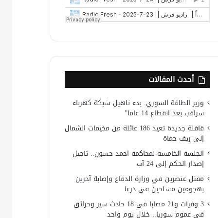
أحدث المقالات
وزير الطاقة السوري: بدء تاهيل شبكة كهرباء
سراقب بعد انقطاع 14 عاما”
قافلة جديدة تعيد 186 عائلة من مخيمات الشمال
إلى ريف حماة
الجلسة الخامسة لمحاكمة احمد حسون.. تاجيل
إصدار الحكم إلى 24 آب
مقتل عنصرين في وزارة الدفاع وإصابة آخرين
بهجومين مسلحين في درعا
3 وفيات و21 مصابا في 18 حادث سير وحرائق
في عموم سوريا.. خلال يوم واحد