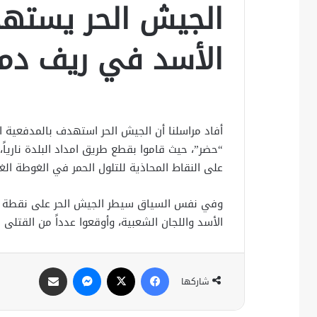
الجيش الحر يسته
الأسد في ريف د
أفاد مراسلنا أن الجيش الحر استهدف بالمدفعية ا
“حضر”، حيث قاموا بقطع طريق امداد البلدة نارياً
على النقاط المحاذية للتلول الحمر في الغوطة ال
وفي نفس السياق سيطر الجيش الحر على نقطة ال
الأسد واللجان الشعبية، وأوقعوا عدداً من القتلى
فيسبوك
X
ماسنجر
مشاركة عبر البريد
شاركها