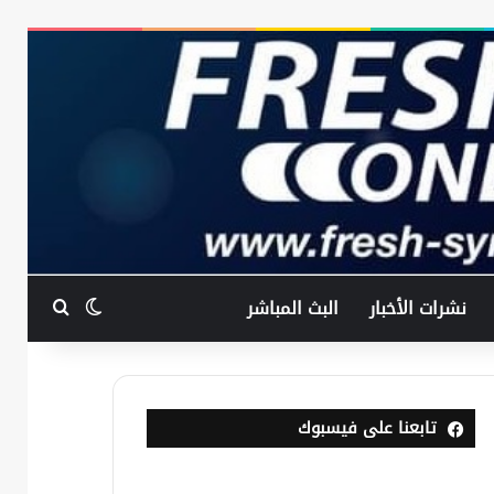
بحث عن
الوضع المظ
نشرات الأخبار
البث المباشر
تابعنا على فيسبوك