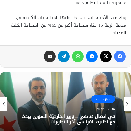
عسكرية تابعة لتنظيم داعش.
وبلغ عدد الأحياء التي تسيطر عليها الميليشيات الكردية في
مدينة الرقة 16 حيًا، بمساحة أكثر من 65% من المساحة الكلية
للمدينة.
فيسبوك
X
ماسنجر
واتساب
تيلقرام
مشاركة عبر البريد
أخبار سوريا
2026-07-04
في اتصال هاتفي .. وزير الخارجيّة السوري يبحث
مع نظيره الفرنسي آخر التطورات.