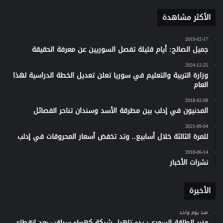
الأكثر مشاهدة
2019-02-17
جميل الصالح: أيام قليلة تفصل السوريين عن معرفة الحقيقة
2024-12-25
وزارة التربية والتعليم في سوريا تعلن تعديل الخطة الدراسية لهذا
العام
2018-02-08
المدنيون في إدلب بين مطرقة الأسد وسندان تناحر الفصائل
2021-09-04
للمرة الثالثة خلال أسابيع.. وتد تخفض أسعار المحروقات في إدلب
2018-06-14
نشرات الأخبار
الأخيرة
منذ يوم واحد
وزير الطاقة السوري: بدء تاهيل شبكة كهرباء سراقب بعد انقطاع