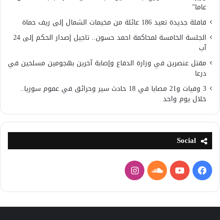
عاما”
قافلة جديدة تعيد 186 عائلة من مخيمات الشمال إلى ريف حماة
الجلسة الخامسة لمحاكمة احمد حسون.. تاجيل إصدار الحكم إلى 24
آب
مقتل عنصرين في وزارة الدفاع وإصابة آخرين بهجومين مسلحين في
درعا
3 وفيات و21 مصابا في 18 حادث سير وحرائق في عموم سوريا..
خلال يوم واحد
Social
فيسبوك
يوتيوب
ساوند
انستقرام
كلاود