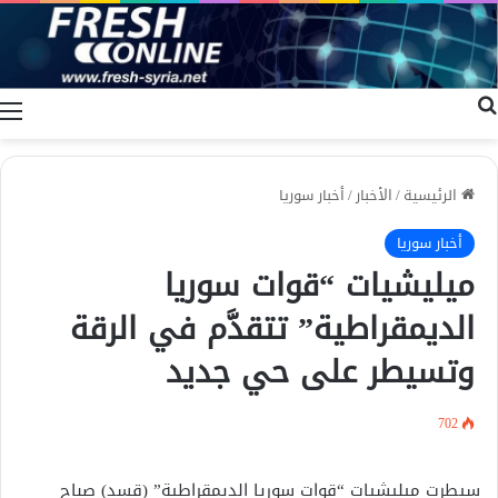
بحث عن
ا
الرئيسية
/
الأخبار
/
أخبار سوريا
أخبار سوريا
ميليشيات “قوات سوريا
الديمقراطية” تتقدَّم في الرقة
وتسيطر على حي جديد
702
سيطرت ميليشيات “قوات سوريا الديمقراطية” (قسد) صباح