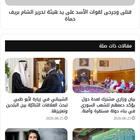
قتلى وجرحى لقوات الأسد على يد هيئة تحرير الشام بريف
حماة
مقالات ذات صلة
بيان وزاري مشترك لعدة دول
الشيباني في زيارة لأبو ظبي
يؤكد دعمهم للشعب السوري
لبحث العلاقات الثنائيّة بين البلدين
في بناء دولة مستقرة وآمنة.
وتعزيزها.
2026-06-25
2026-06-25