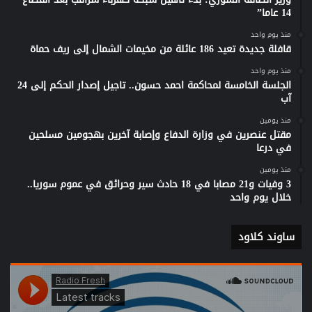
14 عاما”
منذ يوم واحد
قافلة جديدة تعيد 186 عائلة من مخيمات الشمال إلى ريف حماة
منذ يوم واحد
الجلسة الخامسة لمحاكمة احمد حسون.. تاجيل إصدار الحكم إلى 24
آب
منذ يومين
مقتل عنصرين في وزارة الدفاع وإصابة آخرين بهجومين مسلحين
في درعا
منذ يومين
3 وفيات و21 مصابا في 18 حادث سير وحرائق في عموم سوريا..
خلال يوم واحد
ساوند كلاود