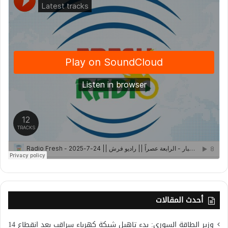
أحدث المقالات
وزير الطاقة السوري: بدء تاهيل شبكة كهرباء سراقب بعد انقطاع 14