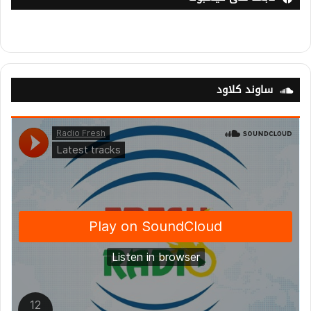
ساوند كلاود