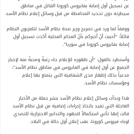
عن تسجيل أول إصابة بفايروس كورونا القاتل في مناطق
سيطرته دون تحديد المحافظة من قبل وسائل إعلام نظام الأسد.
ووفقاً لما ورد في تصريح وزير صحة نظام الأسد لتلفزيون النظام
قائلاً: “أحببت أنّ أخبركم بأنّ المخابر المحلية أكدت تسجيل أول
إصابة بفايروس كورونا في سوريا”.
وأستطرد بالقول: “أن ظهوره للإعلام جاء رغبةً ومحبةً منه لإخبار
الجميع عن أول إصابة في الفايروس في مناطق نظام الأسد”،
مدعياً بذلك إظهار مدى الشفافية التي يتمتع بها إعلام
ومؤسسات نظام الأسد.
هذا وبدأت وسائل إعلام نظام الأسد بنشر جملة من الأخبار
العاجلة التي تفيد باتخاذ إجراءات إضافية من قبل نظام الأسد
قالت إنها تأتي استكمالاً للجهود والتدابير الاحترازية للتصدي
لوباء فيروس كورونا، عقب إعلان أول حالة في البلاد.