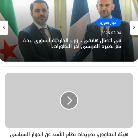
أخبار سوريا
2026-07-04
في اتصال هاتفي .. وزير الخارجيّة السوري يبحث
مع نظيره الفرنسي آخر التطورات.
هيئة التفاوض: تصريحات نظام الأسد عن الحوار السياسي