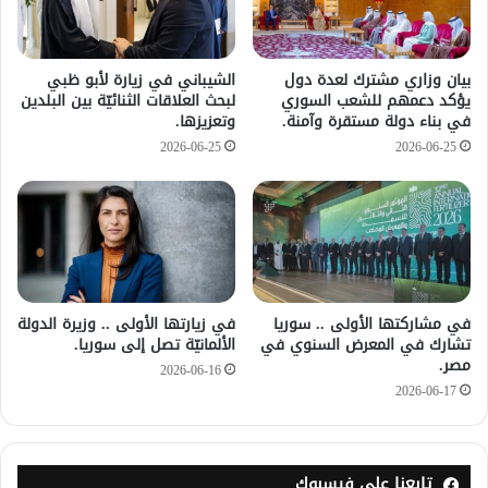
بيان وزاري مشترك لعدة دول
الشيباني في زيارة لأبو ظبي
يؤكد دعمهم للشعب السوري
لبحث العلاقات الثنائيّة بين البلدين
في بناء دولة مستقرة وآمنة.
وتعزيزها.
2026-06-25
2026-06-25
في مشاركتها الأولى .. سوريا
في زيارتها الأولى .. وزيرة الدولة
تشارك في المعرض السنوي في
الألمانيّة تصل إلى سوريا.
مصر.
2026-06-16
2026-06-17
تابعنا على فيسبوك