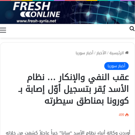
بحث عن
ا
الرئيسية
/
الأخبار
/
أخبار سوريا
أخبار سوريا
عقب النفي والإنكار … نظام
الأسد يُقر بتسجيل أوّل إصابة بـ
كورونا بمناطق سيطرته
499
أوردت وكالة أنباء نظام الأسد “سانا” خبراً عاجلاً كشفت من خلاله