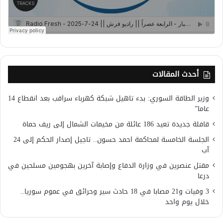
أحدث المقالات
وزير الطاقة السوري: بدء تاهيل شبكة كهرباء سراقب بعد انقطاع 14
عاما”
قافلة جديدة تعيد 186 عائلة من مخيمات الشمال إلى ريف حماة
الجلسة الخامسة لمحاكمة احمد حسون.. تاجيل إصدار الحكم إلى 24
آب
مقتل عنصرين في وزارة الدفاع وإصابة آخرين بهجومين مسلحين في
درعا
3 وفيات و21 مصابا في 18 حادث سير وحرائق في عموم سوريا..
خلال يوم واحد