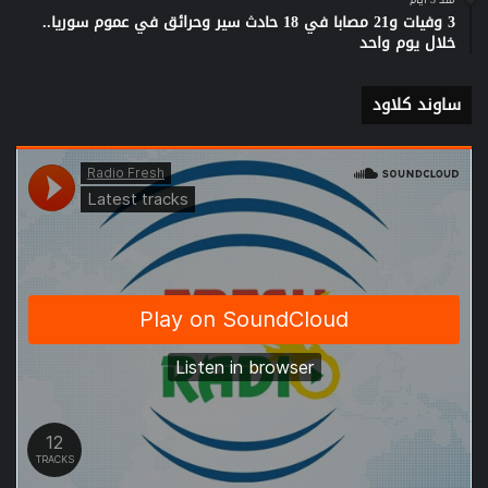
3 وفيات و21 مصابا في 18 حادث سير وحرائق في عموم سوريا..
خلال يوم واحد
ساوند كلاود