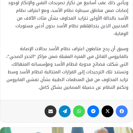
ويأتي ذلك عقب أسابيع من تكرار تصريحات النفي والإنكار لوجود
إصابات ضمن مناطق سيطرة نظام الأسد، ومع اعتراف نظام
الأسد بالحالة الأولى تتزايد المخاوف بشأن مئات الآلاف من
المدنيين الذين يتجاهلهم نظام الأسد بدون أدنى مستويات
الوقاية.
وسبق أن رجح متابعون اعتراف نظام الأسد بحالات الإصابة
بالفايروس القاتل في الفترة المقبلة ضمن مراكز “الحجر الصحي”،
التي شكلت فضائح مدوية لنظام الأسد ومؤسساته المتهالك،
وتستند تلك الترجيحات إلى القرارات المتتالية لنظام الأسد وسط
تزايد المخاوف من قبل المنظمات الطبية بشأن تفشي الفايروس
وتكتم النظام عن حصيلة المصابين بشكل كامل.
فيسبوك
X
ماسنجر
واتساب
تيلقرام
مشاركة عبر البريد