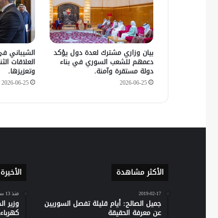
بيان وزاري مشترك لعدة دول يؤكد
الشيباني في
دعمهم للشعب السوري في بناء
العلاقات الثنا
دولة مستقرة وآمنة.
وتعزيزها.
2026-06-25
2026-06-25
الأكثر مشاهدة
الأخيرة
2019-02-17
منذ 13 ساعة
جميل الصالح: أيام قليلة تفصل السوريين
وزير ا
عن معرفة الحقيقة
كهرباء س