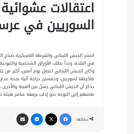
اعتقالات عشوائية 
السوريين في عرسال
انتشر الجيش اللبناني والشرطة العسكرية صباح ال
في البلدة، وبدأ بطلب الأوراق الشخصية والثبوتية 
وكان الجيش اللبناني اعتقل يوم أمس، أكثر من ثلاث
ملكيتها لسوريين، وخمسين دراجة آلية بحجة عدم ا
يذكر أن الجيش اللبناني يشنّ بين الفينة والأخرى 
بعضهم إلى التوجه نحو إدلب برفقة عناصر هيئة تحر
فيسبوك
X
ماسنجر
مشاركة عبر البريد
شاركها