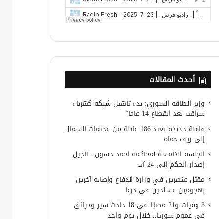
أحدث المقالات
وزير الطاقة السوري: بدء تاهيل شبكة كهرباء
سراقب بعد انقطاع 14 عاما”
قافلة جديدة تعيد 186 عائلة من مخيمات الشمال
إلى ريف حماة
الجلسة الخامسة لمحاكمة احمد حسون.. تاجيل
إصدار الحكم إلى 24 آب
مقتل عنصرين في وزارة الدفاع وإصابة آخرين
بهجومين مسلحين في درعا
3 وفيات و21 مصابا في 18 حادث سير وحرائق
في عموم سوريا.. خلال يوم واحد