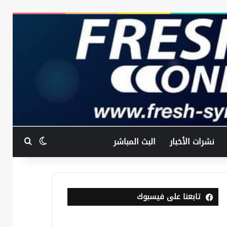
بحث عن
الوضع المظ
نشرات الأخبار
البث المباشر
تابعنا على فيسبوك