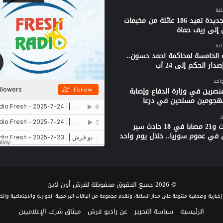
قافلة جديدة تعيد 186 عائلة من مخيمات
 إلى ريف حماة
 الخامسة لمحاكمة احمد حسون..
دار الحكم إلى 24 آب
واحد
نصرين في وزارة الدفاع وإصابة
بهجومين مسلحين في درعا
ن
3 وفيات و21 مصابا في 18 حادث سير
 في عموم سوريا.. خلال يوم واحد
© 2026 جميع الحقوق محفوظة لفرش أون لاين
الرئيسية
سياسة التحرير
عن راديو فرش
ميثاق شرف الإعلاميين