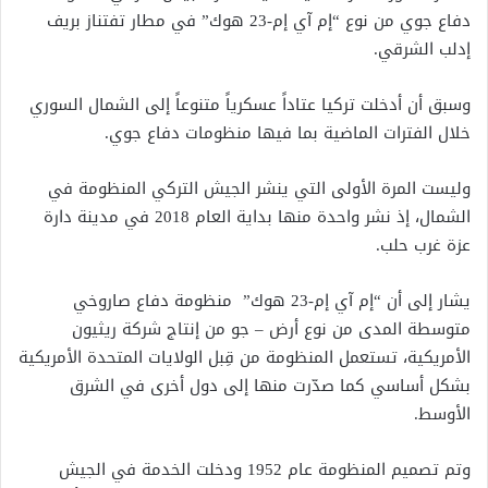
دفاع جوي من نوع “إم آي إم-23 هوك” في مطار تفتناز بريف
إدلب الشرقي.
وسبق أن أدخلت تركيا عتاداً عسكرياً متنوعاً إلى الشمال السوري
خلال الفترات الماضية بما فيها منظومات دفاع جوي.
وليست المرة الأولى التي ينشر الجيش التركي المنظومة في
الشمال، إذ نشر واحدة منها بداية العام 2018 في مدينة دارة
عزة غرب حلب.
يشار إلى أن “إم آي إم-23 هوك” ‏ منظومة دفاع صاروخي
متوسطة المدى من نوع أرض – جو من إنتاج شركة ريثيون
الأمريكية، تستعمل المنظومة من قِبل الولايات المتحدة الأمريكية
بشكل أساسي كما صدّرت منها إلى دول أخرى في الشرق
الأوسط.
وتم تصميم المنظومة عام 1952 ودخلت الخدمة في الجيش