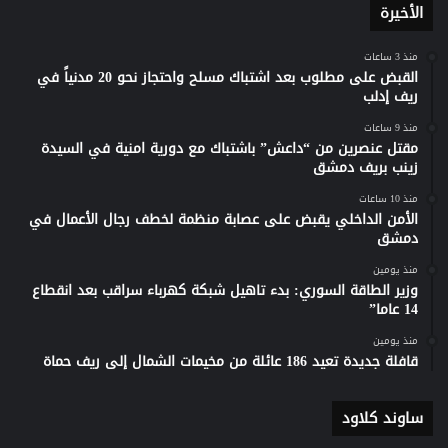
الأخيرة
منذ 3 ساعات
القبض على مطلوب بعد اشتباك مسلح واحتجاز نحو 20 مدنياً في
ريف إدلب
منذ 9 ساعات
مقتل عنصرين من “داعش” باشتباك مع دورية امنية في السيدة
زينب بريف دمشق
منذ 10 ساعات
الأمن الداخلي يقبض على عصابة منظمة لخطف رجال الأعمال في
دمشق
منذ يومين
وزير الطاقة السوري: بدء تاهيل شبكة كهرباء سراقب بعد انقطاع
14 عاما”
منذ يومين
قافلة جديدة تعيد 186 عائلة من مخيمات الشمال إلى ريف حماة
ساوند كلاود