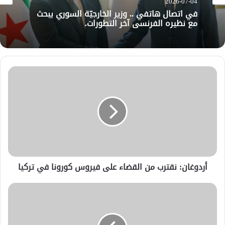
2026-07-04
في اتصال هاتفي .. وزير الخارجيّة السوري يبحث
مع نظيره الفرنسي آخر التطورات.
أردوغان: نقترب من القضاء على فيروس كورونا في تركيا