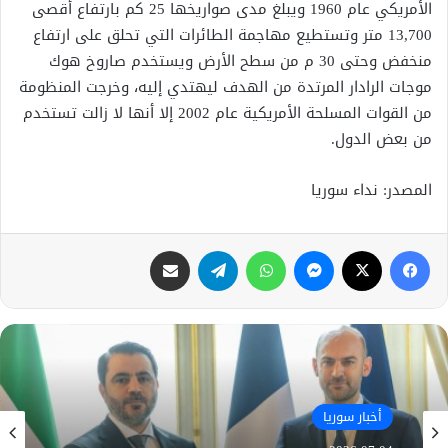
الأمريكي عام 1960 ويبلغ مدى صواريخها 25 كم بارتفاع أقصى
13,700 متر وتستطيع مهاجمة الطائرات التي تحلق على ارتفاع
منخفض وحتى 30 م من سطح الأرض ويستخدم صاروخ هوك
موجات الرادار المرتدة من الهدف ليهتدي إليه، وخرجت المنظومة
من القوات المسلحة الأمريكية عام 2002 إلا أنها لا زالت تستخدم
من بعض الدول.
المصدر: نداء سوريا
فيسبوك
X
ماسنجر
واتساب
تيلقرام
مشاركة عبر البريد
أخبار سوريا