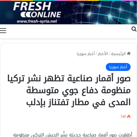
بحث عن
ا
الرئيسية
/
الأخبار
/
أخبار سوريا
أخبار سوريا
صور أقمار صناعية تظهر نشر تركيا
منظومة دفاع جوي متوسطة
المدى في مطار تفتناز بإدلب
546
أظهرت صور أقمار صناعية حديثة نشْر الجيش التركي منظومة