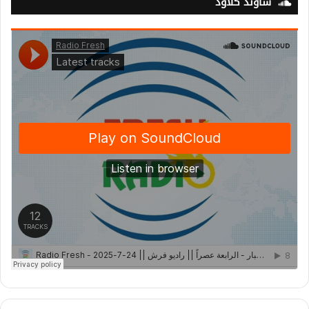
ساوند كلاود