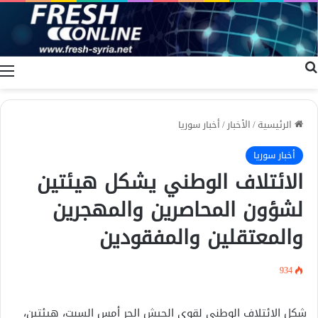
بحث عن
ا
الرئيسية
/
الأخبار
/
أخبار سوريا
أخبار سوريا
الائتلاف الوطني يشكل هيئتين
لشؤون المحاصرين والمهجرين
والمعتقلين والمفقودين
934
شكل الائتلاف الوطني لقوى الجيش الحر أمس السبت، هيئتين،