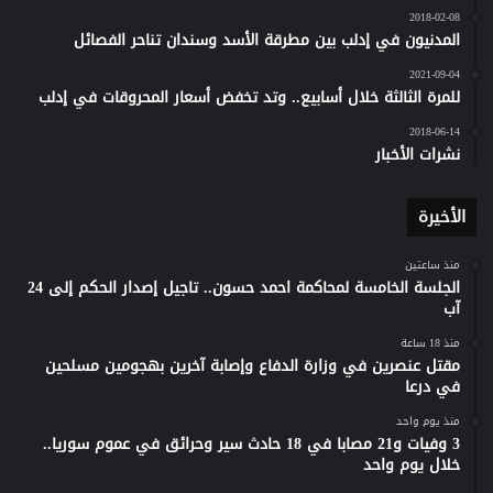
2018-02-08
المدنيون في إدلب بين مطرقة الأسد وسندان تناحر الفصائل
2021-09-04
للمرة الثالثة خلال أسابيع.. وتد تخفض أسعار المحروقات في إدلب
2018-06-14
نشرات الأخبار
الأخيرة
منذ ساعتين
الجلسة الخامسة لمحاكمة احمد حسون.. تاجيل إصدار الحكم إلى 24
آب
منذ 18 ساعة
مقتل عنصرين في وزارة الدفاع وإصابة آخرين بهجومين مسلحين
في درعا
منذ يوم واحد
3 وفيات و21 مصابا في 18 حادث سير وحرائق في عموم سوريا..
خلال يوم واحد