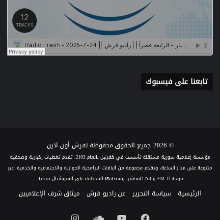
تابعنا على فيسبوك
© 2026 جميع الحقوق محفوظة لفرش أون لاين
مؤسسة إعلامية سورية مستقلة تأسست في كفرنبل بالعام 2103، تقدم تغطيات إخبارية وصحفية
متنوعة على مدار الساعة، وتقدم مجموعة من الباقات البرامجية الحوارية والاجتماعية والخدمية، عبر
موجة الـ FM والبث المباشر، ومنصاتها المختلفة على السوشيال ميديا.
الرئيسية
سياسة التحرير
عن راديو فرش
ميثاق شرف الإعلاميين
فيسبوك
يوتيوب
ساوند
انستقرام