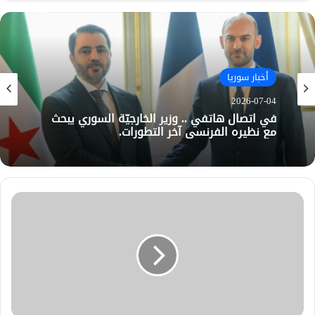
أخبار سوريا
2026-07-04
في اتصال هاتفي .. وزير الخارجيّة السوري يبحث
مع نظيره الفرنسي آخر التطورات.