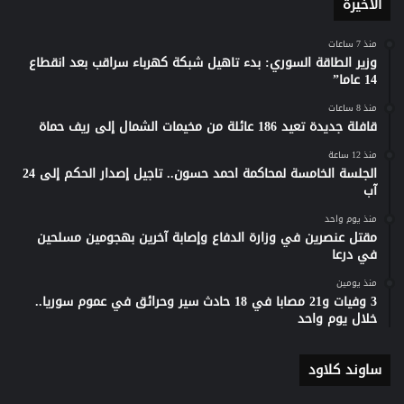
الأخيرة
منذ 7 ساعات
وزير الطاقة السوري: بدء تاهيل شبكة كهرباء سراقب بعد انقطاع
14 عاما”
منذ 8 ساعات
قافلة جديدة تعيد 186 عائلة من مخيمات الشمال إلى ريف حماة
منذ 12 ساعة
الجلسة الخامسة لمحاكمة احمد حسون.. تاجيل إصدار الحكم إلى 24
آب
منذ يوم واحد
مقتل عنصرين في وزارة الدفاع وإصابة آخرين بهجومين مسلحين
في درعا
منذ يومين
3 وفيات و21 مصابا في 18 حادث سير وحرائق في عموم سوريا..
خلال يوم واحد
ساوند كلاود