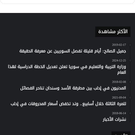
كلاود
الأكثر مشاهدة
2019-02-17
جميل الصالح: أيام قليلة تفصل السوريين عن معرفة الحقيقة
2024-12-25
وزارة التربية والتعليم في سوريا تعلن تعديل الخطة الدراسية لهذا
العام
2018-02-08
المدنيون في إدلب بين مطرقة الأسد وسندان تناحر الفصائل
2021-09-04
للمرة الثالثة خلال أسابيع.. وتد تخفض أسعار المحروقات في إدلب
2018-06-14
نشرات الأخبار