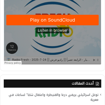
أحدث المقالات
توغل اسرائيلي بريفي درعا والقنيطرة واعتقال شابا” لساعات في
معرية