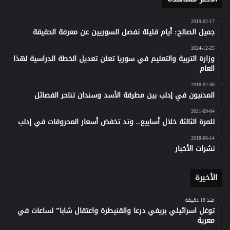
2019-02-17
جميل الصالح: أيام قليلة تفصل السوريين عن معرفة الحقيقة
2024-12-25
وزارة التربية والتعليم في سوريا تعلن تعديل الخطة الدراسية لهذا
العام
2018-02-08
المدنيون في إدلب بين مطرقة الأسد وسندان تناحر الفصائل
2021-09-04
للمرة الثالثة خلال أسابيع.. وتد تخفض أسعار المحروقات في إدلب
2018-06-14
نشرات الأخبار
الأخيرة
منذ 18 دقيقة
توغل اسرائيلي بريفي درعا والقنيطرة واعتقال شابا” لساعات في
معرية