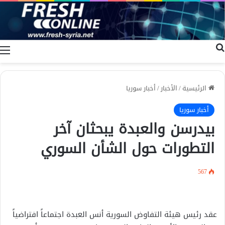
بحث عن
ا
الرئيسية
/
الأخبار
/
أخبار سوريا
أخبار سوريا
بيدرسن والعبدة يبحثان آخر
التطورات حول الشأن السوري
567
عقد رئيس هيئة التفاوض السورية أنس العبدة اجتماعاً افتراضياً