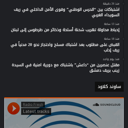
منذ 26 دقيقة
اشتباكات بين “الحرس الوطني” وقوى الأمن الداخلي في ريف
السويداء الغربي
منذ 13 ساعة
إحباط محاولة تهريب شحنة أسلحة وذخائر من طرطوس إلى لبنان
منذ 18 ساعة
القبض على مطلوب بعد اشتباك مسلح واحتجاز نحو 20 مدنياً في
ريف إدلب
منذ يوم واحد
مقتل عنصرين من “داعش” باشتباك مع دورية امنية في السيدة
زينب بريف دمشق
ساوند كلاود