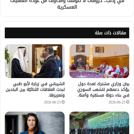
في إدلب.. خروقات لا تتوقف ومخاوف من عودة العمليات
العسكرية
مقالات ذات صلة
بيان وزاري مشترك لعدة دول
الشيباني في زيارة لأبو ظبي
يؤكد دعمهم للشعب السوري
لبحث العلاقات الثنائيّة بين البلدين
في بناء دولة مستقرة وآمنة.
وتعزيزها.
2026-06-25
2026-06-25