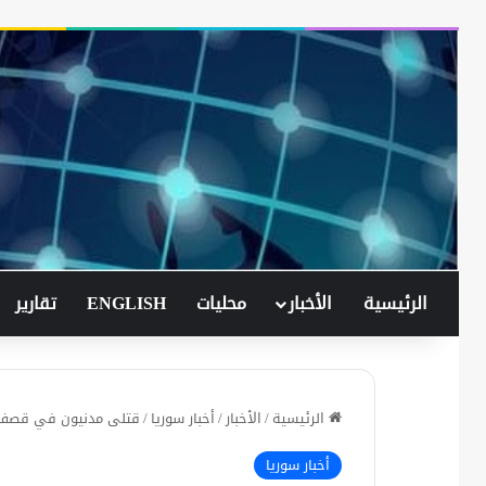
الرئيسية
الأخبار
محليات
ENGLISH
تقارير
الرئيسية
/
الأخبار
/
أخبار سوريا
/
قتلى مدنيون في قصف 
أخبار سوريا