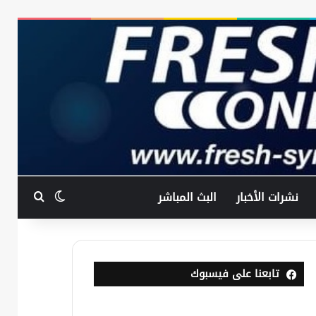
بحث عن
الوضع المظ
نشرات الأخبار
البث المباشر
تابعنا على فيسبوك