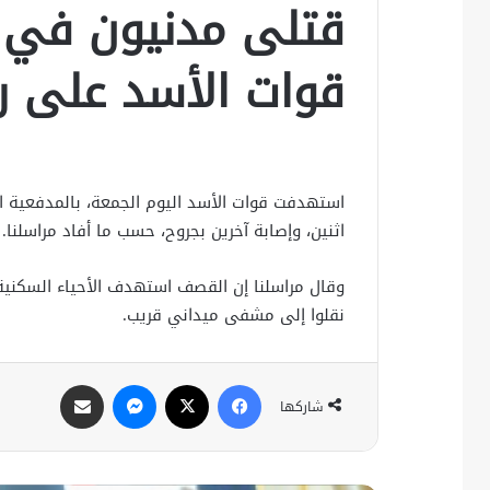
قتلى مدنيون في
قوات الأسد على 
استهدفت قوات الأسد اليوم الجمعة، بالمدفعية 
اثنين، وإصابة آخرين بجروح، حسب ما أفاد مراسلنا.
وقال مراسلنا إن القصف استهدف الأحياء السكنية ف
نقلوا إلى مشفى ميداني قريب.
فيسبوك
X
ماسنجر
مشاركة عبر البريد
شاركها