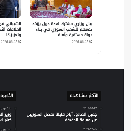
بيان وزاري مشترك لعدة دول يؤكد
الشيباني في
دعمهم للشعب السوري في بناء
العلاقات الثنا
دولة مستقرة وآمنة.
وتعزيزها.
2026-06-25
2026-06-25
الأكثر مشاهدة
الأخيرة
2019-02-17
منذ يوم 
جميل الصالح: أيام قليلة تفصل السوريين
وزير ا
عن معرفة الحقيقة
كهرباء س
2024-12-25
منذ يوم 