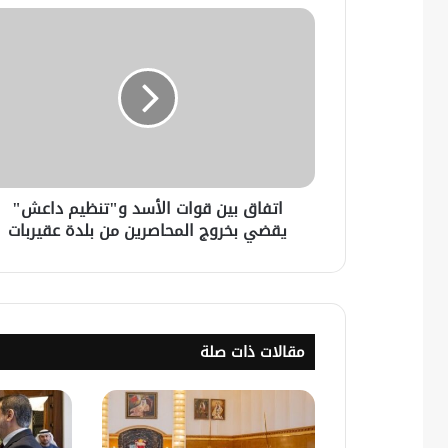
اتفاق بين قوات الأسد و"تنظيم داعش"
يقضي بخروج المحاصرين من بلدة عقيربات
مقالات ذات صلة