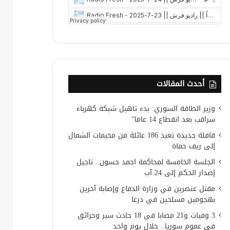
أحدث المقالات
وزير الطاقة السوري: بدء تاهيل شبكة كهرباء
سراقب بعد انقطاع 14 عاما”
قافلة جديدة تعيد 186 عائلة من مخيمات الشمال
إلى ريف حماة
الجلسة الخامسة لمحاكمة احمد حسون.. تاجيل
إصدار الحكم إلى 24 آب
مقتل عنصرين في وزارة الدفاع وإصابة آخرين
بهجومين مسلحين في درعا
3 وفيات و21 مصابا في 18 حادث سير وحرائق
في عموم سوريا.. خلال يوم واحد