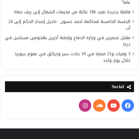
عاما”
قافلة جديدة تعيد 186 عائلة من مخيمات الشمال إلى ريف حماة
الجلسة الخامسة لمحاكمة احمد حسون.. تاجيل إصدار الحكم إلى 24
آب
مقتل عنصرين في وزارة الدفاع وإصابة آخرين بهجومين مسلحين في
درعا
3 وفيات و21 مصابا في 18 حادث سير وحرائق في عموم سوريا..
خلال يوم واحد
Social
فيسبوك
يوتيوب
ساوند
انستقرام
كلاود