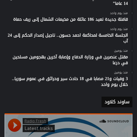
14 عاما”
منذ يوم واحد
قافلة جديدة تعيد 186 عائلة من مخيمات الشمال إلى ريف حماة
منذ يوم واحد
الجلسة الخامسة لمحاكمة احمد حسون.. تاجيل إصدار الحكم إلى 24
آب
منذ يومين
مقتل عنصرين في وزارة الدفاع وإصابة آخرين بهجومين مسلحين
في درعا
منذ يومين
3 وفيات و21 مصابا في 18 حادث سير وحرائق في عموم سوريا..
خلال يوم واحد
ساوند كلاود