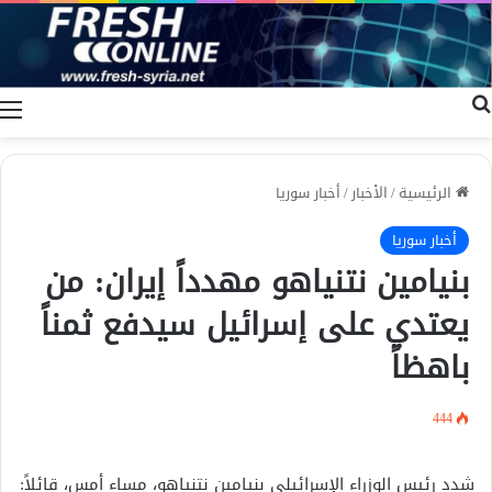
بحث عن
ا
الرئيسية
/
الأخبار
/
أخبار سوريا
أخبار سوريا
بنيامين نتنياهو مهدداً إيران: من
يعتدي على إسرائيل سيدفع ثمناً
باهظاً
444
شدد رئيس الوزراء الإسرائيلي بنيامين نتنياهو، مساء أمس، قائلاً: