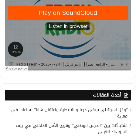
أحدث المقالات
توغل اسرائيلي بريفي درعا والقنيطرة واعتقال شابا” لساعات في
معرية
اشتباكات بين “الحرس الوطني” وقوى الأمن الداخلي في ريف
السويداء الغربي