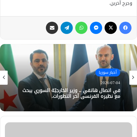
وجرح آخرين.
فيسبوك
X
ماسنجر
واتساب
تيلقرام
مشاركة عبر البريد
أخبار سوريا
2026-07-04
في اتصال هاتفي .. وزير الخارجيّة السوري يبحث
مع نظيره الفرنسي آخر التطورات.