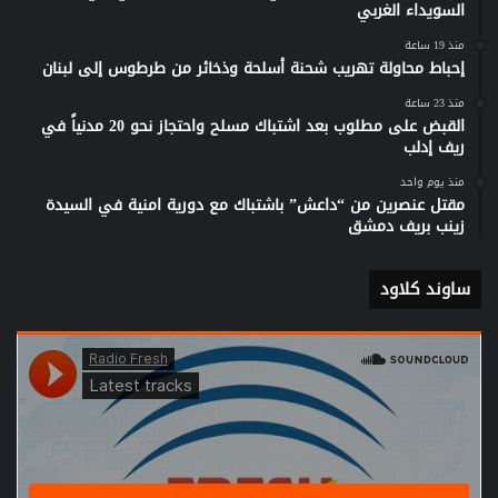
السويداء الغربي
منذ 19 ساعة
إحباط محاولة تهريب شحنة أسلحة وذخائر من طرطوس إلى لبنان
منذ 23 ساعة
القبض على مطلوب بعد اشتباك مسلح واحتجاز نحو 20 مدنياً في
ريف إدلب
منذ يوم واحد
مقتل عنصرين من “داعش” باشتباك مع دورية امنية في السيدة
زينب بريف دمشق
ساوند كلاود