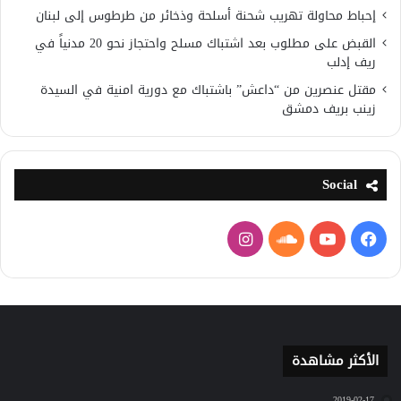
إحباط محاولة تهريب شحنة أسلحة وذخائر من طرطوس إلى لبنان
القبض على مطلوب بعد اشتباك مسلح واحتجاز نحو 20 مدنياً في
ريف إدلب
مقتل عنصرين من “داعش” باشتباك مع دورية امنية في السيدة
زينب بريف دمشق
Social
فيسبوك
يوتيوب
ساوند
انستقرام
كلاود
الأكثر مشاهدة
2019-02-17