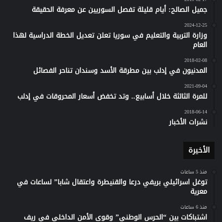
جميل الصالح: أيام قليلة تفصل السوريين عن معرفة الحقيقة
2024-12-25
وزارة التربية والتعليم في سوريا تعلن تعديل الخطة الدراسية لهذا
العام
2018-02-08
المدنيون في إدلب بين مطرقة الأسد وسندان تناحر الفصائل
2021-09-04
للمرة الثالثة خلال أسابيع.. وتد تخفض أسعار المحروقات في إدلب
2018-06-14
نشرات الأخبار
الأخيرة
منذ 5 ساعات
توغل اسرائيلي بريفي درعا والقنيطرة واعتقال شابا” لساعات في
معرية
منذ 6 ساعات
اشتباكات بين “الحرس الوطني” وقوى الأمن الداخلي في ريف