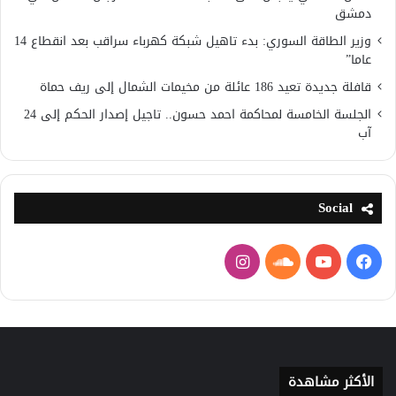
دمشق
وزير الطاقة السوري: بدء تاهيل شبكة كهرباء سراقب بعد انقطاع 14
عاما”
قافلة جديدة تعيد 186 عائلة من مخيمات الشمال إلى ريف حماة
الجلسة الخامسة لمحاكمة احمد حسون.. تاجيل إصدار الحكم إلى 24
آب
Social
فيسبوك
يوتيوب
ساوند
انستقرام
كلاود
الأكثر مشاهدة