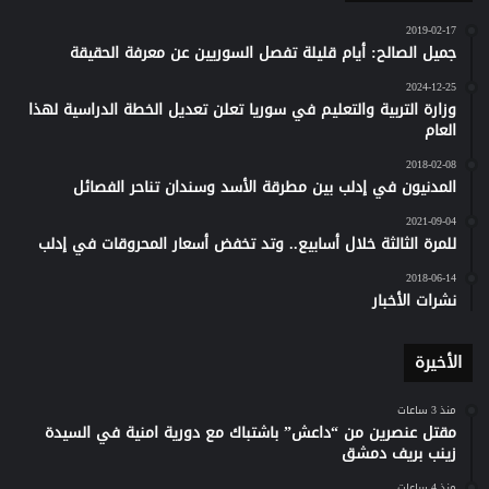
2019-02-17
جميل الصالح: أيام قليلة تفصل السوريين عن معرفة الحقيقة
2024-12-25
وزارة التربية والتعليم في سوريا تعلن تعديل الخطة الدراسية لهذا
العام
2018-02-08
المدنيون في إدلب بين مطرقة الأسد وسندان تناحر الفصائل
2021-09-04
للمرة الثالثة خلال أسابيع.. وتد تخفض أسعار المحروقات في إدلب
2018-06-14
نشرات الأخبار
الأخيرة
منذ 3 ساعات
مقتل عنصرين من “داعش” باشتباك مع دورية امنية في السيدة
زينب بريف دمشق
منذ 4 ساعات