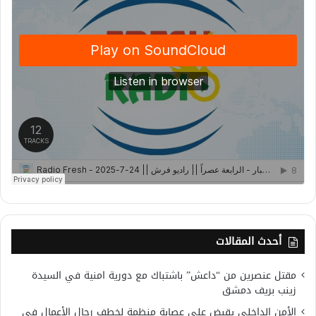
أحدث المقالات
مقتل عنصرين من “داعش” باشتباك مع دورية امنية في السيدة
زينب بريف دمشق
الأمن الداخلي يقبض على عصابة منظمة لخطف رجال الأعمال في