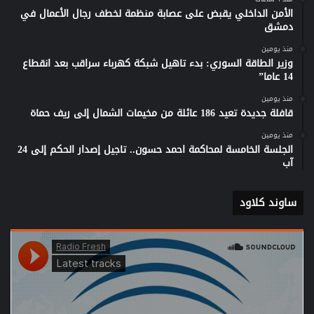
الأمن الداخلي يقبض على عصابة منظمة لخطف رجال الأعمال في
دمشق
منذ يومين
وزير الطاقة السوري: بدء تاهيل شبكة كهرباء سراقب بعد انقطاع
14 عاما”
منذ يومين
قافلة جديدة تعيد 186 عائلة من مخيمات الشمال إلى ريف حماة
منذ يومين
الجلسة الخامسة لمحاكمة احمد حسون.. تاجيل إصدار الحكم إلى 24
آب
ساوند كلاود