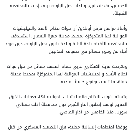
الخميس، بقصف قرى وبلدات جبل الزاوية بريف إدلب بالمدفعية
الثقيلة.
وأفاد مراسل فرش أونلاين أن قوات نظام الأسد والميليشيات
الموالية لها المتمركزة بمحيط مدينة معرة النعمان، استهدفت
بالمدفعية الثقيلة بلدة البارة وبلدة بليون بجبل الزاوية، دون ورود
أنباء عن وقوع خسائر في صفوف المدنيين.
وتعرضت قرية العنكاوي غربي حماة، لقصف مماثل من قبل قوات
نظام الأسد والميليشيات الموالية لها المتمركزة بمحيط مدينة
حماة، ما تسبب بوقوع خسائر مادية.
وتستمر قوات النظام والميليشيات الموالية لها، بعمليات الخرق
الصريح لوقف إطلاق النار المُبرم حول محافظة إدلب شمالي
سوريا، منذ الخامس من آذار الماضي.
ووفقا لمنظمات إنسانية محلية، فإن التصعيد العسكري من قبل