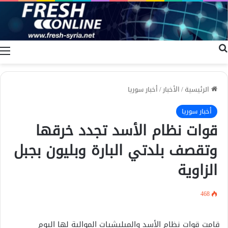
بحث عن
ا
الرئيسية
/
الأخبار
/
أخبار سوريا
أخبار سوريا
قوات نظام الأسد تجدد خرقها
وتقصف بلدتي البارة وبليون بجبل
الزاوية
468
قامت قوات نظام الأسد والميليشيات الموالية لها اليوم