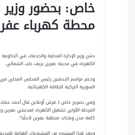
خاص: بحضور وزير ا
محطة كهرباء عفري
دشن وزير الإدارة المحلية والخدمات في الحكوم
الكهرباء في مدينة عفرين بريف حلب الشمالي.
وحضر مراسم التدشين رئيس المجلس المحلي في م
السورية التركية للطاقة الكهربائية.
وفي تصريح خاص لـ فرش أونلاين قال أحمد حماح
المرحلة الأولى تشغيل الكهرباء لمدينتي عفرين 
كافة مدن وبلدات منطقة عفرين لاحقًا”.
ويعد هذا المشروع من المشروعات الهامة للمدينة 