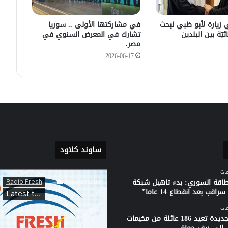
في زيارته الأولى .. الرئيس الفرنسي
 زيارة لأبو ظبي لبحث
في مشاركتها الأولى .. سوريا
يصل إلى سوريا.
ئيّة بين البلدين
تشارك في المعرض السنوي في
مصر.
2026-06-17
ساوند كلاود
لطاقة السوري: بدء تاهيل شبكة
راقب بعد انقطاع 14 عاما”
قافلة جديدة تعيد 186 عائلة من مخيمات