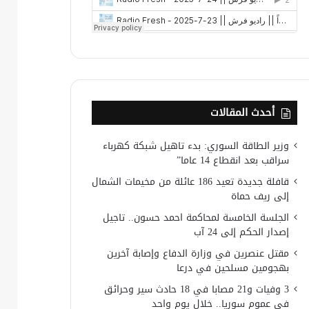
أحدث المقالات
وزير الطاقة السوري: بدء تاهيل شبكة كهرباء
سراقب بعد انقطاع 14 عاما”
قافلة جديدة تعيد 186 عائلة من مخيمات الشمال
إلى ريف حماة
الجلسة الخامسة لمحاكمة احمد حسون.. تاجيل
إصدار الحكم إلى 24 آب
مقتل عنصرين في وزارة الدفاع وإصابة آخرين
بهجومين مسلحين في درعا
3 وفيات و21 مصابا في 18 حادث سير وحرائق
في عموم سوريا.. خلال يوم واحد