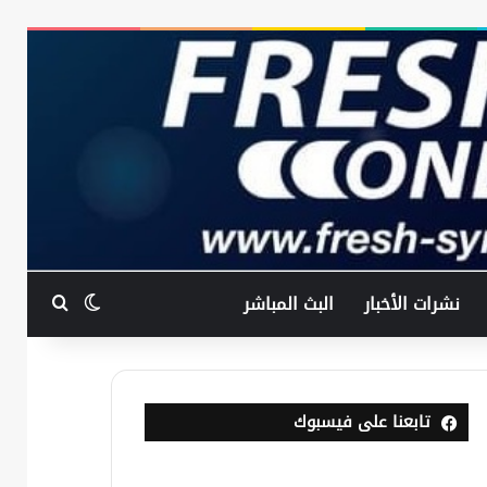
بحث عن
الوضع المظ
نشرات الأخبار
البث المباشر
تابعنا على فيسبوك