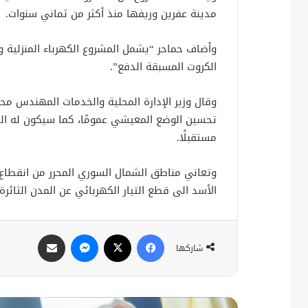
مدينة عفرين وريفها منذ أكثر من ثماني سنوات.
وأضاف حماحر “يشمل المشروع الكهرباء المنزلية و
الكروت المسبقة الدفع”.
وقال وزير الإدارة المحلية والخدمات المهندس 
تحسين الوضع المعيشي عمومًا، كما سيكون له الدو
مستقبلًا.
وتعاني مناطق الشمال السوري المحرر من انقطاع ا
الأسد الى قطع التيار الكهربائي عن المدن الثائرة
فيسبوك
X
ماسنجر
مشاركة عبر البريد
شاركها