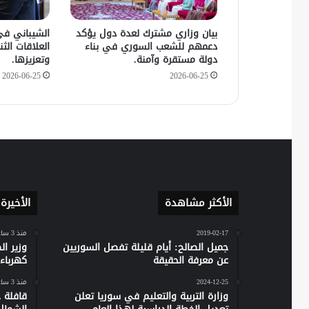
بيان وزاري مشترك لعدة دول يؤكد
الشيباني في
دعمهم للشعب السوري في بناء
العلاقات الثنا
دولة مستقرة وآمنة.
وتعزيزها.
2026-06-25
2026-06-25
الأكثر مشاهدة
الأخيرة
2019-02-17
منذ 3 ساعات
جميل الصالح: أيام قليلة تفصل السوريين
وزير ا
عن معرفة الحقيقة
كهرباء س
2024-12-25
منذ 3 ساعات
وزارة التربية والتعليم في سوريا تعلن