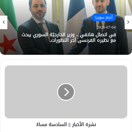
أخبار سوريا
2026-07-04
في اتصال هاتفي .. وزير الخارجيّة السوري يبحث
مع نظيره الفرنسي آخر التطورات.
نشرة الأخبار || السادسة مساءً