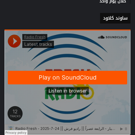
خلال يوم واحد
ساوند كلاود