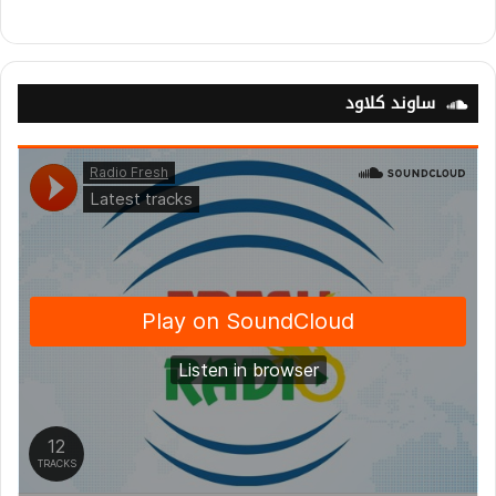
ساوند كلاود