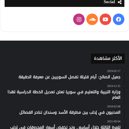
Social
فيسبوك
يوتيوب
ساوند
انستقرام
كلاود
الأكثر مشاهدة
2019-02-17
جميل الصالح: أيام قليلة تفصل السوريين عن معرفة الحقيقة
2024-12-25
وزارة التربية والتعليم في سوريا تعلن تعديل الخطة الدراسية لهذا
العام
2018-02-08
المدنيون في إدلب بين مطرقة الأسد وسندان تناحر الفصائل
2021-09-04
للمرة الثالثة خلال أسابيع.. وتد تخفض أسعار المحروقات في إدلب