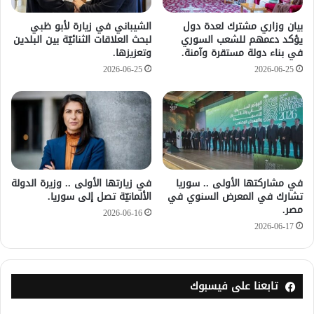
بيان وزاري مشترك لعدة دول
الشيباني في زيارة لأبو ظبي
يؤكد دعمهم للشعب السوري
لبحث العلاقات الثنائيّة بين البلدين
في بناء دولة مستقرة وآمنة.
وتعزيزها.
2026-06-25
2026-06-25
في مشاركتها الأولى .. سوريا
في زيارتها الأولى .. وزيرة الدولة
تشارك في المعرض السنوي في
الألمانيّة تصل إلى سوريا.
مصر.
2026-06-16
2026-06-17
تابعنا على فيسبوك