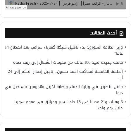
أحدث المقالات
وزير الطاقة السوري: بدء تاهيل شبكة كهرباء سراقب بعد انقطاع 14
عاما”
قافلة جديدة تعيد 186 عائلة من مخيمات الشمال إلى ريف حماة
الجلسة الخامسة لمحاكمة احمد حسون.. تاجيل إصدار الحكم إلى 24
آب
مقتل عنصرين في وزارة الدفاع وإصابة آخرين بهجومين مسلحين في
درعا
3 وفيات و21 مصابا في 18 حادث سير وحرائق في عموم سوريا..
خلال يوم واحد