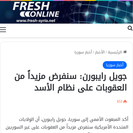
بحث عن
ا
الرئيسية
/
الأخبار
/
أخبار سوريا
أخبار سوريا
جويل رايبورن: سنفرض مزيداً من
العقوبات على نظام الأسد
653
أكد المبعوث الأممي إلى سوريا، جويل رايبورن، أن الولايات
المتحدة الأمريكية ستفرض مزيداً من العقوبات على غير السوريين