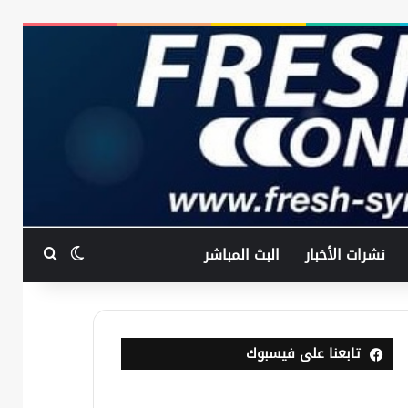
بحث عن
الوضع المظ
نشرات الأخبار
البث المباشر
تابعنا على فيسبوك