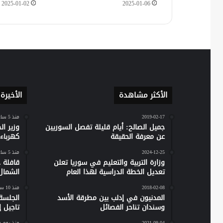
2025-01-02
2025-01-06
الأكثر مشاهدة
الأخيرة
2019-02-17
منذ 5 ساعات
جميل الصالح: أيام قليلة تفصل السوريين
وزير ا
عن معرفة الحقيقة
كهرباء س
2024-12-25
منذ 5 ساعات
وزارة التربية والتعليم في سوريا تعلن
تعديل الخطة الدراسية لهذا العام
الشمال
2018-02-08
منذ 10 ساعات
المدنيون في إدلب بين مطرقة الأسد
الجلسة
وسندان تناحر الفصائل
تاجيل إص
2021-09-04
منذ يوم 