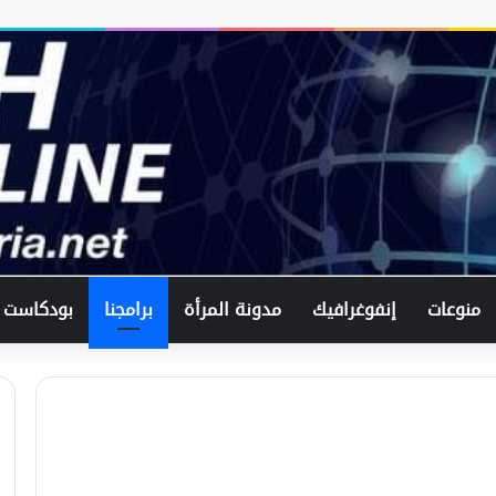
منوعات
إنفوغرافيك
مدونة المرأة
برامجنا
بودكاست