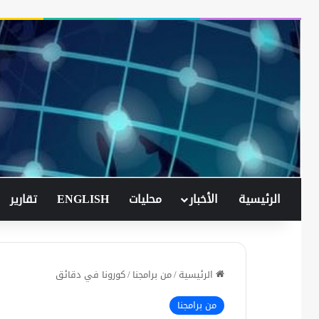
الرئيسية
الأخبار
محليات
ENGLISH
تقارير
الرئيسية
/
من برامجنا
/
كورونا في دقائق
من برامجنا