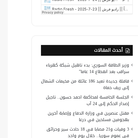
أحدث المقالات
وزير الطاقة السوري: بدء تاهيل شبكة كهرباء
سراقب بعد انقطاع 14 عاما”
قافلة جديدة تعيد 186 عائلة من مخيمات الشمال
إلى ريف حماة
الجلسة الخامسة لمحاكمة احمد حسون.. تاجيل
إصدار الحكم إلى 24 آب
مقتل عنصرين في وزارة الدفاع وإصابة آخرين
بهجومين مسلحين في درعا
3 وفيات و21 مصابا في 18 حادث سير وحرائق
في عموم سوريا.. خلال يوم واحد