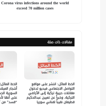
Corona virus infections around the world
exceed 70 million cases
مقالات ذات صلة
الخط المائل: انتشر على مواقع
الخط المائل|
التواصل الاجتماعي فيديو لدخول
أشجار الميلا
مقاتلات حربية تركية إلى الأراضي
السورية الج
التركية، وخبراً عن تعيين عبدالحكيم
على أنها لأس
قطيفان نقيباً لفناني سوريا
“قسد” من أ