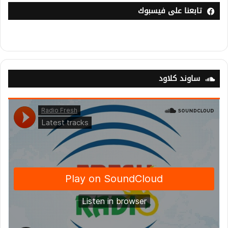
تابعنا على فيسبوك
ساوند كلاود