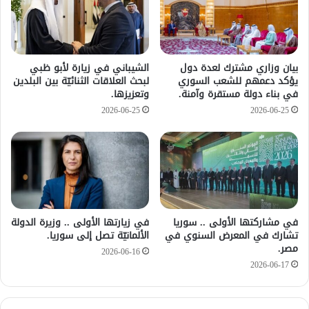
بيان وزاري مشترك لعدة دول
الشيباني في زيارة لأبو ظبي
يؤكد دعمهم للشعب السوري
لبحث العلاقات الثنائيّة بين البلدين
في بناء دولة مستقرة وآمنة.
وتعزيزها.
2026-06-25
2026-06-25
في مشاركتها الأولى .. سوريا
في زيارتها الأولى .. وزيرة الدولة
تشارك في المعرض السنوي في
الألمانيّة تصل إلى سوريا.
مصر.
2026-06-16
2026-06-17