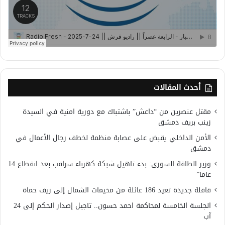
أحدث المقالات
مقتل عنصرين من “داعش” باشتباك مع دورية امنية في السيدة
زينب بريف دمشق
الأمن الداخلي يقبض على عصابة منظمة لخطف رجال الأعمال في
دمشق
وزير الطاقة السوري: بدء تاهيل شبكة كهرباء سراقب بعد انقطاع 14
عاما”
قافلة جديدة تعيد 186 عائلة من مخيمات الشمال إلى ريف حماة
الجلسة الخامسة لمحاكمة احمد حسون.. تاجيل إصدار الحكم إلى 24
آب