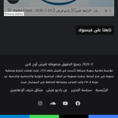
تابعنا على فيسبوك
© 2026 جميع الحقوق محفوظة لفرش أون لاين
مؤسسة إعلامية سورية مستقلة تأسست في كفرنبل بالعام 2103، تقدم تغطيات إخبارية وصحفية
متنوعة على مدار الساعة، وتقدم مجموعة من الباقات البرامجية الحوارية والاجتماعية والخدمية، عبر
موجة الـ FM والبث المباشر، ومنصاتها المختلفة على السوشيال ميديا.
الرئيسية
سياسة التحرير
عن راديو فرش
ميثاق شرف الإعلاميين
فيسبوك
يوتيوب
ساوند
انستقرام
كلاود