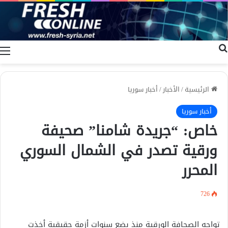
بحث عن
ا
الرئيسية
/
الأخبار
/
أخبار سوريا
أخبار سوريا
خاص: “جريدة شامنا” صحيفة
ورقية تصدر في الشمال السوري
المحرر
726
تواجه الصحافة الورقية منذ بضع سنوات أزمة حقيقية أخذت