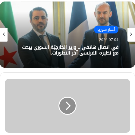
أخبار سوريا
2026-07-04
في اتصال هاتفي .. وزير الخارجيّة السوري يبحث
مع نظيره الفرنسي آخر التطورات.