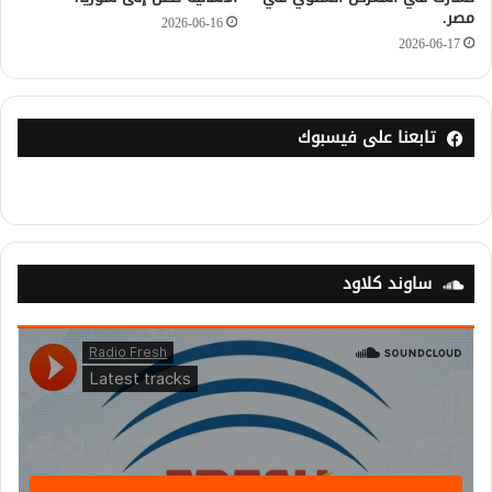
مصر.
2026-06-16
2026-06-17
تابعنا على فيسبوك
ساوند كلاود