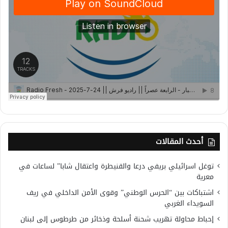
أحدث المقالات
توغل اسرائيلي بريفي درعا والقنيطرة واعتقال شابا” لساعات في
معرية
اشتباكات بين “الحرس الوطني” وقوى الأمن الداخلي في ريف
السويداء الغربي
إحباط محاولة تهريب شحنة أسلحة وذخائر من طرطوس إلى لبنان