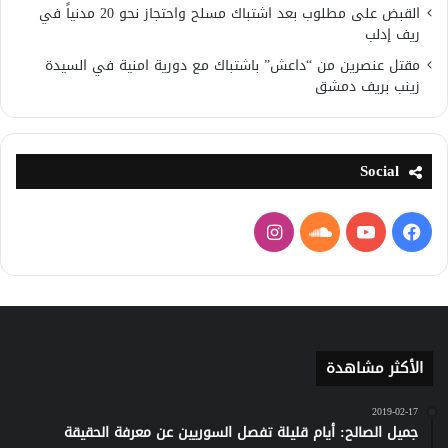
القبض على مطلوب بعد اشتباك مسلح واحتجاز نحو 20 مدنياً في
ريف إدلب
مقتل عنصرين من “داعش” باشتباك مع دورية امنية في السيدة
زينب بريف دمشق
Social
فيسبوك
يوتيوب
ساوند
انستقرام
كلاود
الأكثر مشاهدة
2019-02-17
جميل الصالح: أيام قليلة تفصل السوريين عن معرفة الحقيقة