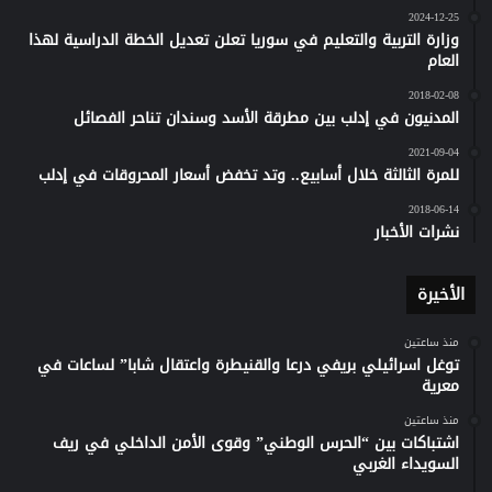
2024-12-25
وزارة التربية والتعليم في سوريا تعلن تعديل الخطة الدراسية لهذا
العام
2018-02-08
المدنيون في إدلب بين مطرقة الأسد وسندان تناحر الفصائل
2021-09-04
للمرة الثالثة خلال أسابيع.. وتد تخفض أسعار المحروقات في إدلب
2018-06-14
نشرات الأخبار
الأخيرة
منذ ساعتين
توغل اسرائيلي بريفي درعا والقنيطرة واعتقال شابا” لساعات في
معرية
منذ ساعتين
اشتباكات بين “الحرس الوطني” وقوى الأمن الداخلي في ريف
السويداء الغربي