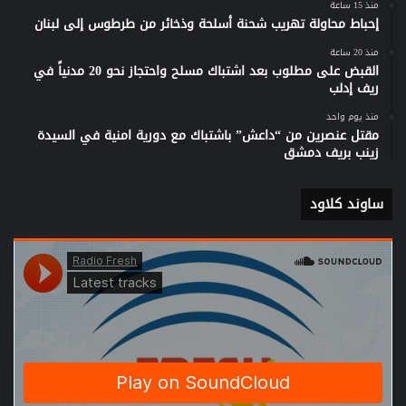
منذ 15 ساعة
إحباط محاولة تهريب شحنة أسلحة وذخائر من طرطوس إلى لبنان
منذ 20 ساعة
القبض على مطلوب بعد اشتباك مسلح واحتجاز نحو 20 مدنياً في
ريف إدلب
منذ يوم واحد
مقتل عنصرين من “داعش” باشتباك مع دورية امنية في السيدة
زينب بريف دمشق
ساوند كلاود