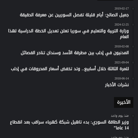
2019-02-17
جميل الصالح: أيام قليلة تفصل السوريين عن معرفة الحقيقة
2024-12-25
وزارة التربية والتعليم في سوريا تعلن تعديل الخطة الدراسية لهذا
العام
2018-02-08
المدنيون في إدلب بين مطرقة الأسد وسندان تناحر الفصائل
2021-09-04
للمرة الثالثة خلال أسابيع.. وتد تخفض أسعار المحروقات في إدلب
2018-06-14
نشرات الأخبار
الأخيرة
منذ يوم واحد
وزير الطاقة السوري: بدء تاهيل شبكة كهرباء سراقب بعد انقطاع
14 عاما”
منذ يوم واحد