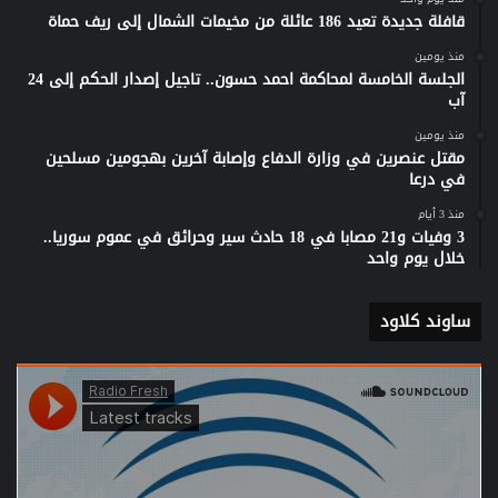
قافلة جديدة تعيد 186 عائلة من مخيمات الشمال إلى ريف حماة
منذ يومين
الجلسة الخامسة لمحاكمة احمد حسون.. تاجيل إصدار الحكم إلى 24
آب
منذ يومين
مقتل عنصرين في وزارة الدفاع وإصابة آخرين بهجومين مسلحين
في درعا
منذ 3 أيام
3 وفيات و21 مصابا في 18 حادث سير وحرائق في عموم سوريا..
خلال يوم واحد
ساوند كلاود