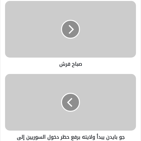
صباح فرش
جو بايدن يبدأ ولايته برفع حظر دخول السوريين إلى