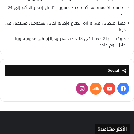
الجلسة الخامسة لمحاكمة احمد حسون.. تاجيل إصدار الحكم إلى 24
آب
مقتل عنصرين في وزارة الدفاع وإصابة آخرين بهجومين مسلحين في
درعا
3 وفيات و21 مصابا في 18 حادث سير وحرائق في عموم سوريا..
خلال يوم واحد
Social
فيسبوك
يوتيوب
ساوند
انستقرام
كلاود
الأكثر مشاهدة