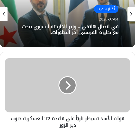
أخبار سوريا
2026-07-04
في اتصال هاتفي .. وزير الخارجيّة السوري يبحث
مع نظيره الفرنسي آخر التطورات.
قوات الأسد تسيطر ناريّاً على قاعدة T2 العسكرية جنوب
دير الزور