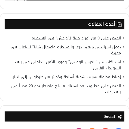
أحدث المقالات
القبض على 9 من أفراد خلية لـ”داعش” في القنيطرة
توغل اسرائيلي بريفي درعا والقنيطرة واعتقال شابا” لساعات في
معرية
اشتباكات بين “الحرس الوطني” وقوى الأمن الداخلي في ريف
السويداء الغربي
إحباط محاولة تهريب شحنة أسلحة وذخائر من طرطوس إلى لبنان
القبض على مطلوب بعد اشتباك مسلح واحتجاز نحو 20 مدنياً في
ريف إدلب
Social