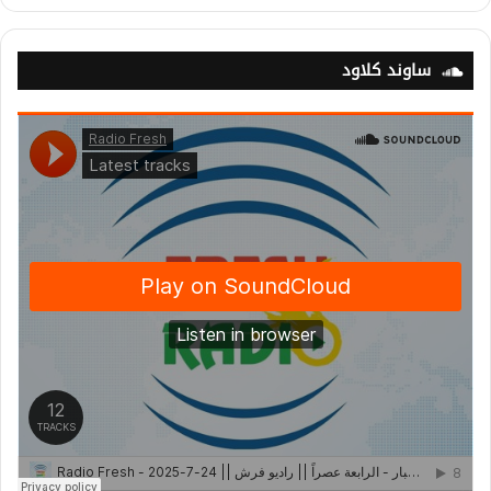
ساوند كلاود