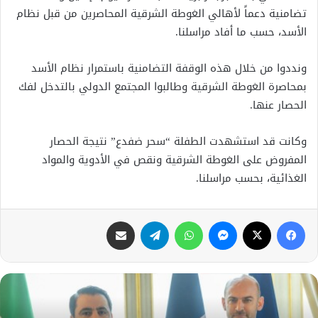
تضامنية دعماً لأهالي الغوطة الشرقية المحاصرين من قبل نظام
الأسد، حسب ما أفاد مراسلنا.
ونددوا من خلال هذه الوقفة التضامنية باستمرار نظام الأسد
بمحاصرة الغوطة الشرقية وطالبوا المجتمع الدولي بالتدخل لفك
الحصار عنها.
وكانت قد استشهدت الطفلة “سحر ضفدع” نتيجة الحصار
المفروض على الغوطة الشرقية ونقص في الأدوية والمواد
الغذائية، بحسب مراسلنا.
فيسبوك
X
ماسنجر
واتساب
تيلقرام
مشاركة عبر البريد