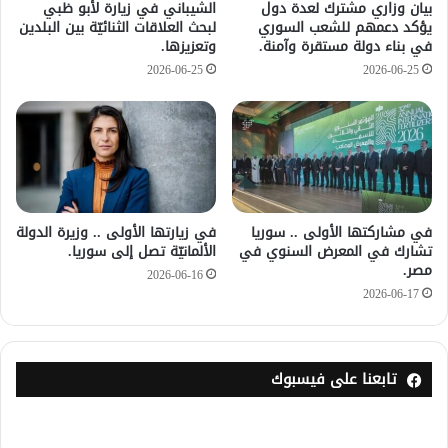
بيان وزاري مشترك لعدة دول
الشيباني في زيارة لأبو ظبي
يؤكد دعمهم للشعب السوري
لبحث العلاقات الثنائيّة بين البلدين
في بناء دولة مستقرة وآمنة.
وتعزيزها.
2026-06-25
2026-06-25
في مشاركتها الأولى .. سوريا
في زيارتها الأولى .. وزيرة الدولة
تشارك في المعرض السنوي في
الألمانيّة تصل إلى سوريا.
مصر.
2026-06-16
2026-06-17
تابعنا على فيسبوك