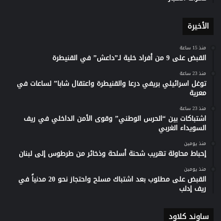
الأخيرة
منذ 15 ساعة
القبض على 9 من أفراد خلية لـ”داعش” في القنيطرة
منذ 23 ساعة
توغل اسرائيلي بريفي درعا والقنيطرة واعتقال شابا” لساعات في
معرية
منذ 23 ساعة
اشتباكات بين “الحرس الوطني” وقوى الأمن الداخلي في ريف
السويداء الغربي
منذ يومين
إحباط محاولة تهريب شحنة أسلحة وذخائر من طرطوس إلى لبنان
منذ يومين
القبض على مطلوب بعد اشتباك مسلح واحتجاز نحو 20 مدنياً في
ريف إدلب
ساوند كلاود