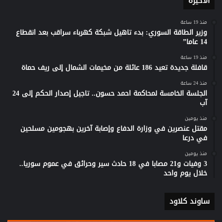
الأخيرة
منذ 19 ساعة
وزير الطاقة السوري: بدء تاهيل شبكة كهرباء سراقب بعد انقطاع
14 عاما”
منذ 19 ساعة
قافلة جديدة تعيد 186 عائلة من مخيمات الشمال إلى ريف حماة
منذ 24 ساعة
الجلسة الخامسة لمحاكمة احمد حسون.. تاجيل إصدار الحكم إلى 24
آب
منذ يومين
مقتل عنصرين في وزارة الدفاع وإصابة آخرين بهجومين مسلحين
في درعا
منذ يومين
3 وفيات و21 مصابا في 18 حادث سير وحرائق في عموم سوريا..
خلال يوم واحد
ساوند كلاود