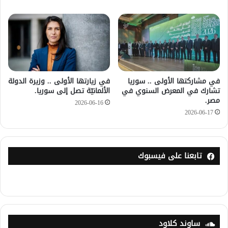
في مشاركتها الأولى .. سوريا
في زيارتها الأولى .. وزيرة الدولة
تشارك في المعرض السنوي في
الألمانيّة تصل إلى سوريا.
مصر.
2026-06-16
2026-06-17
تابعنا على فيسبوك
ساوند كلاود