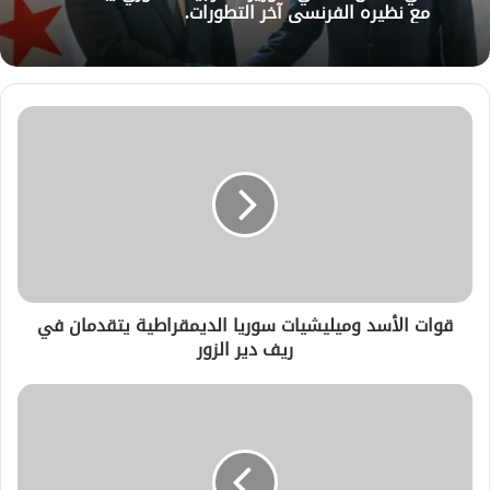
مع نظيره الفرنسي آخر التطورات.
قوات الأسد وميليشيات سوريا الديمقراطية يتقدمان في
ريف دير الزور