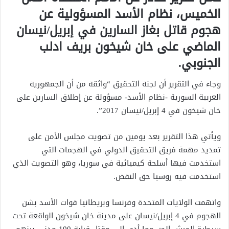
الخميس، نظام الأسد المسؤولية عن
هجوم قاتل بغاز السارين في إبريل/نيسان
الماضي على خان شيخون بريف ادلب
الجنوبي.
وجاء في التقرير أن لجنة التحقيق “واثقة من أن الجمهورية
العربية السورية -نظام الأسد- مسؤولة عن إطلاق السارين على
خان شيخون في 4 إبريل/نيسان 2017”.
ويأتي هذا التقرير بعد يومين من تصويت مجلس الأمن على
تمديد مهمة فريق التحقيق الدولي في الهجمات التي
استخدمت فيها أسلحة كيميائية في سوريا، وهو التصويت الذي
استخدمت فيه روسيا حق النقض.
واتهمت الولايات المتحدة وفرنسا وبريطانيا قوات الأسد بشن
الهجوم في 4 إبريل/نيسان على مدينة خان شيخون الواقعة تحت