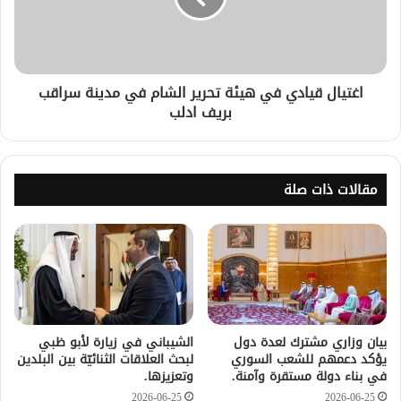
اغتيال قيادي في هيئة تحرير الشام في مدينة سراقب
بريف ادلب
مقالات ذات صلة
بيان وزاري مشترك لعدة دول
الشيباني في زيارة لأبو ظبي
يؤكد دعمهم للشعب السوري
لبحث العلاقات الثنائيّة بين البلدين
في بناء دولة مستقرة وآمنة.
وتعزيزها.
2026-06-25
2026-06-25