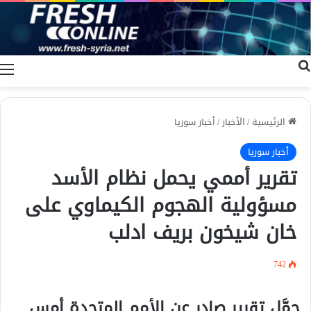
بحث عن
ا
الرئيسية
/
الأخبار
/
أخبار سوريا
أخبار سوريا
تقرير أممي يحمل نظام الأسد
مسؤولية الهجوم الكيماوي على
خان شيخون بريف ادلب
742
حمَّل تقرير صادر عن الأمم المتحدة أمس