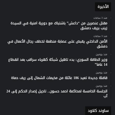
الأخيرة
منذ 3 ساعات
مقتل عنصرين من “داعش” باشتباك مع دورية امنية في السيدة
زينب بريف دمشق
منذ 3 ساعات
الأمن الداخلي يقبض على عصابة منظمة لخطف رجال الأعمال في
دمشق
منذ يومين
وزير الطاقة السوري: بدء تاهيل شبكة كهرباء سراقب بعد انقطاع
14 عاما”
منذ يومين
قافلة جديدة تعيد 186 عائلة من مخيمات الشمال إلى ريف حماة
منذ يومين
الجلسة الخامسة لمحاكمة احمد حسون.. تاجيل إصدار الحكم إلى 24
آب
ساوند كلاود