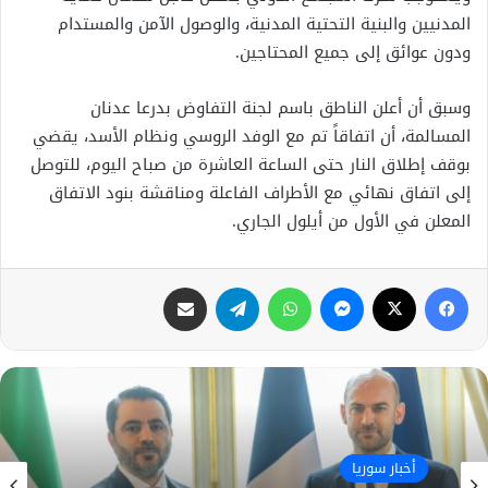
المدنيين والبنية التحتية المدنية، والوصول الآمن والمستدام
ودون عوائق إلى جميع المحتاجين.
وسبق أن أعلن الناطق باسم لجنة التفاوض بدرعا عدنان
المسالمة، أن اتفاقاً تم مع الوفد الروسي ونظام الأسد، يقضي
بوقف إطلاق النار حتى الساعة العاشرة من صباح اليوم، للتوصل
إلى اتفاق نهائي مع الأطراف الفاعلة ومناقشة بنود الاتفاق
المعلن في الأول من أيلول الجاري.
فيسبوك
X
ماسنجر
واتساب
تيلقرام
مشاركة عبر البريد
أخبار سوريا