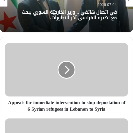
2026-07-04
في اتصال هاتفي .. وزير الخارجيّة السوري يبحث
مع نظيره الفرنسي آخر التطورات.
Appeals for immediate intervention to stop deportation of
6 Syrian refugees in Lebanon to Syria