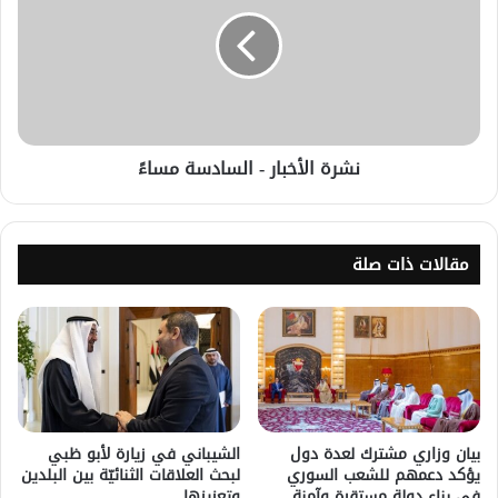
نشرة الأخبار - السادسة مساءً
مقالات ذات صلة
بيان وزاري مشترك لعدة دول
الشيباني في زيارة لأبو ظبي
يؤكد دعمهم للشعب السوري
لبحث العلاقات الثنائيّة بين البلدين
في بناء دولة مستقرة وآمنة.
وتعزيزها.