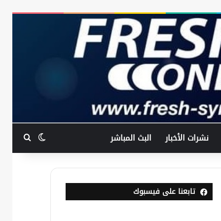
بحث عن
الوضع المظ
نشرات الأخبار
البث المباشر
تابعنا على فيسبوك