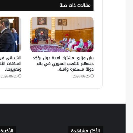
مقالات ذات صلة
بيان وزاري مشترك لعدة دول يؤكد
الشيباني في
دعمهم للشعب السوري في بناء
العلاقات الثنا
دولة مستقرة وآمنة.
وتعزيزها.
2026-06-25
2026-06-25
الأكثر مشاهدة
الأخيرة