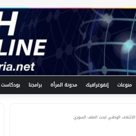
منوعات
إنفوغرافيك
مدونة المرأة
برامجنا
بودكاست
لائتلاف الوطني لبحث الملف السوري