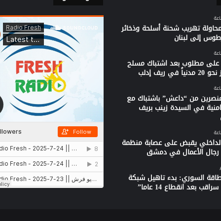
محاولة تهريب شحنة أسلحة وذخائر
وس إلى لبنان
على مطلوب بعد اشتباك مسلح
ياً في ريف إدلب
نصرين من “داعش” باشتباك مع
امنية في السيدة زينب بريف
الداخلي يقبض على عصابة منظمة
جال الأعمال في دمشق
لطاقة السوري: بدء تاهيل شبكة
راقب بعد انقطاع 14 عاما”