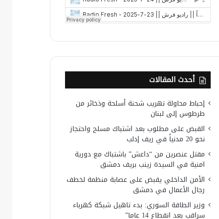
أحدث المقالات
إحباط محاولة تهريب شحنة أسلحة وذخائر من
طرطوس إلى لبنان
القبض على مطلوب بعد اشتباك مسلح واحتجاز
نحو 20 مدنياً في ريف إدلب
مقتل عنصرين من “داعش” باشتباك مع دورية
امنية في السيدة زينب بريف دمشق
الأمن الداخلي يقبض على عصابة منظمة لخطف
رجال الأعمال في دمشق
وزير الطاقة السوري: بدء تاهيل شبكة كهرباء
سراقب بعد انقطاع 14 عاما”