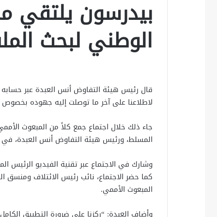
بيدرسون يلتقي مم
الوطني لبحث المل
قال رئيس هيئة التفاوض أنس العبدة عبر حسابه بت
لاطلاعنا على آخر ما توصلت إليه جهوده بخصوص ا
جاء ذلك خلال اجتماع جمع كلاً من المبعوث الأمم
المسلط، ورئيس هيئة التفاوض أنس العبدة، في م
وشارك في الاجتماع عبر تقنية الفيديو الرئيس الم
كما حضر الاجتماع، نائب رئيس الائتلاف ومنسق ا
المبعوث الأممي.