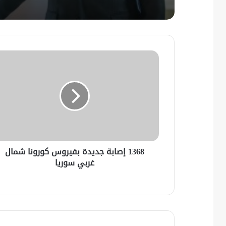
1368 إصابة جديدة بفيروس كورونا شمال
غربي سوريا