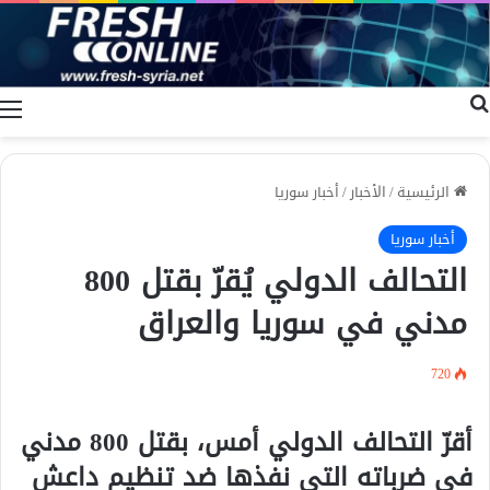
بحث عن
ا
الرئيسية
/
الأخبار
/
أخبار سوريا
أخبار سوريا
التحالف الدولي يُقرّ بقتل 800
مدني في سوريا والعراق
720
أقرّ التحالف الدولي أمس، بقتل 800 مدني
في ضرباته التي نفذها ضد تنظيم داعش