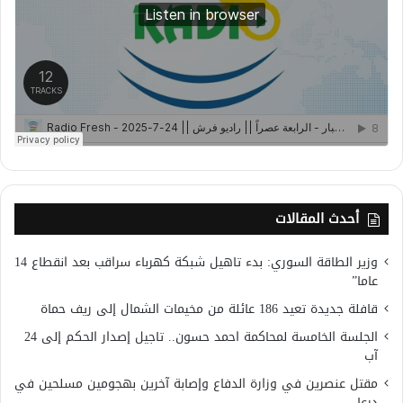
أحدث المقالات
وزير الطاقة السوري: بدء تاهيل شبكة كهرباء سراقب بعد انقطاع 14
عاما”
قافلة جديدة تعيد 186 عائلة من مخيمات الشمال إلى ريف حماة
الجلسة الخامسة لمحاكمة احمد حسون.. تاجيل إصدار الحكم إلى 24
آب
مقتل عنصرين في وزارة الدفاع وإصابة آخرين بهجومين مسلحين في
درعا