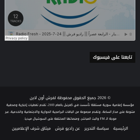
تابعنا على فيسبوك
© 2026 جميع الحقوق محفوظة لفرش أون لاين
مؤسسة إعلامية سورية مستقلة تأسست في كفرنبل بالعام 2103، تقدم تغطيات إخبارية وصحفية
متنوعة على مدار الساعة، وتقدم مجموعة من الباقات البرامجية الحوارية والاجتماعية والخدمية، عبر
موجة الـ FM والبث المباشر، ومنصاتها المختلفة على السوشيال ميديا.
الرئيسية
سياسة التحرير
عن راديو فرش
ميثاق شرف الإعلاميين