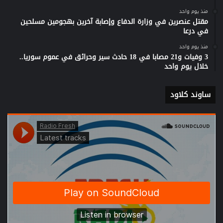
منذ يوم واحد
مقتل عنصرين في وزارة الدفاع وإصابة آخرين بهجومين مسلحين
في درعا
منذ يوم واحد
3 وفيات و21 مصابا في 18 حادث سير وحرائق في عموم سوريا..
خلال يوم واحد
ساوند كلاود