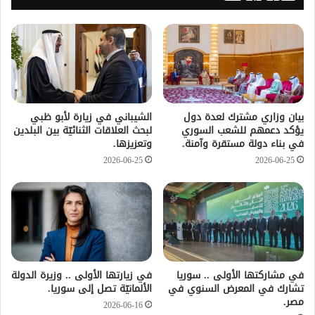
بيان وزاري مشترك لعدة دول
الشيباني في زيارة لأبو ظبي
يؤكد دعمهم للشعب السوري
لبحث العلاقات الثنائيّة بين البلدين
في بناء دولة مستقرة وآمنة.
وتعزيزها.
2026-06-25
2026-06-25
في مشاركتها الأولى .. سوريا
في زيارتها الأولى .. وزيرة الدولة
تشارك في المعرض السنوي في
الألمانيّة تصل إلى سوريا.
مصر.
2026-06-16