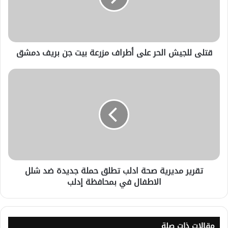
قتلى للجيش الحر على أطراف مزرعة بيت جن بريف دمشق
تقرير مديرية صحة ادلب تطلق حملة جديدة ضد شلل
الاطفال في بمحافظة إدلب
مقالات ذات صلة