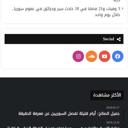
3 وفيات و21 مصابا في 18 حادث سير وحرائق في عموم سوريا..
خلال يوم واحد
Social
فيسبوك
يوتيوب
ساوند
انستقرام
كلاود
الأكثر مشاهدة
2019-02-17
جميل الصالح: أيام قليلة تفصل السوريين عن معرفة الحقيقة
2024-12-25