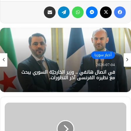
فيسبوك
X
ماسنجر
واتساب
تيلقرام
مشاركة عبر البريد
أخبار سوريا
2026-07-04
في اتصال هاتفي .. وزير الخارجيّة السوري يبحث
مع نظيره الفرنسي آخر التطورات.