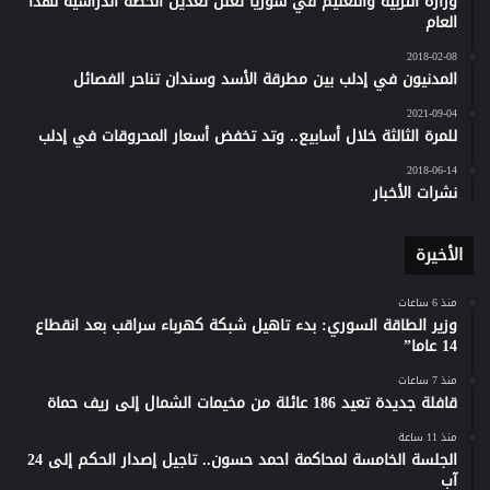
وزارة التربية والتعليم في سوريا تعلن تعديل الخطة الدراسية لهذا
العام
2018-02-08
المدنيون في إدلب بين مطرقة الأسد وسندان تناحر الفصائل
2021-09-04
للمرة الثالثة خلال أسابيع.. وتد تخفض أسعار المحروقات في إدلب
2018-06-14
نشرات الأخبار
الأخيرة
منذ 6 ساعات
وزير الطاقة السوري: بدء تاهيل شبكة كهرباء سراقب بعد انقطاع
14 عاما”
منذ 7 ساعات
قافلة جديدة تعيد 186 عائلة من مخيمات الشمال إلى ريف حماة
منذ 11 ساعة
الجلسة الخامسة لمحاكمة احمد حسون.. تاجيل إصدار الحكم إلى 24
آب