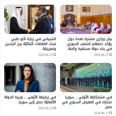
بيان وزاري مشترك لعدة دول
الشيباني في زيارة لأبو ظبي
يؤكد دعمهم للشعب السوري
لبحث العلاقات الثنائيّة بين البلدين
في بناء دولة مستقرة وآمنة.
وتعزيزها.
2026-06-25
2026-06-25
في مشاركتها الأولى .. سوريا
في زيارتها الأولى .. وزيرة الدولة
تشارك في المعرض السنوي في
الألمانيّة تصل إلى سوريا.
مصر.
2026-06-16
2026-06-17