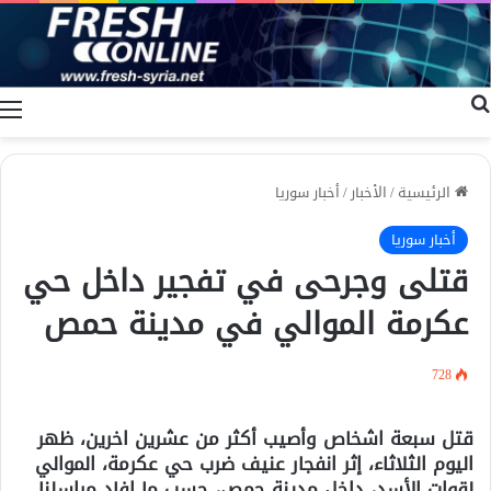
بحث عن
ا
الرئيسية
/
الأخبار
/
أخبار سوريا
أخبار سوريا
قتلى وجرحى في تفجير داخل حي
عكرمة الموالي في مدينة حمص
728
قتل سبعة اشخاص وأصيب أكثر من عشرين اخرين، ظهر
اليوم الثلاثاء، إثر انفجار عنيف ضرب حي عكرمة، الموالي
لقوات الأسد، داخل مدينة حمص، حسب ما افاد مراسلنا.