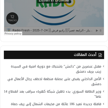
أحدث المقالات
مقتل عنصرين من “داعش” باشتباك مع دورية امنية في السيدة
زينب بريف دمشق
الأمن الداخلي يقبض على عصابة منظمة لخطف رجال الأعمال في
دمشق
وزير الطاقة السوري: بدء تاهيل شبكة كهرباء سراقب بعد انقطاع 14
عاما”
قافلة جديدة تعيد 186 عائلة من مخيمات الشمال إلى ريف حماة