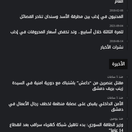
العام
2018-02-08
المدنيون في إدلب بين مطرقة الأسد وسندان تناحر الفصائل
2021-09-04
للمرة الثالثة خلال أسابيع.. وتد تخفض أسعار المحروقات في إدلب
2018-06-14
نشرات الأخبار
الأخيرة
منذ 5 ساعات
مقتل عنصرين من “داعش” باشتباك مع دورية امنية في السيدة
زينب بريف دمشق
منذ 5 ساعات
الأمن الداخلي يقبض على عصابة منظمة لخطف رجال الأعمال في
دمشق
منذ يومين
وزير الطاقة السوري: بدء تاهيل شبكة كهرباء سراقب بعد انقطاع
14 عاما”