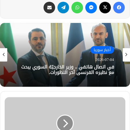
فيسبوك
X
ماسنجر
واتساب
تيلقرام
مشاركة عبر البريد
أخبار سوريا
2026-07-04
في اتصال هاتفي .. وزير الخارجيّة السوري يبحث
مع نظيره الفرنسي آخر التطورات.