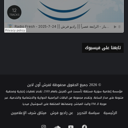
تابعنا على فيسبوك
© 2026 جميع الحقوق محفوظة لفرش أون لاين
مؤسسة إعلامية سورية مستقلة تأسست في كفرنبل بالعام 2103، تقدم تغطيات إخبارية وصحفية
متنوعة على مدار الساعة، وتقدم مجموعة من الباقات البرامجية الحوارية والاجتماعية والخدمية، عبر
موجة الـ FM والبث المباشر، ومنصاتها المختلفة على السوشيال ميديا.
الرئيسية
سياسة التحرير
عن راديو فرش
ميثاق شرف الإعلاميين
فيسبوك
يوتيوب
ساوند
انستقرام