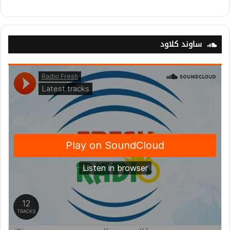
ساوند كلاود