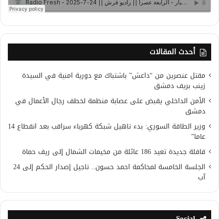
أحدث المقالات
مقتل عنصرين من “داعش” باشتباك مع دورية امنية في السيدة
زينب بريف دمشق
الأمن الداخلي يقبض على عصابة منظمة لخطف رجال الأعمال في
دمشق
وزير الطاقة السوري: بدء تاهيل شبكة كهرباء سراقب بعد انقطاع 14
عاما”
قافلة جديدة تعيد 186 عائلة من مخيمات الشمال إلى ريف حماة
الجلسة الخامسة لمحاكمة احمد حسون.. تاجيل إصدار الحكم إلى 24
آب
Social