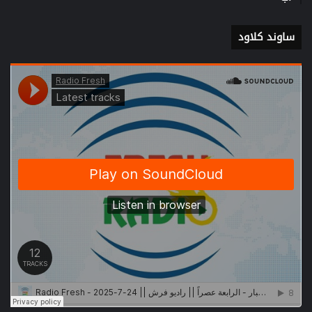
ساوند كلاود