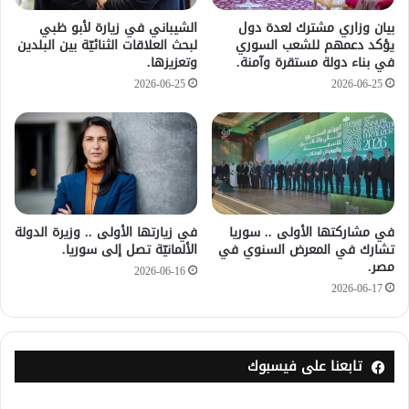
بيان وزاري مشترك لعدة دول
الشيباني في زيارة لأبو ظبي
يؤكد دعمهم للشعب السوري
لبحث العلاقات الثنائيّة بين البلدين
في بناء دولة مستقرة وآمنة.
وتعزيزها.
2026-06-25
2026-06-25
في مشاركتها الأولى .. سوريا
في زيارتها الأولى .. وزيرة الدولة
تشارك في المعرض السنوي في
الألمانيّة تصل إلى سوريا.
مصر.
2026-06-16
2026-06-17
تابعنا على فيسبوك