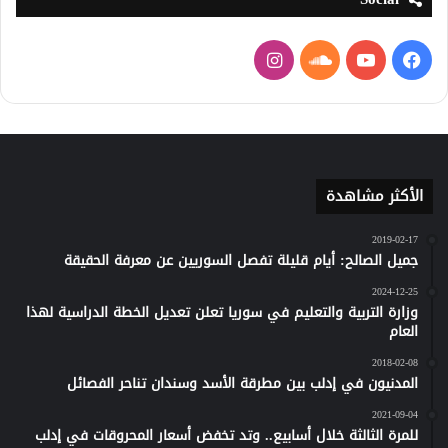
فيسبوك
يوتيوب
ساوند
انستقرام
كلاود
الأكثر مشاهدة
2019-02-17
جميل الصالح: أيام قليلة تفصل السوريين عن معرفة الحقيقة
2024-12-25
وزارة التربية والتعليم في سوريا تعلن تعديل الخطة الدراسية لهذا
العام
2018-02-08
المدنيون في إدلب بين مطرقة الأسد وسندان تناحر الفصائل
2021-09-04
للمرة الثالثة خلال أسابيع.. وتد تخفض أسعار المحروقات في إدلب