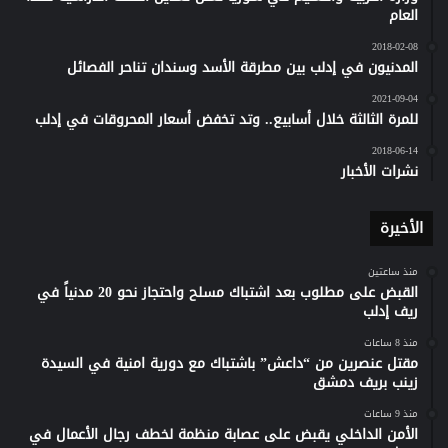
العام
2018-02-08
المدنيون في إدلب بين مطرقة الأسد وسندان تناحر الفصائل
2021-09-04
للمرة الثالثة خلال أسابيع.. وتد تخفض أسعار المحروقات في إدلب
2018-06-14
نشرات الأخبار
الأخيرة
منذ ساعتين
القبض على مطلوب بعد اشتباك مسلح واحتجاز نحو 20 مدنياً في
ريف إدلب
منذ 8 ساعات
مقتل عنصرين من “داعش” باشتباك مع دورية امنية في السيدة
زينب بريف دمشق
منذ 9 ساعات
الأمن الداخلي يقبض على عصابة منظمة لخطف رجال الأعمال في