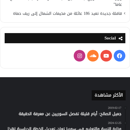
عاما”
قافلة جديدة تعيد 186 عائلة من مخيمات الشمال إلى ريف حماة
Social
فيسبوك
يوتيوب
ساوند
انستقرام
كلاود
الأكثر مشاهدة
2019-02-17
جميل الصالح: أيام قليلة تفصل السوريين عن معرفة الحقيقة
2024-12-25
وزارة التربية والتعليم في سوريا تعلن تعديل الخطة الدراسية لهذا