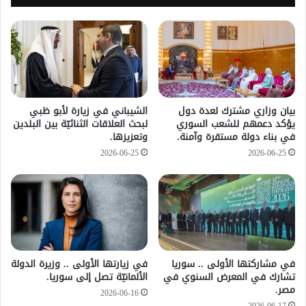
بيان وزاري مشترك لعدة دول
الشيباني في زيارة لأبو ظبي
يؤكد دعمهم للشعب السوري
لبحث العلاقات الثنائيّة بين البلدين
في بناء دولة مستقرة وآمنة.
وتعزيزها.
2026-06-25
2026-06-25
في مشاركتها الأولى .. سوريا
في زيارتها الأولى .. وزيرة الدولة
تشارك في المعرض السنوي في
الألمانيّة تصل إلى سوريا.
مصر.
2026-06-16