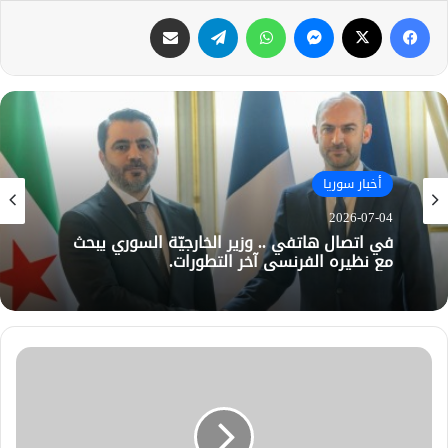
فيسبوك
X
ماسنجر
واتساب
تيلقرام
مشاركة عبر البريد
أخبار سوريا
2026-07-04
في اتصال هاتفي .. وزير الخارجيّة السوري يبحث
مع نظيره الفرنسي آخر التطورات.