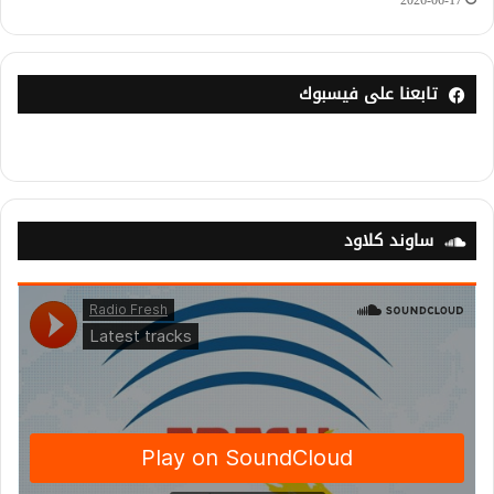
2026-06-17
تابعنا على فيسبوك
ساوند كلاود