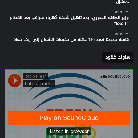
دمشق
منذ يومين
وزير الطاقة السوري: بدء تاهيل شبكة كهرباء سراقب بعد انقطاع
14 عاما”
منذ يومين
قافلة جديدة تعيد 186 عائلة من مخيمات الشمال إلى ريف حماة
ساوند كلاود