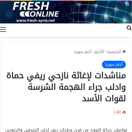
بحث عن
ا
الرئيسية
/
الأخبار
/
أخبار سوريا
أخبار سوريا
مناشدات لإغاثة نازحي ريفي حماة
وادلب جراء الهجمة الشرسة
لقوات الأسد
1٬302
تواصلت حركة النزوح من قرى وبلدات ريف إدلب الشرقي والجنوبي