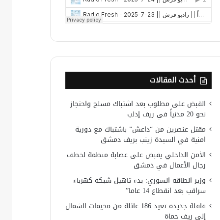
أحدث المقالات
القبض على مطلوب بعد اشتباك مسلح واحتجاز
نحو 20 مدنياً في ريف إدلب
مقتل عنصرين من “داعش” باشتباك مع دورية
امنية في السيدة زينب بريف دمشق
الأمن الداخلي يقبض على عصابة منظمة لخطف
رجال الأعمال في دمشق
وزير الطاقة السوري: بدء تاهيل شبكة كهرباء
سراقب بعد انقطاع 14 عاما”
قافلة جديدة تعيد 186 عائلة من مخيمات الشمال
إلى ريف حماة