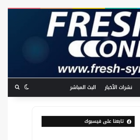
بحث عن
الوضع المظ
نشرات الأخبار
البث المباشر
تابعنا على فيسبوك