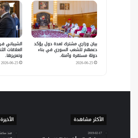
بيان وزاري مشترك لعدة دول يؤكد
الشيباني في
دعمهم للشعب السوري في بناء
العلاقات الثنا
دولة مستقرة وآمنة.
وتعزيزها.
2026-06-25
2026-06-25
الأكثر مشاهدة
الأخيرة
2019-02-17
منذ ساعت