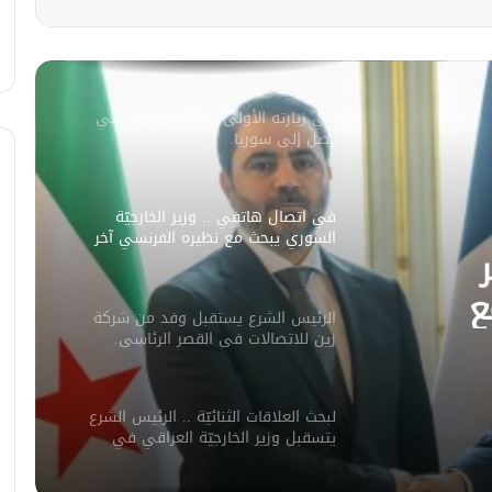
سليمان عبد الباقي مدير أمن السويداء
يكشف سبب انفجار مركبة على طريق
دمشق
في زيارته الأولى .. الرئيس الفرنسي
يصل إلى سوريا.
في اتصال هاتفي .. وزير الخارجيّة
السوري يبحث مع نظيره الفرنسي آخر
التطورات.
ع
الرئيس الشرع يستقبل وفد من شركة
ورات.
زين للاتصالات في القصر الرئاسي.
لبحث العلاقات الثنائيّة .. الرئيس الشرع
يتسقبل وزير الخارجيّة العراقي في
دمشق.