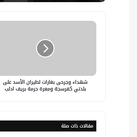
شهداء وجرحى بغارات لطيران الأسد على
بلدتي كفرسجة ومعرة حرمة بريف ادلب
مقالات ذات صلة