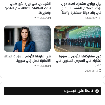
بيان وزاري مشترك لعدة دول
الشيباني في زيارة لأبو ظبي
يؤكد دعمهم للشعب السوري
لبحث العلاقات الثنائيّة بين البلدين
في بناء دولة مستقرة وآمنة.
وتعزيزها.
2026-06-25
2026-06-25
في مشاركتها الأولى .. سوريا
في زيارتها الأولى .. وزيرة الدولة
تشارك في المعرض السنوي في
الألمانيّة تصل إلى سوريا.
مصر.
2026-06-16
2026-06-17
تابعنا على فيسبوك