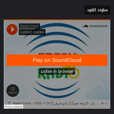
ساوند كلاود