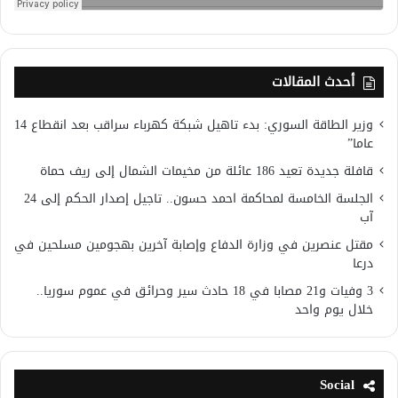
أحدث المقالات
وزير الطاقة السوري: بدء تاهيل شبكة كهرباء سراقب بعد انقطاع 14
عاما”
قافلة جديدة تعيد 186 عائلة من مخيمات الشمال إلى ريف حماة
الجلسة الخامسة لمحاكمة احمد حسون.. تاجيل إصدار الحكم إلى 24
آب
مقتل عنصرين في وزارة الدفاع وإصابة آخرين بهجومين مسلحين في
درعا
3 وفيات و21 مصابا في 18 حادث سير وحرائق في عموم سوريا..
خلال يوم واحد
Social