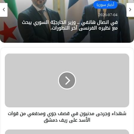
أخبار سوريا
2026-07-04
في اتصال هاتفي .. وزير الخارجيّة السوري يبحث
مع نظيره الفرنسي آخر التطورات.
شهداء وجرحى مدنيون في قصف جوي ومدفعي من قوات
الأسد على ريف دمشق