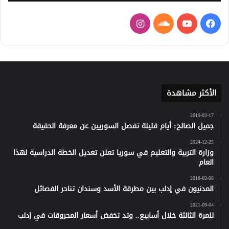
فيسبوك
يوتيوب
ساوند
انستقرام
كلاود
الأكثر مشاهدة
2019-02-17
جميل الصالح: أيام قليلة تفصل السوريين عن معرفة الحقيقة
2024-12-25
وزارة التربية والتعليم في سوريا تعلن تعديل الخطة الدراسية لهذا
العام
2018-02-08
المدنيون في إدلب بين مطرقة الأسد وسندان تناحر الفصائل
2021-09-04
للمرة الثالثة خلال أسابيع.. وتد تخفض أسعار المحروقات في إدلب