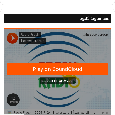
ساوند كلاود