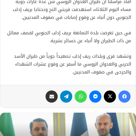
أفاد مراسلنا أن طيران العدوان الروسي شن عدة غارات جوية
مساء اليوم الثلاثاء، استهدفت قريتي التح وتحتايا بريف إدلب
الجنوبي دون أنباء عن وقوع إصابات في صفوف المدنيين.
في حين تعرضت بلدة التمانعة بريف إدلب الجنوبي لقصف مماثل
من ذات الطيران ولا أنباء عن خسائر بشرية.
وتشهد قرى وبلدات ريف إدلب تصعيداً جوياً من طيران الأسد
الحربي والعدوان الروسي ما أسفر عن وقوع عشرات الشهداء
والجرحى في صفوف المدنيين.
فيسبوك
X
ماسنجر
واتساب
تيلقرام
مشاركة عبر البريد