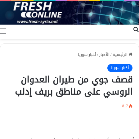
بحث عن
ا
الرئيسية
/
الأخبار
/
أخبار سوريا
أخبار سوريا
قصف جوي من طيران العدوان
الروسي على مناطق بريف إدلب
817