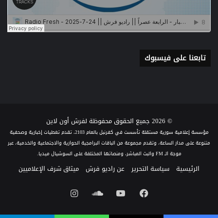
تابعنا على فيسبوك
© 2026 جميع الحقوق محفوظة لفرش أون لاين
مؤسسة إعلامية سورية مستقلة تأسست في كفرنبل بالعام 2103، تقدم تغطيات إخبارية وصحفية
متنوعة على مدار الساعة، وتقدم مجموعة من الباقات البرامجية الحوارية والاجتماعية والخدمية، عبر
موجة الـ FM والبث المباشر، ومنصاتها المختلفة على السوشيال ميديا.
الرئيسية
سياسة التحرير
عن راديو فرش
ميثاق شرف الإعلاميين
فيسبوك
يوتيوب
ساوند
انستقرام
كلاود