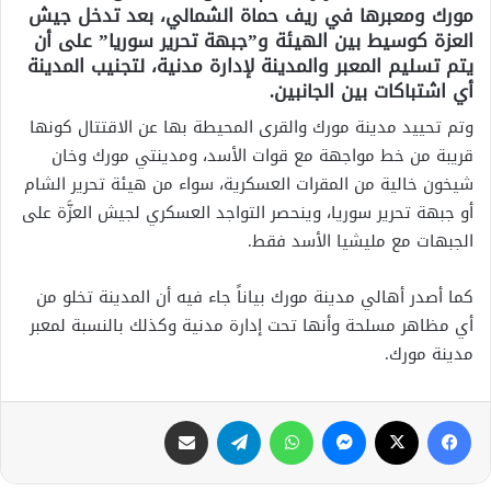
مورك ومعبرها في ريف حماة الشمالي، بعد تدخل جيش
العزة كوسيط بين الهيئة و”جبهة تحرير سوريا” على أن
يتم تسليم المعبر والمدينة لإدارة مدنية، لتجنيب المدينة
أي اشتباكات بين الجانبين.
وتم تحييد مدينة مورك والقرى المحيطة بها عن الاقتتال كونها
قريبة من خط مواجهة مع قوات الأسد، ومدينتي مورك وخان
شيخون خالية من المقرات العسكرية، سواء من هيئة تحرير الشام
أو جبهة تحرير سوريا، وينحصر التواجد العسكري لجيش العزَّة على
الجبهات مع مليشيا الأسد فقط.
كما أصدر أهالي مدينة مورك بياناً جاء فيه أن المدينة تخلو من
أي مظاهر مسلحة وأنها تحت إدارة مدنية وكذلك بالنسبة لمعبر
مدينة مورك.
فيسبوك
X
ماسنجر
واتساب
تيلقرام
مشاركة عبر البريد