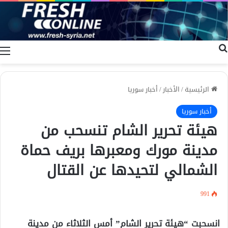
بحث عن
ا
الرئيسية
/
الأخبار
/
أخبار سوريا
أخبار سوريا
هيئة تحرير الشام تنسحب من
مدينة مورك ومعبرها بريف حماة
الشمالي لتحيدها عن القتال
991
انسحبت “هيئة تحرير الشام” أمس الثلاثاء من مدينة