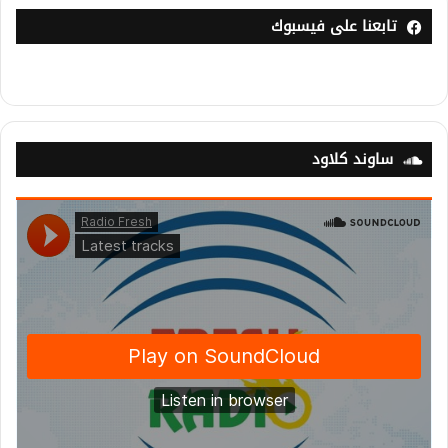
تابعنا على فيسبوك
ساوند كلاود