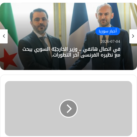
أخبار سوريا
2026-07-04
في اتصال هاتفي .. وزير الخارجيّة السوري يبحث
مع نظيره الفرنسي آخر التطورات.