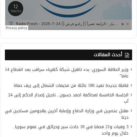
أحدث المقالات
وزير الطاقة السوري: بدء تاهيل شبكة كهرباء سراقب بعد انقطاع 14
عاما”
قافلة جديدة تعيد 186 عائلة من مخيمات الشمال إلى ريف حماة
الجلسة الخامسة لمحاكمة احمد حسون.. تاجيل إصدار الحكم إلى 24
آب
مقتل عنصرين في وزارة الدفاع وإصابة آخرين بهجومين مسلحين في
درعا
3 وفيات و21 مصابا في 18 حادث سير وحرائق في عموم سوريا..
خلال يوم واحد