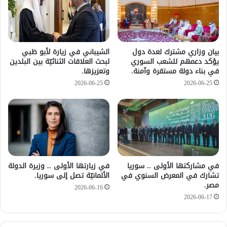
بيان وزاري مشترك لعدة دول
الشيباني في زيارة لأبو ظبي
يؤكد دعمهم للشعب السوري
لبحث العلاقات الثنائيّة بين البلدين
في بناء دولة مستقرة وآمنة.
وتعزيزها.
2026-06-25
2026-06-25
في مشاركتها الأولى .. سوريا
في زيارتها الأولى .. وزيرة الدولة
تشارك في المعرض السنوي في
الألمانيّة تصل إلى سوريا.
مصر.
2026-06-16
2026-06-17