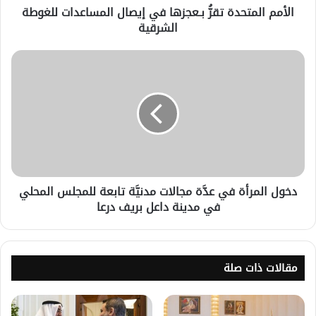
الأمم المتحدة تقرُّ بـعجزها في إيصال المساعدات للغوطة
الشرقية
دخول المرأة في عدَّة مجالات مدنيَّة تابعة للمجلس المحلي
في مدينة داعل بريف درعا
مقالات ذات صلة