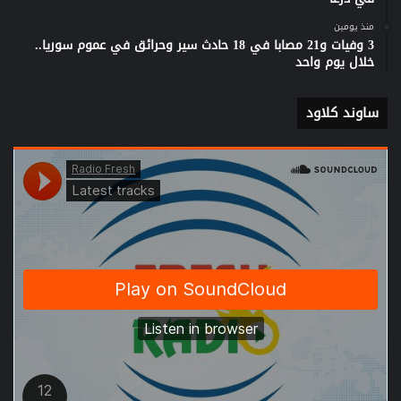
منذ يومين
3 وفيات و21 مصابا في 18 حادث سير وحرائق في عموم سوريا..
خلال يوم واحد
ساوند كلاود