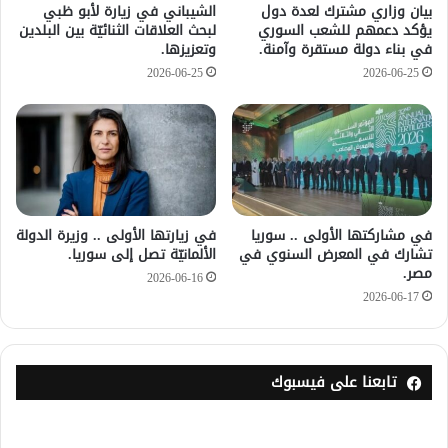
بيان وزاري مشترك لعدة دول
الشيباني في زيارة لأبو ظبي
يؤكد دعمهم للشعب السوري
لبحث العلاقات الثنائيّة بين البلدين
في بناء دولة مستقرة وآمنة.
وتعزيزها.
2026-06-25
2026-06-25
في مشاركتها الأولى .. سوريا
في زيارتها الأولى .. وزيرة الدولة
تشارك في المعرض السنوي في
الألمانيّة تصل إلى سوريا.
مصر.
2026-06-16
2026-06-17
تابعنا على فيسبوك