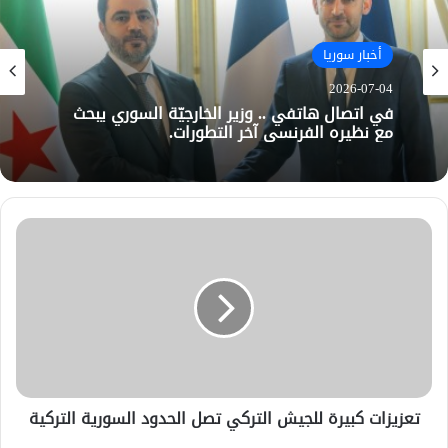
أخبار سوريا
2026-07-04
في اتصال هاتفي .. وزير الخارجيّة السوري يبحث
مع نظيره الفرنسي آخر التطورات.
تعزيزات كبيرة للجيش التركي تصل الحدود السورية التركية