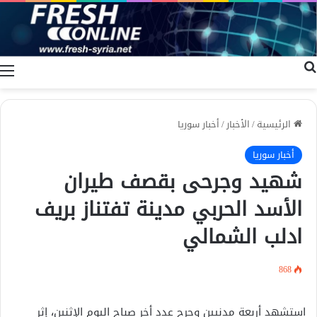
بحث عن
ا
الرئيسية
/
الأخبار
/
أخبار سوريا
أخبار سوريا
شهيد وجرحى بقصف طيران
الأسد الحربي مدينة تفتناز بريف
ادلب الشمالي
868
استشهد أربعة مدنيين وجرح عدد أخر صباح اليوم الإثنين، إثر