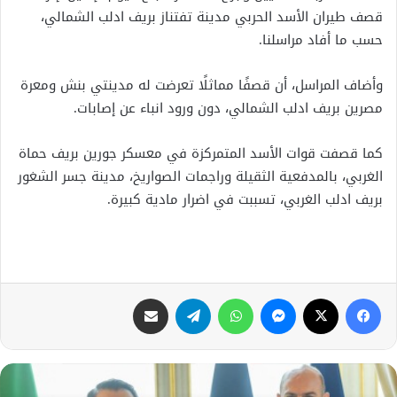
قصف طيران الأسد الحربي مدينة تفتناز بريف ادلب الشمالي،
حسب ما أفاد مراسلنا.
وأضاف المراسل، أن قصفًا مماثلًا تعرضت له مدينتي بنش ومعرة
مصرين بريف ادلب الشمالي، دون ورود انباء عن إصابات.
كما قصفت قوات الأسد المتمركزة في معسكر جورين بريف حماة
الغربي، بالمدفعية الثقيلة وراجمات الصواريخ، مدينة جسر الشغور
بريف ادلب الغربي، تسببت في اضرار مادية كبيرة.
فيسبوك
X
ماسنجر
واتساب
تيلقرام
مشاركة عبر البريد