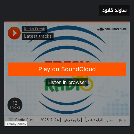
ساوند كلاود