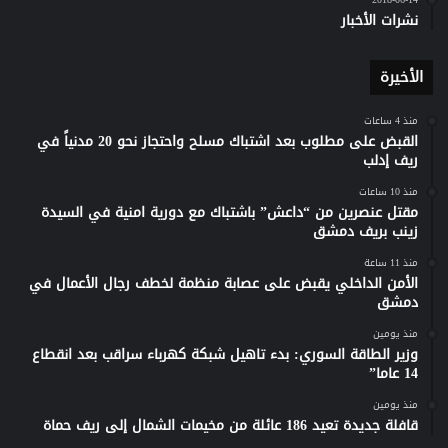
نشرات الأخبار
الأخيرة
منذ 4 ساعات
القبض على مطلوب بعد اشتباك مسلح واحتجاز نحو 20 مدنياً في
ريف إدلب
منذ 10 ساعات
مقتل عنصرين من “داعش” باشتباك مع دورية امنية في السيدة
زينب بريف دمشق
منذ 11 ساعة
الأمن الداخلي يقبض على عصابة منظمة لخطف رجال الأعمال في
دمشق
منذ يومين
وزير الطاقة السوري: بدء تاهيل شبكة كهرباء سراقب بعد انقطاع
14 عاما”
منذ يومين
قافلة جديدة تعيد 186 عائلة من مخيمات الشمال إلى ريف حماة