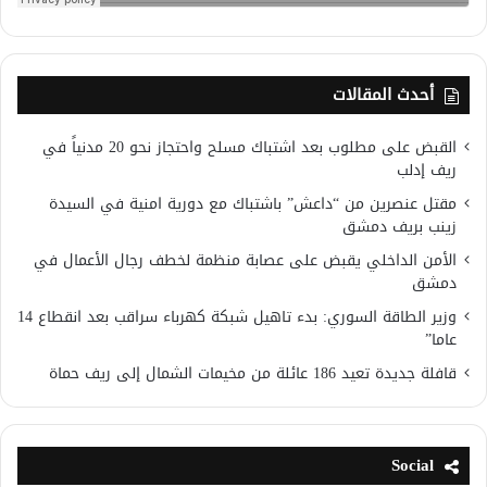
أحدث المقالات
القبض على مطلوب بعد اشتباك مسلح واحتجاز نحو 20 مدنياً في
ريف إدلب
مقتل عنصرين من “داعش” باشتباك مع دورية امنية في السيدة
زينب بريف دمشق
الأمن الداخلي يقبض على عصابة منظمة لخطف رجال الأعمال في
دمشق
وزير الطاقة السوري: بدء تاهيل شبكة كهرباء سراقب بعد انقطاع 14
عاما”
قافلة جديدة تعيد 186 عائلة من مخيمات الشمال إلى ريف حماة
Social