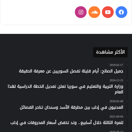
فيسبوك
يوتيوب
ساوند
انستقرام
كلاود
الأكثر مشاهدة
2019-02-17
جميل الصالح: أيام قليلة تفصل السوريين عن معرفة الحقيقة
2024-12-25
وزارة التربية والتعليم في سوريا تعلن تعديل الخطة الدراسية لهذا
العام
2018-02-08
المدنيون في إدلب بين مطرقة الأسد وسندان تناحر الفصائل
2021-09-04
للمرة الثالثة خلال أسابيع.. وتد تخفض أسعار المحروقات في إدلب
2018-06-14