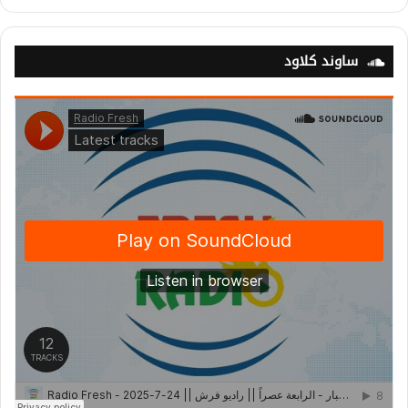
ساوند كلاود