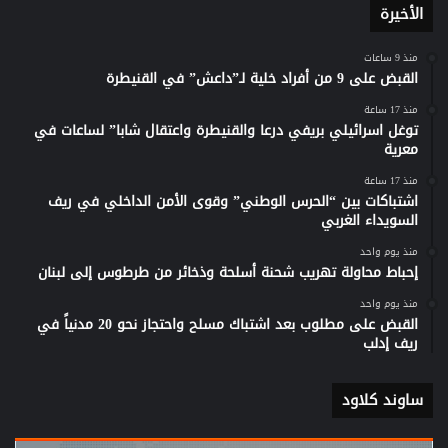
الأخيرة
منذ 9 ساعات
القبض على 9 من أفراد خلية لـ”داعش” في القنيطرة
منذ 17 ساعة
توغل اسرائيلي بريفي درعا والقنيطرة واعتقال شابا” لساعات في
معرية
منذ 17 ساعة
اشتباكات بين “الحرس الوطني” وقوى الأمن الداخلي في ريف
السويداء الغربي
منذ يوم واحد
إحباط محاولة تهريب شحنة أسلحة وذخائر من طرطوس إلى لبنان
منذ يوم واحد
القبض على مطلوب بعد اشتباك مسلح واحتجاز نحو 20 مدنياً في
ريف إدلب
ساوند كلاود