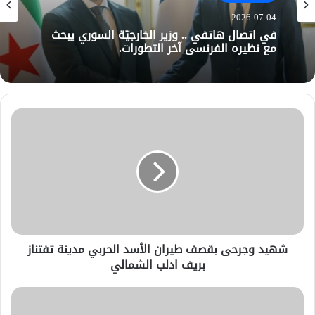
2026-07-04
في اتصال هاتفي .. وزير الخارجيّة السوري يبحث
مع نظيره الفرنسي آخر التطورات.
شهيد وجرحى بقصف طيران الأسد الحربي مدينة تفتناز
بريف ادلب الشمالي