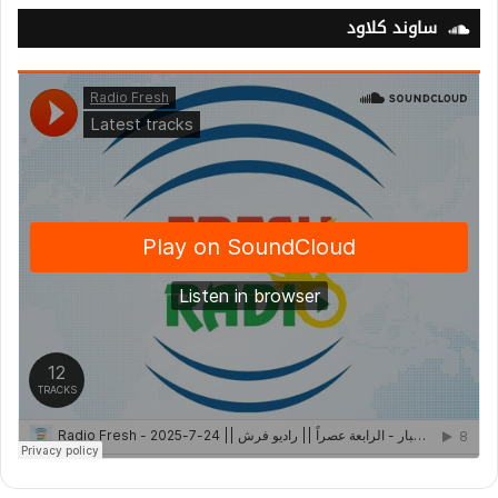
ساوند كلاود