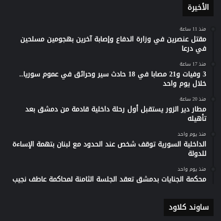
الأخيرة
منذ 11 ساعة
مقتل عنصرين في وزارة الدفاع وإصابة آخرين بهجومين مسلحين
في درعا
منذ 17 ساعة
3 وفيات و21 مصابا في 18 حادث سير وحرائق في عموم سوريا..
خلال يوم واحد
منذ 20 ساعة
مطار دير الزور يستقبل أول رحلة داخلية قادمة من دمشق بعد
تأهيله
منذ يوم واحد
الداخلية السورية توقف شخص عند الحدود مع لبنان بتهمة الإساءة
للدولة
منذ يوم واحد
محكمة الجنايات بدمشق تعقد الجلسة الثامنة لمحاكمة عاطف نجيب
ساوند كلاود