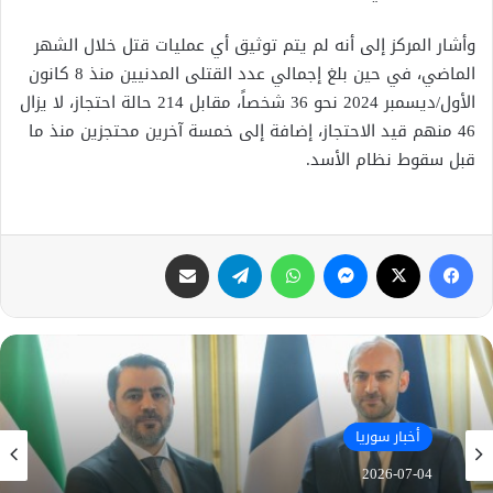
وأشار المركز إلى أنه لم يتم توثيق أي عمليات قتل خلال الشهر
الماضي، في حين بلغ إجمالي عدد القتلى المدنيين منذ 8 كانون
الأول/ديسمبر 2024 نحو 36 شخصاً، مقابل 214 حالة احتجاز، لا يزال
46 منهم قيد الاحتجاز، إضافة إلى خمسة آخرين محتجزين منذ ما
قبل سقوط نظام الأسد.
فيسبوك
X
ماسنجر
واتساب
تيلقرام
مشاركة عبر البريد
أخبار سوريا
أخبار سوريا