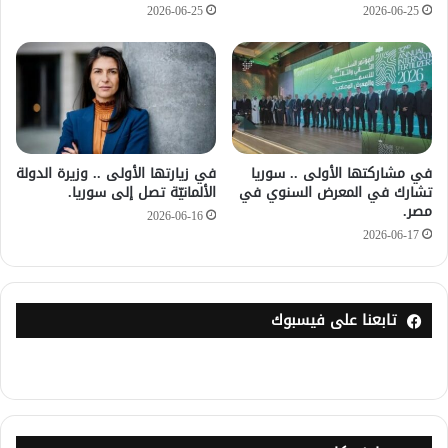
2026-06-25
2026-06-25
في مشاركتها الأولى .. سوريا
في زيارتها الأولى .. وزيرة الدولة
تشارك في المعرض السنوي في
الألمانيّة تصل إلى سوريا.
مصر.
2026-06-16
2026-06-17
تابعنا على فيسبوك