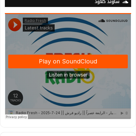
ساوند كلاود