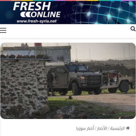
بحث عن
ا
الرئيسية
/
الأخبار
/
أخبار سوريا