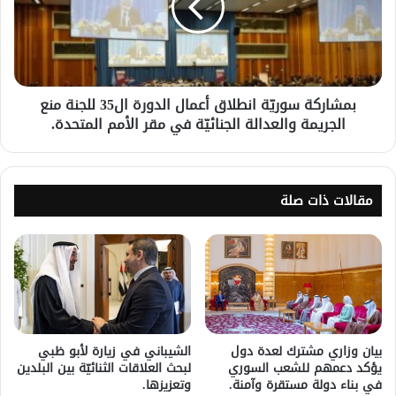
بمشاركة سوريّة انطلاق أعمال الدورة ال35 للجنة منع
الجريمة والعدالة الجنائيّة في مقر الأمم المتحدة.
مقالات ذات صلة
بيان وزاري مشترك لعدة دول
الشيباني في زيارة لأبو ظبي
يؤكد دعمهم للشعب السوري
لبحث العلاقات الثنائيّة بين البلدين
في بناء دولة مستقرة وآمنة.
وتعزيزها.