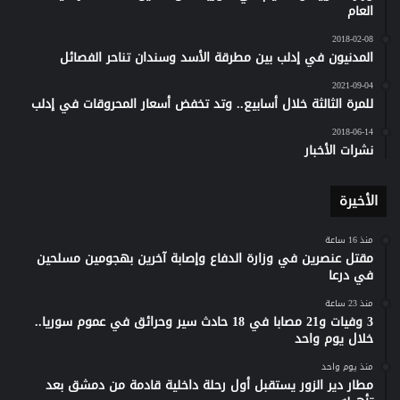
العام
2018-02-08
المدنيون في إدلب بين مطرقة الأسد وسندان تناحر الفصائل
2021-09-04
للمرة الثالثة خلال أسابيع.. وتد تخفض أسعار المحروقات في إدلب
2018-06-14
نشرات الأخبار
الأخيرة
منذ 16 ساعة
مقتل عنصرين في وزارة الدفاع وإصابة آخرين بهجومين مسلحين
في درعا
منذ 23 ساعة
3 وفيات و21 مصابا في 18 حادث سير وحرائق في عموم سوريا..
خلال يوم واحد
منذ يوم واحد
مطار دير الزور يستقبل أول رحلة داخلية قادمة من دمشق بعد