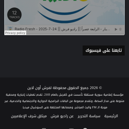
تابعنا على فيسبوك
© 2026 جميع الحقوق محفوظة لفرش أون لاين
مؤسسة إعلامية سورية مستقلة تأسست في كفرنبل بالعام 2103، تقدم تغطيات إخبارية وصحفية
متنوعة على مدار الساعة، وتقدم مجموعة من الباقات البرامجية الحوارية والاجتماعية والخدمية، عبر
موجة الـ FM والبث المباشر، ومنصاتها المختلفة على السوشيال ميديا.
الرئيسية
سياسة التحرير
عن راديو فرش
ميثاق شرف الإعلاميين