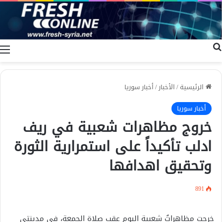
بحث عن
ا
الرئيسية
/
الأخبار
/
أخبار سوريا
أخبار سوريا
خروج مظاهرات شعبية في ريف
ادلب تأكيداً على استمرارية الثورة
وتحقيق اهدافها
891
خرجت مظاهراتٌ شعبية اليوم عقب صلاة الجمعة، في مدينتي