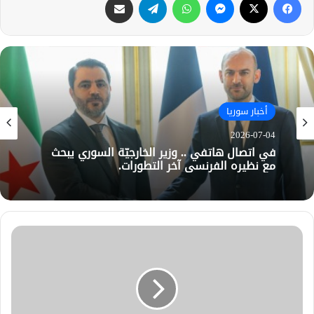
أخبار سوريا
2026-07-04
في اتصال هاتفي .. وزير الخارجيّة السوري يبحث
مع نظيره الفرنسي آخر التطورات.