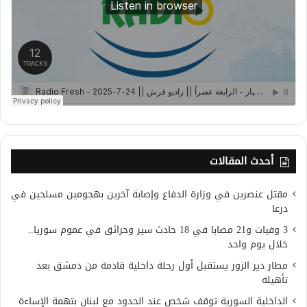
أحدث المقالات
مقتل عنصرين في وزارة الدفاع وإصابة آخرين بهجومين مسلحين في
درعا
3 وفيات و21 مصابا في 18 حادث سير وحرائق في عموم سوريا..
خلال يوم واحد
مطار دير الزور يستقبل أول رحلة داخلية قادمة من دمشق بعد
تأهيله
الداخلية السورية توقف شخص عند الحدود مع لبنان بتهمة الإساءة