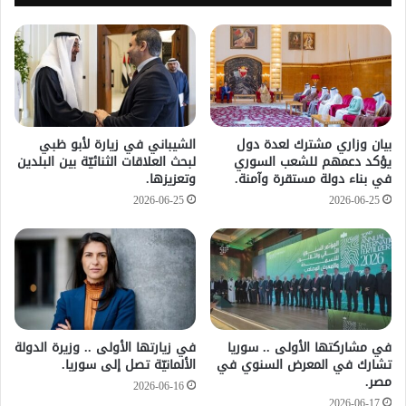
بيان وزاري مشترك لعدة دول
الشيباني في زيارة لأبو ظبي
يؤكد دعمهم للشعب السوري
لبحث العلاقات الثنائيّة بين البلدين
في بناء دولة مستقرة وآمنة.
وتعزيزها.
2026-06-25
2026-06-25
في مشاركتها الأولى .. سوريا
في زيارتها الأولى .. وزيرة الدولة
تشارك في المعرض السنوي في
الألمانيّة تصل إلى سوريا.
مصر.
2026-06-16
2026-06-17