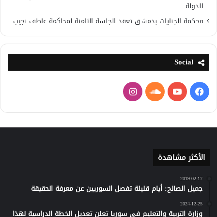
للدولة
محكمة الجنايات بدمشق تعقد الجلسة الثامنة لمحاكمة عاطف نجيب
Social
فيسبوك
يوتيوب
ساوند
انستقرام
كلاود
الأكثر مشاهدة
2019-02-17
جميل الصالح: أيام قليلة تفصل السوريين عن معرفة الحقيقة
2024-12-25
وزارة التربية والتعليم في سوريا تعلن تعديل الخطة الدراسية لهذا