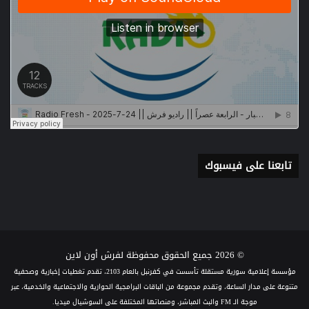
تابعنا على فيسبوك
© 2026 جميع الحقوق محفوظة لفرش أون لاين
مؤسسة إعلامية سورية مستقلة تأسست في كفرنبل بالعام 2103، تقدم تغطيات إخبارية وصحفية
متنوعة على مدار الساعة، وتقدم مجموعة من الباقات البرامجية الحوارية والاجتماعية والخدمية، عبر
موجة الـ FM والبث المباشر، ومنصاتها المختلفة على السوشيال ميديا.