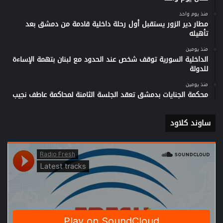
منذ يوم واحد
مطار دير الزور يستقبل أول رحلة داخلية قادمة من دمشق بعد
تأهيله
منذ يومين
الداخلية السورية توقف شخص عند الحدود مع لبنان بتهمة الإساءة
للدولة
منذ يومين
محكمة الجنايات بدمشق تعقد الجلسة الثامنة لمحاكمة عاطف نجيب
ساوند كلاود