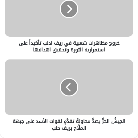
خروج مظاهرات شعبية في ريف ادلب تأكيداً على
استمرارية الثورة وتحقيق اهدافها
الجيشُ الحرُّ يصدُّ محاولةَ تقدَّمٍ لقوات الأسد على جبهة
الملَّاح بريف حلب