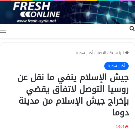
بحث عن
ا
الرئيسية
/
الأخبار
/
أخبار سوريا
أخبار سوريا
جيش الإسلام ينفي ما نقل عن
روسيا التوصل لاتفاق يقضي
بإخراج جيش الإسلام من مدينة
دوما
1٬164