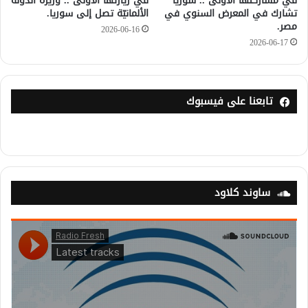
في مشاركتها الأولى .. سوريا
في زيارتها الأولى .. وزيرة الدولة
تشارك في المعرض السنوي في
الألمانيّة تصل إلى سوريا.
مصر.
2026-06-16
2026-06-17
تابعنا على فيسبوك
ساوند كلاود