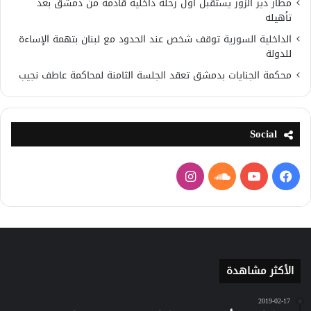
مطار دير الزور يستقبل أول رحلة داخلية قادمة من دمشق بعد
تأهيله
الداخلية السورية توقف شخص عند الحدود مع لبنان بتهمة الإساءة
للدولة
محكمة الجنايات بدمشق تعقد الجلسة الثامنة لمحاكمة عاطف نجيب
Social
فيسبوك
يوتيوب
ساوند
انستقرام
كلاود
الأكثر مشاهدة
2019-02-17