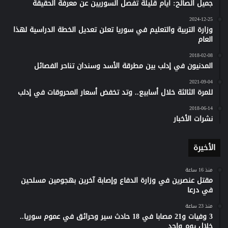
جميل الصالح: أيام قليلة تفصل السوريين عن معرفة الحقيقة
2024-12-25
وزارة التربية والتعليم في سوريا تعلن تعديل الخطة الدراسية لهذا
العام
2018-02-08
المدنيون في إدلب بين مطرقة الأسد وسندان تناحر الفصائل
2021-09-04
للمرة الثالثة خلال أسابيع.. وتد تخفض أسعار المحروقات في إدلب
2018-06-14
نشرات الأخبار
الأخيرة
منذ 16 ساعة
مقتل عنصرين في وزارة الدفاع وإصابة آخرين بهجومين مسلحين
في درعا
منذ 23 ساعة
3 وفيات و21 مصابا في 18 حادث سير وحرائق في عموم سوريا..
خلال يوم واحد