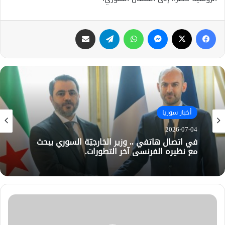
فيسبوك
X
ماسنجر
واتساب
تيلقرام
مشاركة عبر البريد
أخبار سوريا
2026-07-04
في اتصال هاتفي .. وزير الخارجيّة السوري يبحث
مع نظيره الفرنسي آخر التطورات.