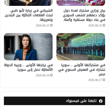
بيان وزاري مشترك لعدة دول
الشيباني في زيارة لأبو ظبي
يؤكد دعمهم للشعب السوري
لبحث العلاقات الثنائيّة بين البلدين
في بناء دولة مستقرة وآمنة.
وتعزيزها.
2026-06-25
2026-06-25
في مشاركتها الأولى .. سوريا
في زيارتها الأولى .. وزيرة الدولة
تشارك في المعرض السنوي في
الألمانيّة تصل إلى سوريا.
مصر.
2026-06-16
2026-06-17
تابعنا على فيسبوك