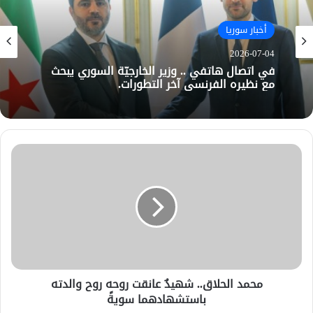
أخبار سوريا
2026-07-04
في اتصال هاتفي .. وزير الخارجيّة السوري يبحث
مع نظيره الفرنسي آخر التطورات.
محمد الحلاق.. شهيدٌ عانقت روحه روح والدته
باستشهادهما سويةً