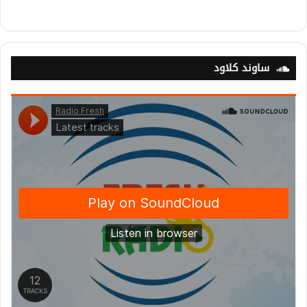
ساوند كلاود