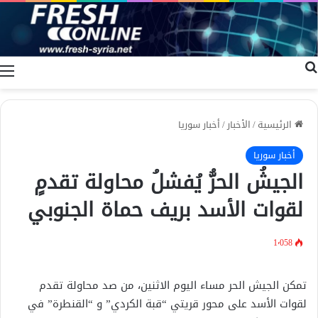
بحث عن
ا
الرئيسية
/
الأخبار
/
أخبار سوريا
أخبار سوريا
الجيشُ الحرُّ يُفشلُ محاولة تقدمٍ
لقوات الأسد بريف حماة الجنوبي
1٬058
تمكن الجيش الحر مساء اليوم الاثنين، من صد محاولة تقدم
لقوات الأسد على محور قريتي “قبة الكردي” و “القنطرة” في