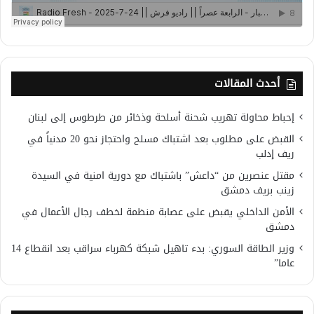
أحدث المقالات
إحباط محاولة تهريب شحنة أسلحة وذخائر من طرطوس إلى لبنان
القبض على مطلوب بعد اشتباك مسلح واحتجاز نحو 20 مدنياً في
ريف إدلب
مقتل عنصرين من “داعش” باشتباك مع دورية امنية في السيدة
زينب بريف دمشق
الأمن الداخلي يقبض على عصابة منظمة لخطف رجال الأعمال في
دمشق
وزير الطاقة السوري: بدء تاهيل شبكة كهرباء سراقب بعد انقطاع 14
عاما”