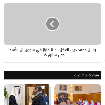
باسل محمد ديب العكل.. حلمٌ قابعٌ في سجون آل الأسد
دون سابق ذنب
مقالات ذات صلة