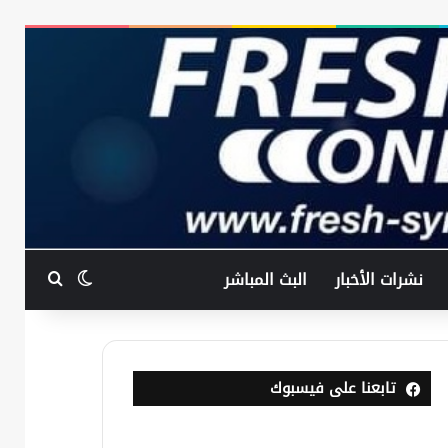
بحث عن
الوضع المظ
نشرات الأخبار
البث المباشر
تابعنا على فيسبوك