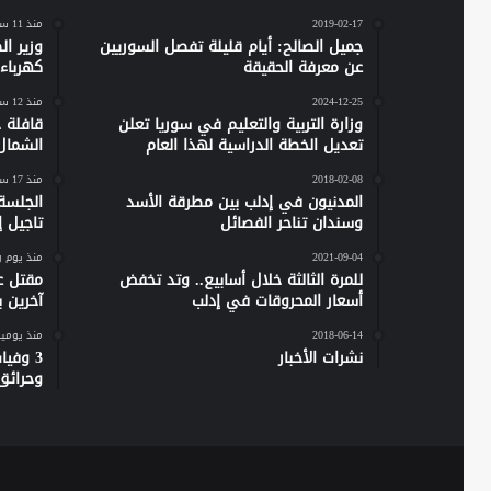
2019-02-17
منذ 11 ساعة
جميل الصالح: أيام قليلة تفصل السوريين
وزير ا
عن معرفة الحقيقة
كهرباء س
2024-12-25
منذ 12 ساعة
وزارة التربية والتعليم في سوريا تعلن
تعديل الخطة الدراسية لهذا العام
الشمال
2018-02-08
منذ 17 ساعة
المدنيون في إدلب بين مطرقة الأسد
الجلسة
وسندان تناحر الفصائل
تاجيل إص
2021-09-04
منذ يوم 
للمرة الثالثة خلال أسابيع.. وتد تخفض
مقتل ع
أسعار المحروقات في إدلب
آخرين 
2018-06-14
منذ يومي
نشرات الأخبار
وحرائق