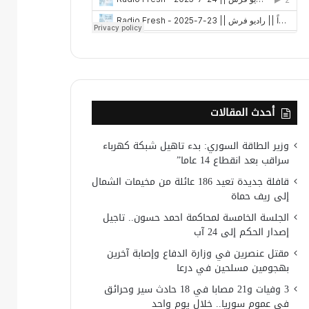
أحدث المقالات
وزير الطاقة السوري: بدء تاهيل شبكة كهرباء
سراقب بعد انقطاع 14 عاما”
قافلة جديدة تعيد 186 عائلة من مخيمات الشمال
إلى ريف حماة
الجلسة الخامسة لمحاكمة احمد حسون.. تاجيل
إصدار الحكم إلى 24 آب
مقتل عنصرين في وزارة الدفاع وإصابة آخرين
بهجومين مسلحين في درعا
3 وفيات و21 مصابا في 18 حادث سير وحرائق
في عموم سوريا.. خلال يوم واحد