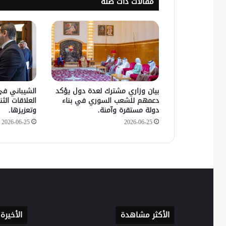
مقالات ذات صلة
بيان وزاري مشترك لعدة دول يؤكد
الشيباني في
دعمهم للشعب السوري في بناء
العلاقات الثنا
دولة مستقرة وآمنة.
وتعزيزها.
2026-06-25
2026-06-25
الأكثر مشاهدة
الأخيرة