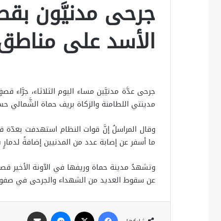
جرحى مدنيَّون بقص
الأسد على مناطق ب
جرحى عدَّة مدنيَّين مساء اليوم الثلاثاء، جرَّاء
مدينتي اللطامنة والزكاة بريف حماة الشَّمالي حسب
وقال المراسلُ إنَّ قوات النظام استهدفت بعدّة ق
ما أسفر عن إصابة عدد من المدنيين إضافةً لدمارٍ في
وتشهدُ مدينة حماة وريفها في الآونة الأخير قصفا
عن سقوط العديد من الشهداء والجرحى في صفوف
فيسبوك
X
ماسنجر
مشاركة عبر البريد