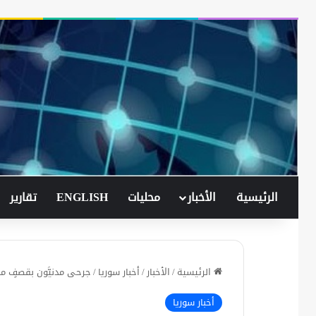
الرئيسية
الأخبار
محليات
ENGLISH
تقارير
الرئيسية
/
الأخبار
/
أخبار سوريا
/
جرحى مدنيَّون بقصفٍ مد
أخبار سوريا